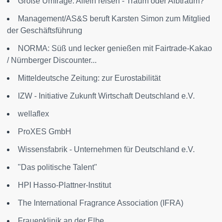
Große Umfrage: Allein reisen - Traum oder Albtraum?
Management/AS&S beruft Karsten Simon zum Mitglied
der Geschäftsführung
NORMA: Süß und lecker genießen mit Fairtrade-Kakao
/ Nürnberger Discounter...
Mitteldeutsche Zeitung: zur Eurostabilität
IZW - Initiative Zukunft Wirtschaft Deutschland e.V.
wellaflex
ProXES GmbH
Wissensfabrik - Unternehmen für Deutschland e.V.
"Das politische Talent"
HPI Hasso-Plattner-Institut
The International Fragrance Association (IFRA)
Frauenklinik an der Elbe