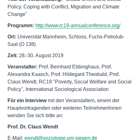
Policy. Coping with Conflict, Migration and Climate
Change"
Programm:
http://www.rc19-annualconference.org/
Ort:
Universität Mannheim, Schloss, Fuchs-Petrolub-
Saal (O 138)
Zeit:
28.-30. August 2019
Veranstalter:
Prof. Bernhard Ebbinghaus, Prof.
Alexandra Kaasch, Prof. Hildegard Theobald, Prof.
Claus Wendt, RC19 "Poverty, Social Welfare and Social
Policy", International Sociological Association
Für ein Interview
mit den Veranstaltern, einem der
Hauptvortragenden oder weiteren Teilnehmer/innen
wenden Sie sich bitte an:
Prof. Dr. Claus Wendt
E-Mail:
wendt@soziologie.uni-siegen.de