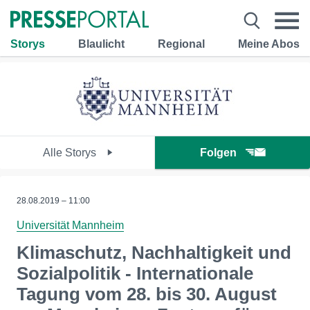
Storys
Blaulicht
Regional
Meine Abos
Alle Storys
Folgen
28.08.2019 – 11:00
Universität Mannheim
Klimaschutz, Nachhaltigkeit und
Sozialpolitik - Internationale
Tagung vom 28. bis 30. August