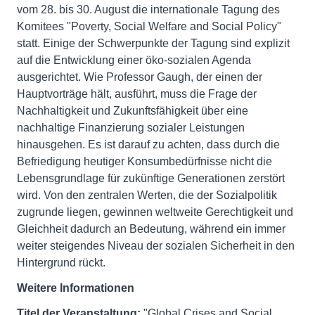
vom 28. bis 30. August die internationale Tagung des
Komitees "Poverty, Social Welfare and Social Policy"
statt. Einige der Schwerpunkte der Tagung sind explizit
auf die Entwicklung einer öko-sozialen Agenda
ausgerichtet. Wie Professor Gaugh, der einen der
Hauptvorträge hält, ausführt, muss die Frage der
Nachhaltigkeit und Zukunftsfähigkeit über eine
nachhaltige Finanzierung sozialer Leistungen
hinausgehen. Es ist darauf zu achten, dass durch die
Befriedigung heutiger Konsumbedürfnisse nicht die
Lebensgrundlage für zukünftige Generationen zerstört
wird. Von den zentralen Werten, die der Sozialpolitik
zugrunde liegen, gewinnen weltweite Gerechtigkeit und
Gleichheit dadurch an Bedeutung, während ein immer
weiter steigendes Niveau der sozialen Sicherheit in den
Hintergrund rückt.
Weitere Informationen
Titel der Veranstaltung:
"Global Crises and Social