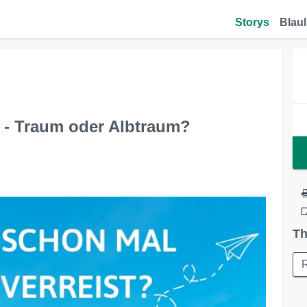
Storys
Blaul
n - Traum oder Albtraum?
Th