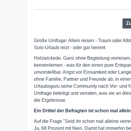
Zu
Große Umfrage: Allein reisen - Traum oder Alb
Solo-Urlaub reizt - oder gar hemmt
Holzwickede. Ganz ohne Begleitung verreisen
kennenlernen - was für den einen pure Entspa
unvorstellbar. Angst vor Einsamkeit oder Lan
ohne Familie, Partner und Freunde ab. In eine
Urlaubsguru seine Community nach Vor- und Na
Umfrage beteiligt und verraten, was sie an di
die Ergebnisse.
Ein Drittel der Befragten ist schon mal allein
Auf die Frage "Seid ihr schon mal alleine verr
Ja, 68 Prozent mit Nein. Damit hat immerhin ber