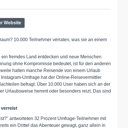
r Website
traum? 10.000 Teilnehmer verraten, was sie an einem
, ein fremdes Land entdecken und neue Menschen
nnung ohne Kompromisse bedeutet, ist für den anderen
geweile halten manche Reisende von einem Urlaub
r Instagram-Umfrage hat der Online-Reisevermittler
chteilen befragt. Über 10.000 User haben sich an der
eser Urlaubsweise hemmt oder besonders reizt. Das sind
 verreist
eist?" antworteten 32 Prozent Umfrage-Teilnehmer mit
eits ein Drittel das Abenteuer gewagt, ganz allein in