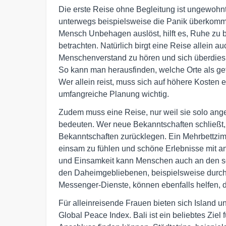
Die erste Reise ohne Begleitung ist ungewohnt
unterwegs beispielsweise die Panik überkommt
Mensch Unbehagen auslöst, hilft es, Ruhe zu b
betrachten. Natürlich birgt eine Reise allein a
Menschenverstand zu hören und sich überdies 
So kann man herausfinden, welche Orte als ge
Wer allein reist, muss sich auf höhere Kosten 
umfangreiche Planung wichtig.
Zudem muss eine Reise, nur weil sie solo ange
bedeuten. Wer neue Bekanntschaften schließt,
Bekanntschaften zurücklegen. Ein Mehrbettzimme
einsam zu fühlen und schöne Erlebnisse mit 
und Einsamkeit kann Menschen auch an den sch
den Daheimgebliebenen, beispielsweise durch 
Messenger-Dienste, können ebenfalls helfen, d
Für alleinreisende Frauen bieten sich Island un
Global Peace Index. Bali ist ein beliebtes Ziel