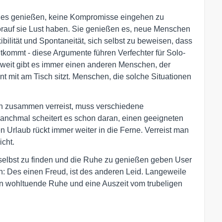
ie es genießen, keine Kompromisse eingehen zu
auf sie Lust haben. Sie genießen es, neue Menschen
ilität und Spontaneität, sich selbst zu beweisen, dass
kommt - diese Argumente führen Verfechter für Solo-
 zweit gibt es immer einen anderen Menschen, der
t mit am Tisch sitzt. Menschen, die solche Situationen
n zusammen verreist, muss verschiedene
anchmal scheitert es schon daran, einen geeigneten
 Urlaub rückt immer weiter in die Ferne. Verreist man
icht.
 selbst zu finden und die Ruhe zu genießen geben User
ich: Des einen Freud, ist des anderen Leid. Langeweile
n wohltuende Ruhe und eine Auszeit vom trubeligen