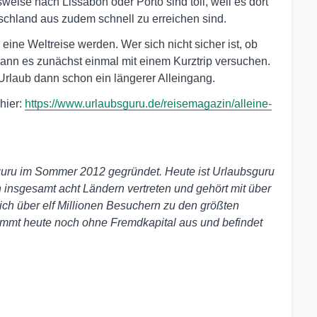
weise nach Lissabon oder Porto sind toll, weil es dort
tschland aus zudem schnell zu erreichen sind.
eine Weltreise werden. Wer sich nicht sicher ist, ob
, kann es zunächst einmal mit einem Kurztrip versuchen.
 Urlaub dann schon ein längerer Alleingang.
hier:
https://www.urlaubsguru.de/reisemagazin/alleine-
uru im Sommer 2012 gegründet. Heute ist Urlaubsguru
n insgesamt acht Ländern vertreten und gehört mit über
ch über elf Millionen Besuchern zu den größten
mmt heute noch ohne Fremdkapital aus und befindet