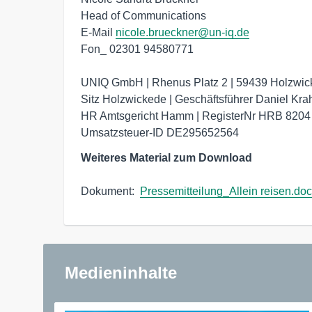
Head of Communications 

E-Mail 
nicole.brueckner@un-iq.de
Fon_ 02301 94580771

UNIQ GmbH | Rhenus Platz 2 | 59439 Holzwic
Sitz Holzwickede | Geschäftsführer Daniel Kra
HR Amtsgericht Hamm | RegisterNr HRB 8204

Umsatzsteuer-ID DE295652564
Weiteres Material zum Download
Dokument:  
Pressemitteilung_Allein reisen.do
Medieninhalte