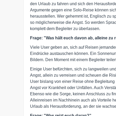
den Urlaub zu fahren und sich den Herausford
Argumente gegen eine Solo-Reise können sich 
herausstellen. Wer gehemmt ist, Englisch zu sp
so möglicherweise die Angst. So werden Sprac
komplett dem Begleiter zu überlassen.
Frage: "Was hält euch davon ab, alleine zu 
Viele User geben an, sich auf Reisen jemande
Eindrücke austauschen können. Ein Sonnenunte
Bildern. Den Moment mit einem Begleiter teile
Einige User befürchten, sich zu langweilen u
Angst, allein zu verreisen und scheuen die Ris
User bislang von einer Reise ohne Begleitung
Angst vor Krankheit oder Unfällen. Auch Vers
Ebenso wie die Sorge, keinen Anschluss zu fi
Alleinreisen im Nachhinein auch als Vorteile h
Urlaub als Herausforderung, an der sie wachs
Frage: "Was reizt euch daran?"