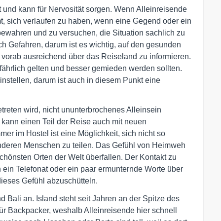
 und kann für Nervosität sorgen. Wenn Alleinreisende
, sich verlaufen zu haben, wenn eine Gegend oder ein
ewahren und zu versuchen, die Situation sachlich zu
uch Gefahren, darum ist es wichtig, auf den gesunden
vorab ausreichend über das Reiseland zu informieren.
fährlich gelten und besser gemieden werden sollten.
einstellen, darum ist auch in diesem Punkt eine
treten wird, nicht ununterbrochenes Alleinsein
 kann einen Teil der Reise auch mit neuen
r im Hostel ist eine Möglichkeit, sich nicht so
anderen Menschen zu teilen. Das Gefühl von Heimweh
önsten Orten der Welt überfallen. Der Kontakt zu
ein Telefonat oder ein paar ermunternde Worte über
ieses Gefühl abzuschütteln.
d Bali an. Island steht seit Jahren an der Spitze des
 für Backpacker, weshalb Alleinreisende hier schnell