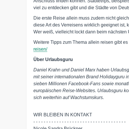
Anschluss finden können. Städtetrips, beispiels
viel zu entdecken gibt und die Städte von Deu
Die erste Reise allein muss zudem nicht gleich 
diese Art des Verreisens wirklich geeignet ist
Wer weiß, vielleicht lockt dann beim nächsten
Weitere Tipps zum Thema allein reisen gibt es 
reisen/
Über Urlaubsguru
Daniel Krahn und Daniel Marx haben Urlaubsg
mit seiner internationalen Brand Holidayguru i
sieben Millionen Facebook-Fans sowie monatli
europäischen Reise-Websites. Urlaubsguru ko
sich weiterhin auf Wachstumskurs.
WIR BLEIBEN IN KONTAKT

- - - - - - - - - - - - - - - - - - - - - - - - - - - - - - - - - - - -

Nicole Sandra Brückner 
