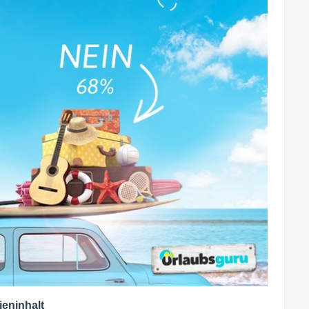
ieninhalt