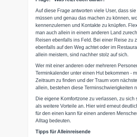
Auf diese Frage antworten viele User, dass s
müssen und genau das machen zu können, wor
kennenzulernen und Kontakte zu knüpfen. Flexib
man auch allein in einem anderen Land zurecht
Reisen ebenfalls ins Feld. Bei einer Reise zu
ebenfalls auf den Weg achtet oder im Restauran
allein meistern, sind nachher stolz auf sich.
Wer mit einer anderen oder mehreren Persone
Terminkalender unter einen Hut bekommen - m
Zeitraum zu finden und der Traum vom nächsten
allein, bestehen diese Terminschwierigkeiten n
Die eigene Komfortzone zu verlassen, zu sich
als weitere Vorteile an. Hier wird erneut deutl
für den einen kann für einen anderen Mensche
Alltag bedeuten.
Tipps für Alleinreisende