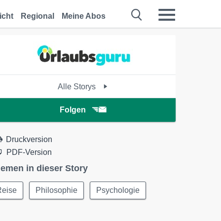
icht
Regional
Meine Abos
Alle Storys
Folgen
Druckversion
PDF-Version
emen in dieser Story
Reise
Philosophie
Psychologie