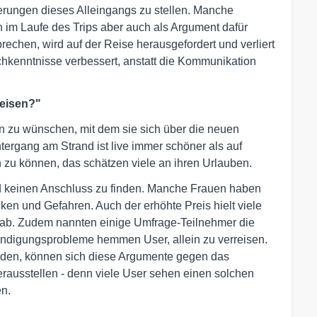
erungen dieses Alleingangs zu stellen. Manche
im Laufe des Trips aber auch als Argument dafür
rechen, wird auf der Reise herausgefordert und verliert
hkenntnisse verbessert, anstatt die Kommunikation
reisen?"
n zu wünschen, mit dem sie sich über die neuen
rgang am Strand ist live immer schöner als auf
n zu können, das schätzen viele an ihren Urlauben.
nd keinen Anschluss zu finden. Manche Frauen haben
iken und Gefahren. Auch der erhöhte Preis hielt viele
 ab. Zudem nannten einige Umfrage-Teilnehmer die
tändigungsprobleme hemmen User, allein zu verreisen.
nden, können sich diese Argumente gegen das
erausstellen - denn viele User sehen einen solchen
en.