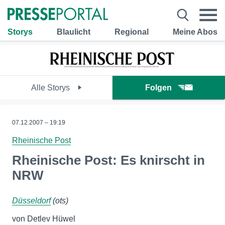
Storys
Blaulicht
Regional
Meine Abos
Alle Storys
Folgen
07.12.2007 – 19:19
Rheinische Post
Rheinische Post: Es knirscht in
NRW
Düsseldorf
(ots)
von Detlev Hüwel