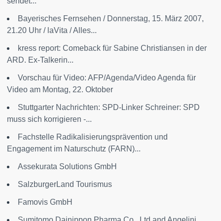
sendet...
Bayerisches Fernsehen / Donnerstag, 15. März 2007,
21.20 Uhr / laVita / Alles...
kress report: Comeback für Sabine Christiansen in der
ARD. Ex-Talkerin...
Vorschau für Video: AFP/Agenda/Video Agenda für
Video am Montag, 22. Oktober
Stuttgarter Nachrichten: SPD-Linker Schreiner: SPD
muss sich korrigieren -...
Fachstelle Radikalisierungsprävention und
Engagement im Naturschutz (FARN)...
Assekurata Solutions GmbH
SalzburgerLand Tourismus
Famovis GmbH
Sumitomo Dainippon Pharma Co., Ltd and Angelini