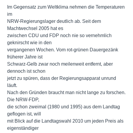
Im Gegensatz zum Weltklima nehmen die Temperaturen
im
NRW-Regierungslager deutlich ab. Seit dem
Machtwechsel 2005 hat es
zwischen CDU und FDP noch nie so vernehmlich
geknirscht wie in den
vergangenen Wochen. Vom rot-grünen Dauergezänk
früherer Jahre ist
Schwarz-Gelb zwar noch meilenweit entfernt, aber
dennoch ist schon
jetzt zu spüren, dass der Regierungsapparat unrund
läuft.
Nach den Gründen braucht man nicht lange zu forschen.
Die NRW-FDP,
die schon zweimal (1980 und 1995) aus dem Landtag
geflogen ist, will
mit Blick auf die Landtagswahl 2010 um jeden Preis als
eigenständiger