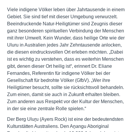
Viele indigene Völker leben über Jahrtausende in einem
Gebiet. Sie sind tief mit dieser Umgebung verwurzelt.
Beeindruckende Natur-Heiligtümer sind Zeugnis dieser
ganz besonderen spirituellen Verbindung der Menschen
mit ihrer Umwelt. Kein Wunder, dass heilige Orte wie der
Uluru in Australien jedes Jahr Zehntausende anlocken,
die diesen eindrucksvollen Ort erleben möchten. „Dabei
ist es wichtig zu verstehen, dass es weiterhin Menschen
gibt, denen dieser Ort heilig ist“, erinnert Dr. Eliane
Fernandes, Referentin für indigene Völker bei der
Gesellschaft für bedrohte Völker (GfbV). „Wer ihre
Heiligtümer besucht, sollte sie rücksichtsvoll behandeln.
Zum einen, damit sie auch in Zukunft erhalten bleiben.
Zum anderen aus Respekt vor der Kultur der Menschen,
in der sie eine zentrale Rolle spielen.“
Der Berg Uluṟu (Ayers Rock) ist eine der bedeutendsten
Kulturstätten Australiens. Den Aṉangu Aboriginal