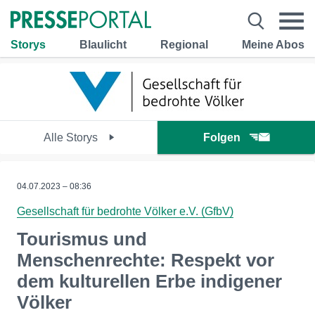
Storys
Blaulicht
Regional
Meine Abos
Alle Storys
Folgen
04.07.2023 – 08:36
Gesellschaft für bedrohte Völker e.V. (GfbV)
Tourismus und
Menschenrechte: Respekt vor
dem kulturellen Erbe indigener
Völker