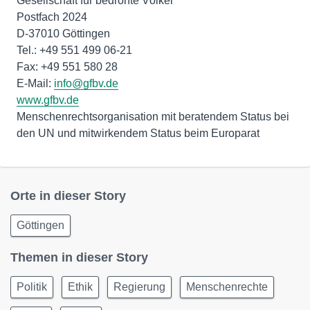
Gesellschaft für bedrohte Völker
Postfach 2024
D-37010 Göttingen
Tel.: +49 551 499 06-21
Fax: +49 551 580 28
E-Mail:
info@gfbv.de
www.gfbv.de
Menschenrechtsorganisation mit beratendem Status bei
den UN und mitwirkendem Status beim Europarat
Orte in dieser Story
Göttingen
Themen in dieser Story
Politik
Ethik
Regierung
Menschenrechte