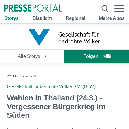
Storys
Blaulicht
Regional
Meine Abos
Alle Storys
Folgen
22.03.2019 – 09:40
Gesellschaft für bedrohte Völker e.V. (GfbV)
Wahlen in Thailand (24.3.) -
Vergessener Bürgerkrieg im
Süden