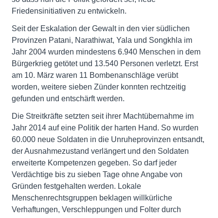
Friedensinitiativen zu entwickeln.
Seit der Eskalation der Gewalt in den vier südlichen
Provinzen Patani, Narathiwat, Yala und Songkhla im
Jahr 2004 wurden mindestens 6.940 Menschen in dem
Bürgerkrieg getötet und 13.540 Personen verletzt. Erst
am 10. März waren 11 Bombenanschläge verübt
worden, weitere sieben Zünder konnten rechtzeitig
gefunden und entschärft werden.
Die Streitkräfte setzten seit ihrer Machtübernahme im
Jahr 2014 auf eine Politik der harten Hand. So wurden
60.000 neue Soldaten in die Unruheprovinzen entsandt,
der Ausnahmezustand verlängert und den Soldaten
erweiterte Kompetenzen gegeben. So darf jeder
Verdächtige bis zu sieben Tage ohne Angabe von
Gründen festgehalten werden. Lokale
Menschenrechtsgruppen beklagen willkürliche
Verhaftungen, Verschleppungen und Folter durch