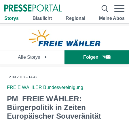
Storys
Blaulicht
Regional
Meine Abos
Alle Storys
Folgen
12.09.2018 – 14:42
FREIE WÄHLER Bundesvereinigung
PM_FREIE WÄHLER:
Bürgerpolitik in Zeiten
Europäischer Souveränität