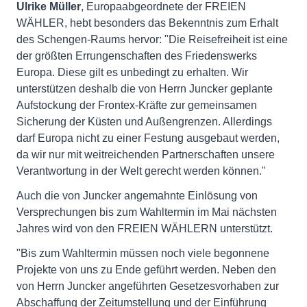
Ulrike Müller
, Europaabgeordnete der FREIEN
WÄHLER, hebt besonders das Bekenntnis zum Erhalt
des Schengen-Raums hervor: "Die Reisefreiheit ist eine
der größten Errungenschaften des Friedenswerks
Europa. Diese gilt es unbedingt zu erhalten. Wir
unterstützen deshalb die von Herrn Juncker geplante
Aufstockung der Frontex-Kräfte zur gemeinsamen
Sicherung der Küsten und Außengrenzen. Allerdings
darf Europa nicht zu einer Festung ausgebaut werden,
da wir nur mit weitreichenden Partnerschaften unsere
Verantwortung in der Welt gerecht werden können."
Auch die von Juncker angemahnte Einlösung von
Versprechungen bis zum Wahltermin im Mai nächsten
Jahres wird von den FREIEN WÄHLERN unterstützt.
"Bis zum Wahltermin müssen noch viele begonnene
Projekte von uns zu Ende geführt werden. Neben den
von Herrn Juncker angeführten Gesetzesvorhaben zur
Abschaffung der Zeitumstellung und der Einführung