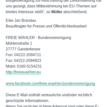
Bürgerbefragung zur Abschaffung der Zeitumstellung hat
uns gezeigt, dass Mitbestimmung bei EU-Themen auf
breites Interesse stößt", so
Müller
abschließend.
Eike Jan Brandau
Beauftragter für Presse und Öffentlichkeitsarbeit
FREIE WÄHLER - Bundesvereinigung
Mühlenstraße 1
27777 Ganderkesee
Fon: 04222-2094711
Fax: 04222-2094923
http://freiewaehler.eu
www.facebook.com/freie.waehler.bundesvereinigung
Diese E-Mail enthält vertrauliche und/oder rechtlich
geschützte Informationen.
Wenn Sie nicht der richtige Adressat sind oder diese E-