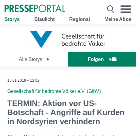
Storys
Blaulicht
Regional
Meine Abos
Alle Storys
Folgen
15.01.2019 – 12:02
Gesellschaft für bedrohte Völker e.V. (GfbV)
TERMIN: Aktion vor US-
Botschaft - Angriffe auf Kurden
in Nordsyrien verhindern