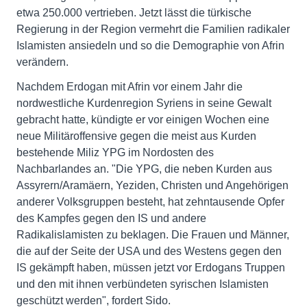
etwa 250.000 vertrieben. Jetzt lässt die türkische
Regierung in der Region vermehrt die Familien radikaler
Islamisten ansiedeln und so die Demographie von Afrin
verändern.
Nachdem Erdogan mit Afrin vor einem Jahr die
nordwestliche Kurdenregion Syriens in seine Gewalt
gebracht hatte, kündigte er vor einigen Wochen eine
neue Militäroffensive gegen die meist aus Kurden
bestehende Miliz YPG im Nordosten des
Nachbarlandes an. "Die YPG, die neben Kurden aus
Assyrern/Aramäern, Yeziden, Christen und Angehörigen
anderer Volksgruppen besteht, hat zehntausende Opfer
des Kampfes gegen den IS und andere
Radikalislamisten zu beklagen. Die Frauen und Männer,
die auf der Seite der USA und des Westens gegen den
IS gekämpft haben, müssen jetzt vor Erdogans Truppen
und den mit ihnen verbündeten syrischen Islamisten
geschützt werden", fordert Sido.