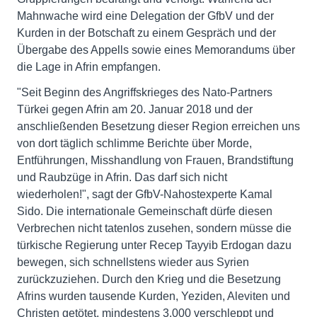
Mahnwache wird eine Delegation der GfbV und der
Kurden in der Botschaft zu einem Gespräch und der
Übergabe des Appells sowie eines Memorandums über
die Lage in Afrin empfangen.
"Seit Beginn des Angriffskrieges des Nato-Partners
Türkei gegen Afrin am 20. Januar 2018 und der
anschließenden Besetzung dieser Region erreichen uns
von dort täglich schlimme Berichte über Morde,
Entführungen, Misshandlung von Frauen, Brandstiftung
und Raubzüge in Afrin. Das darf sich nicht
wiederholen!", sagt der GfbV-Nahostexperte Kamal
Sido. Die internationale Gemeinschaft dürfe diesen
Verbrechen nicht tatenlos zusehen, sondern müsse die
türkische Regierung unter Recep Tayyib Erdogan dazu
bewegen, sich schnellstens wieder aus Syrien
zurückzuziehen. Durch den Krieg und die Besetzung
Afrins wurden tausende Kurden, Yeziden, Aleviten und
Christen getötet, mindestens 3.000 verschleppt und