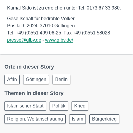
Kamal Sido ist zu erreichen unter Tel. 0173 67 33 980.
Gesellschaft für bedrohte Völker
Postfach 2024, 37010 Göttingen
presse@gfbv.de
-
www.gfbv.de/
Orte in dieser Story
Afrin
Göttingen
Berlin
Themen in dieser Story
Islamischer Staat
Politik
Krieg
Religion, Weltanschauung
Islam
Bürgerkrieg