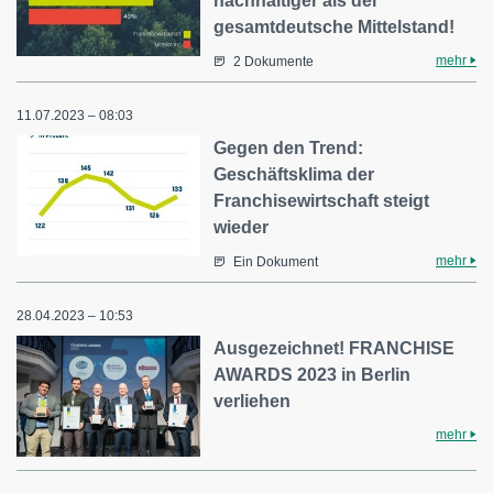
nachhaltiger als der
gesamtdeutsche Mittelstand!
mehr
2 Dokumente
11.07.2023 – 08:03
Gegen den Trend:
Geschäftsklima der
Franchisewirtschaft steigt
wieder
mehr
Ein Dokument
28.04.2023 – 10:53
Ausgezeichnet! FRANCHISE
AWARDS 2023 in Berlin
verliehen
mehr