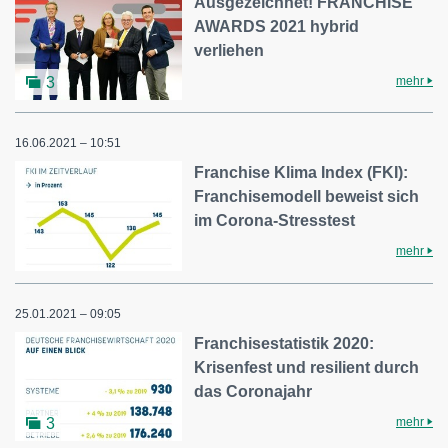
Ausgezeichnet! FRANCHISE
AWARDS 2021 hybrid
verliehen
mehr
3
16.06.2021 – 10:51
Franchise Klima Index (FKI):
Franchisemodell beweist sich
im Corona-Stresstest
mehr
25.01.2021 – 09:05
Franchisestatistik 2020:
Krisenfest und resilient durch
das Coronajahr
mehr
3