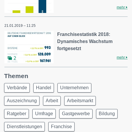
mehr
21.01.2019 – 11:25
Franchisestatistik 2018:
Dynamisches Wachstum
fortgesetzt
mehr
2
Themen
Verbände
Handel
Unternehmen
Auszeichnung
Arbeit
Arbeitsmarkt
Ratgeber
Umfrage
Gastgewerbe
Bildung
Dienstleistungen
Franchise