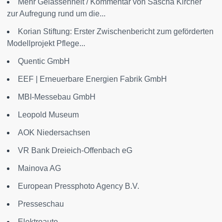
Mehr Gelassenheit / Kommentar von Sascha Kircher
zur Aufregung rund um die...
Korian Stiftung: Erster Zwischenbericht zum geförderten
Modellprojekt Pflege...
Quentic GmbH
EEF | Erneuerbare Energien Fabrik GmbH
MBI-Messebau GmbH
Leopold Museum
AOK Niedersachsen
VR Bank Dreieich-Offenbach eG
Mainova AG
European Pressphoto Agency B.V.
Presseschau
Elektroauto