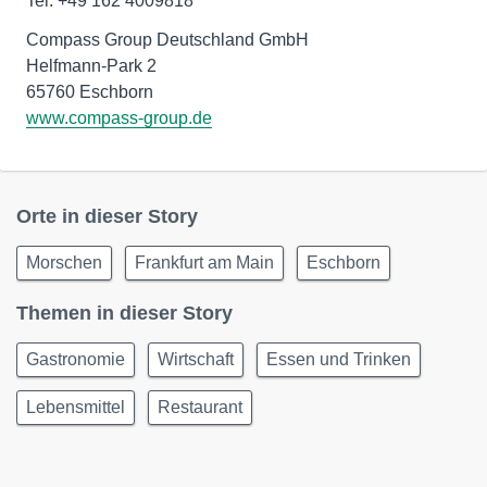
Tel: +49 162 4009818
Compass Group Deutschland GmbH
Helfmann-Park 2
www.compass-group.de
Orte in dieser Story
Morschen
Frankfurt am Main
Eschborn
Themen in dieser Story
Gastronomie
Wirtschaft
Essen und Trinken
Lebensmittel
Restaurant