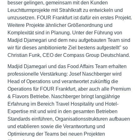
besser gelingen, gemeinsam mit den Kunden
Leuchtturmprojekte mit Strahlkraft zu entwickeln und
umzusetzen. FOUR Frankfurt ist dafür ein erstes Projekt.
Weitere Projekte ähnlicher Größenordnung und
Komplexität sind in Planung. Unter der Führung von
Madjid Djamegari und dem neu aufgebauten Team sind
wir für dieses ambitionierte Ziel bestens aufgestellt" so
Christian Funk, CEO der Compass Group Deutschland.
Madjid Djamegari und das Food Affairs Team erhalten
professionelle Verstärkung: Josef Naschberger wird
Head of Operations und verantwortet zukünftig die
Operations für FOUR Frankfurt, aber auch alle Premium
& Flavors Betriebe. Naschberger bringt langjährige
Erfahrung im Bereich Travel Hospitality und Hotel-
Expertise mit und wird in den gesamten Betrieben
Standards einführen, Organisationsstrukturen aufbauen
und etablieren sowie die Verantwortung und
Optimierung der Teams bei neuen Projekten