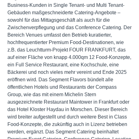
Business-Kunden in Single Tenant- und Multi Tenant-
Gebäuden maßgeschneiderte Catering-Angebote –
sowohl für das Mittagsgeschäft als auch für die
Zwischenverpflegung und das Conference Catering. Der
Bereich Venues umfasst den Betrieb kuratierter,
hochfrequentierter Premium Food-Destinationen, wie
z.B. das Leuchtturm-Projekt FOUR FRANKFURT, das
auf einer Fläche von knapp 4.000qm 12 Food-Konzepte,
ein Full Service Restaurant, eine Kochschule, eine
Bäckerei und noch vieles mehr vereint und Ende 2025
eröffnen wird. Das Segment Flavors bündelt alle
öffentlichen Hotels und Restaurants der Compass
Group, wie das mit einem Michelin Stern
ausgezeichnete Restaurant Maintower in Frankfurt oder
das Hotel Kloster Haydau in Morschen. Dieser Bereich
wird breiter aufgestellt und durch weitere Best in Class
Food-Konzepte, die zukünftig auch in Lizenz betrieben
werden, ergänzt. Das Segment Catering beinhaltet