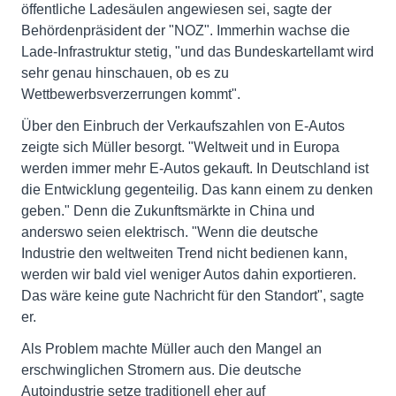
öffentliche Ladesäulen angewiesen sei, sagte der
Behördenpräsident der "NOZ". Immerhin wachse die
Lade-Infrastruktur stetig, "und das Bundeskartellamt wird
sehr genau hinschauen, ob es zu
Wettbewerbsverzerrungen kommt".
Über den Einbruch der Verkaufszahlen von E-Autos
zeigte sich Müller besorgt. "Weltweit und in Europa
werden immer mehr E-Autos gekauft. In Deutschland ist
die Entwicklung gegenteilig. Das kann einem zu denken
geben." Denn die Zukunftsmärkte in China und
anderswo seien elektrisch. "Wenn die deutsche
Industrie den weltweiten Trend nicht bedienen kann,
werden wir bald viel weniger Autos dahin exportieren.
Das wäre keine gute Nachricht für den Standort", sagte
er.
Als Problem machte Müller auch den Mangel an
erschwinglichen Stromern aus. Die deutsche
Autoindustrie setze traditionell eher auf