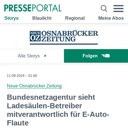
Storys
Blaulicht
Regional
Meine Abos
Alle Storys
Folgen
11.09.2024 – 01:00
Neue Osnabrücker Zeitung
Bundesnetzagentur sieht
Ladesäulen-Betreiber
mitverantwortlich für E-Auto-
Flaute