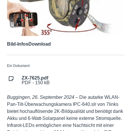
Bild-Infos
Download
Ein Dokument
ZX-7625.pdf
PDF - 150 kB
Buggingen, 26. September 2024 –
Die autarke WLAN-
Pan-Tilt-Überwachungskamera IPC-640.slr von 7links
bietet hochauflösende 2K-Bildqualität und benötigt dank
Akku und 6-Watt-Solarpanel keine externe Stromquelle.
Infrarot-LEDs ermöglichen eine Nachtsicht mit einer