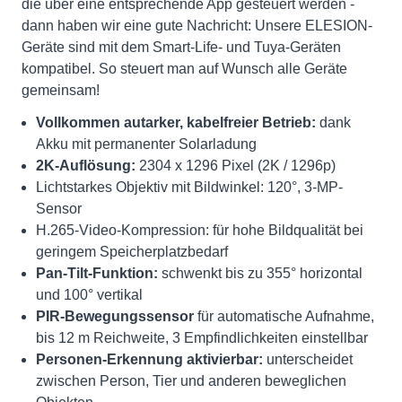
die über eine entsprechende App gesteuert werden -
dann haben wir eine gute Nachricht: Unsere ELESION-
Geräte sind mit dem Smart-Life- und Tuya-Geräten
kompatibel. So steuert man auf Wunsch alle Geräte
gemeinsam!
Vollkommen autarker, kabelfreier Betrieb:
dank
Akku mit permanenter Solarladung
2K-Auflösung:
2304 x 1296 Pixel (2K / 1296p)
Lichtstarkes Objektiv mit Bildwinkel: 120°, 3-MP-
Sensor
H.265-Video-Kompression: für hohe Bildqualität bei
geringem Speicherplatzbedarf
Pan-Tilt-Funktion:
schwenkt bis zu 355° horizontal
und 100° vertikal
PIR-Bewegungssensor
für automatische Aufnahme,
bis 12 m Reichweite, 3 Empfindlichkeiten einstellbar
Personen-Erkennung aktivierbar:
unterscheidet
zwischen Person, Tier und anderen beweglichen