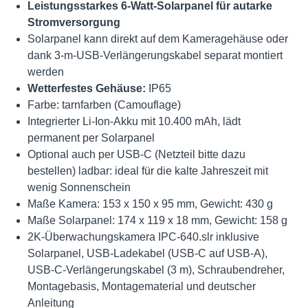
Leistungsstarkes 6-Watt-Solarpanel für autarke
Stromversorgung
Solarpanel kann direkt auf dem Kameragehäuse oder
dank 3-m-USB-Verlängerungskabel separat montiert
werden
Wetterfestes Gehäuse:
IP65
Farbe: tarnfarben (Camouflage)
Integrierter Li-Ion-Akku mit 10.400 mAh, lädt
permanent per Solarpanel
Optional auch per USB-C (Netzteil bitte dazu
bestellen) ladbar: ideal für die kalte Jahreszeit mit
wenig Sonnenschein
Maße Kamera: 153 x 150 x 95 mm, Gewicht: 430 g
Maße Solarpanel: 174 x 119 x 18 mm, Gewicht: 158 g
2K-Überwachungskamera IPC-640.slr inklusive
Solarpanel, USB-Ladekabel (USB-C auf USB-A),
USB-C-Verlängerungskabel (3 m), Schraubendreher,
Montagebasis, Montagematerial und deutscher
Anleitung