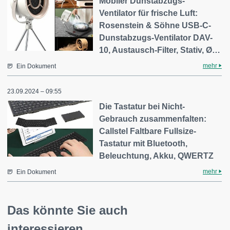
Mobiler Dunstabzugs-
Ventilator für frische Luft:
Rosenstein & Söhne USB-C-
Dunstabzugs-Ventilator DAV-
10, Austausch-Filter, Stativ, Ø…
mehr
Ein Dokument
23.09.2024 – 09:55
Die Tastatur bei Nicht-
Gebrauch zusammenfalten​:
Callstel Faltbare Fullsize-
Tastatur mit Bluetooth,
Beleuchtung, Akku, QWERTZ
mehr
Ein Dokument
Das könnte Sie auch
interessieren