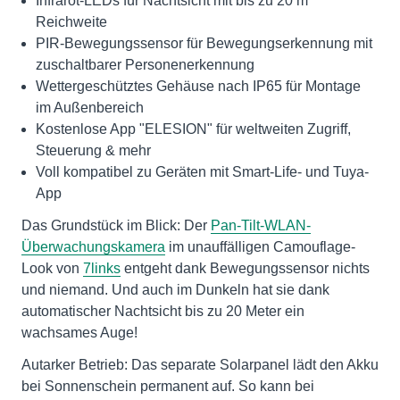
Infrarot-LEDs für Nachtsicht mit bis zu 20 m
Reichweite
PIR-Bewegungssensor für Bewegungserkennung mit
zuschaltbarer Personenerkennung
Wettergeschütztes Gehäuse nach IP65 für Montage
im Außenbereich
Kostenlose App "ELESION" für weltweiten Zugriff,
Steuerung & mehr
Voll kompatibel zu Geräten mit Smart-Life- und Tuya-
App
Das Grundstück im Blick: Der
Pan-Tilt-WLAN-
Überwachungskamera
im unauffälligen Camouflage-
Look von
7links
entgeht dank Bewegungssensor nichts
und niemand. Und auch im Dunkeln hat sie dank
automatischer Nachtsicht bis zu 20 Meter ein
wachsames Auge!
Autarker Betrieb: Das separate Solarpanel lädt den Akku
bei Sonnenschein permanent auf. So kann bei