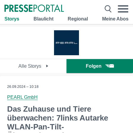
Storys
Blaulicht
Regional
Meine Abos
Alle Storys
Folgen
26.09.2024 – 10:18
PEARL GmbH
Das Zuhause und Tiere
überwachen: 7links Autarke
WLAN-Pan-Tilt-