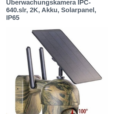
Überwachungskamera IPC-
640.slr, 2K, Akku, Solarpanel,
IP65