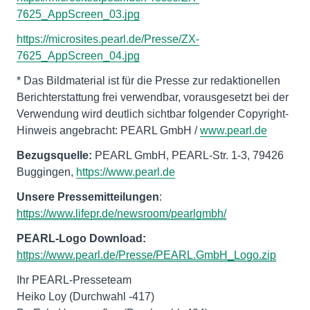
7625_AppScreen_03.jpg
https://microsites.pearl.de/Presse/ZX-
7625_AppScreen_04.jpg
* Das Bildmaterial ist für die Presse zur redaktionellen
Berichterstattung frei verwendbar, vorausgesetzt bei der
Verwendung wird deutlich sichtbar folgender Copyright-
Hinweis angebracht: PEARL GmbH /
www.pearl.de
Bezugsquelle:
PEARL GmbH, PEARL-Str. 1-3, 79426
Buggingen,
https://www.pearl.de
Unsere Pressemitteilungen
:
https://www.lifepr.de/newsroom/pearlgmbh/
PEARL-Logo Download:
https://www.pearl.de/Presse/PEARL.GmbH_Logo.zip
Ihr PEARL-Presseteam
Heiko Loy (Durchwahl -417)