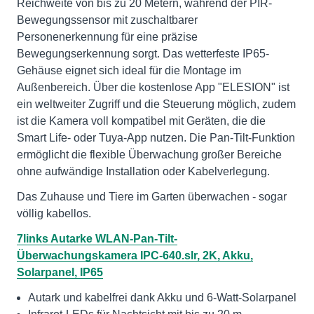
Reichweite von bis zu 20 Metern, während der PIR-
Bewegungssensor mit zuschaltbarer
Personenerkennung für eine präzise
Bewegungserkennung sorgt. Das wetterfeste IP65-
Gehäuse eignet sich ideal für die Montage im
Außenbereich. Über die kostenlose App "ELESION" ist
ein weltweiter Zugriff und die Steuerung möglich, zudem
ist die Kamera voll kompatibel mit Geräten, die die
Smart Life- oder Tuya-App nutzen. Die Pan-Tilt-Funktion
ermöglicht die flexible Überwachung großer Bereiche
ohne aufwändige Installation oder Kabelverlegung.
Das Zuhause und Tiere im Garten überwachen - sogar
völlig kabellos.
7links Autarke WLAN-Pan-Tilt-
Überwachungskamera IPC-640.slr, 2K, Akku,
Solarpanel, IP65
Autark und kabelfrei dank Akku und 6-Watt-Solarpanel