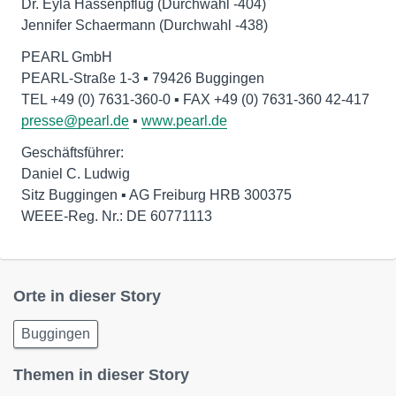
Dr. Eyla Hassenpflug (Durchwahl -404)
Jennifer Schaermann (Durchwahl -438)
PEARL GmbH
PEARL-Straße 1-3 ▪ 79426 Buggingen
presse@pearl.de
▪
www.pearl.de
Geschäftsführer:
Daniel C. Ludwig
Sitz Buggingen ▪ AG Freiburg HRB 300375
WEEE-Reg. Nr.: DE 60771113
Orte in dieser Story
Buggingen
Themen in dieser Story