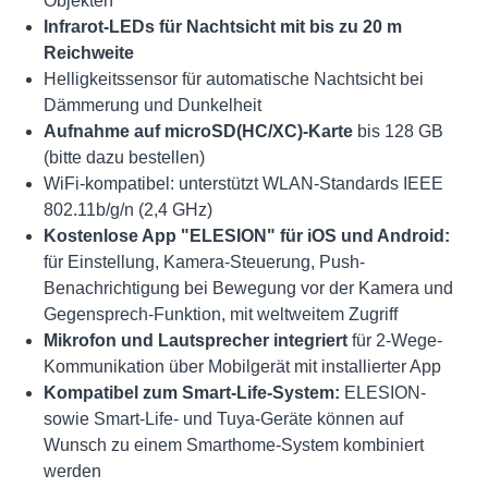
Objekten
Infrarot-LEDs für Nachtsicht mit bis zu 20 m
Reichweite
Helligkeitssensor für automatische Nachtsicht bei
Dämmerung und Dunkelheit
Aufnahme auf microSD(HC/XC)-Karte
bis 128 GB
(bitte dazu bestellen)
WiFi-kompatibel: unterstützt WLAN-Standards IEEE
802.11b/g/n (2,4 GHz)
Kostenlose App "ELESION" für iOS und Android:
für Einstellung, Kamera-Steuerung, Push-
Benachrichtigung bei Bewegung vor der Kamera und
Gegensprech-Funktion, mit weltweitem Zugriff
Mikrofon und Lautsprecher integriert
für 2-Wege-
Kommunikation über Mobilgerät mit installierter App
Kompatibel zum Smart-Life-System:
ELESION-
sowie Smart-Life- und Tuya-Geräte können auf
Wunsch zu einem Smarthome-System kombiniert
werden