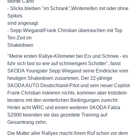
Monte Carlo
- Slicks bleiben "im Schrank",Winterreifen mit oder ohne
Spikes
sind angesagt
- Sepp Wiegand/Frank Christian überraschen mit Top
Ten-Zeit im
Shakedown
"Meine ersten Rallye-Kilometer bei Eis und Schnee - es
fuhr sich fast so wie auf schmierigem Schotter", fasst
SKODA Youngster Sepp Wiegand seine Eindrücke vom
heutigen Shakedown zusammen. Der 22-jährige
SKODA AUTO Deutschland-Pilot und sein neuer Copilot
Frank Christian riskieren nichts, kommen aber trotzdem
bestens mit den winterlichen Bedingungen zurecht:
Hinter acht WRC und einem weiteren SKODA Fabia
S2000 beenden sie das gezeitete Training auf
Gesamtrang zehn.
Die Mutter aller Rallyes macht ihrem Ruf schon vor dem