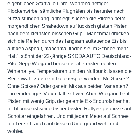
eigentlichen Start alle Ehre: Während heftiger
Flockenwirbel sämtliche Flughäfen bis herunter nach
Nizza stundenlang lahmlegt, suchen die Piloten beim
morgendlichen Shakedown auf tückisch glatten Pisten
nach dem kleinsten bisschen Grip. "Manchmal drücken
sich die Reifen durch das langsam auftauende Eis bis
auf den Asphalt, manchmal finden sie im Schnee mehr
Halt", stöhnt der 22-jährige SKODA AUTO Deutschland-
Pilot Sepp Wiegand bei seiner allerersten echten
Winterrallye. Temperaturen um den Nullpunkt lassen die
Reifenwahl zu einem Lotteriespiel werden. Mit Spikes?
Ohne Spikes? Oder gar ein Mix aus beiden Varianten?
Ein eindeutiges Votum fällt schwer. Aber: Wiegand liebt
Pisten mit wenig Grip, der gelernte Ex-Endurofahrer hat
nicht umsonst seine bisher besten Rallyeergebnisse auf
Schotter eingefahren. Und mit jedem Meter auf Schnee
fühlt er sich auch auf diesem Untergrund wohl und
wohler.