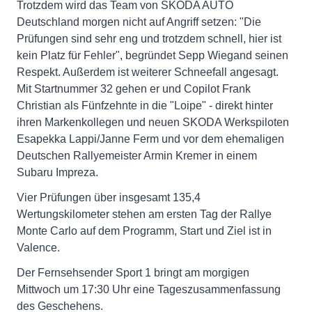
Trotzdem wird das Team von SKODA AUTO
Deutschland morgen nicht auf Angriff setzen: "Die
Prüfungen sind sehr eng und trotzdem schnell, hier ist
kein Platz für Fehler", begründet Sepp Wiegand seinen
Respekt. Außerdem ist weiterer Schneefall angesagt.
Mit Startnummer 32 gehen er und Copilot Frank
Christian als Fünfzehnte in die "Loipe" - direkt hinter
ihren Markenkollegen und neuen SKODA Werkspiloten
Esapekka Lappi/Janne Ferm und vor dem ehemaligen
Deutschen Rallyemeister Armin Kremer in einem
Subaru Impreza.
Vier Prüfungen über insgesamt 135,4
Wertungskilometer stehen am ersten Tag der Rallye
Monte Carlo auf dem Programm, Start und Ziel ist in
Valence.
Der Fernsehsender Sport 1 bringt am morgigen
Mittwoch um 17:30 Uhr eine Tageszusammenfassung
des Geschehens.