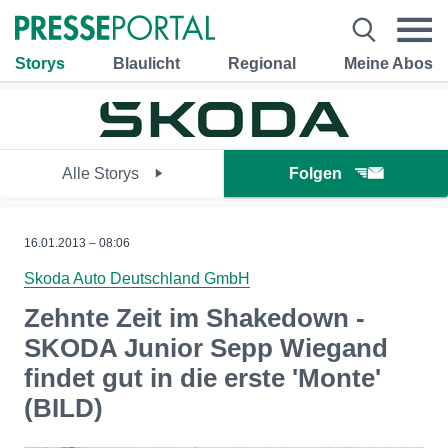
Storys
Blaulicht
Regional
Meine Abos
Alle Storys
Folgen
16.01.2013 – 08:06
Skoda Auto Deutschland GmbH
Zehnte Zeit im Shakedown -
SKODA Junior Sepp Wiegand
findet gut in die erste 'Monte'
(BILD)