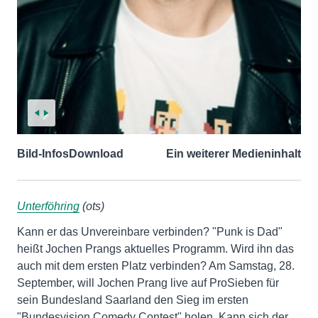
Bild-Infos
Download
Ein weiterer Medieninhalt
Unterföhring
(ots)
Kann er das Unvereinbare verbinden? "Punk is Dad"
heißt Jochen Prangs aktuelles Programm. Wird ihn das
auch mit dem ersten Platz verbinden? Am Samstag, 28.
September, will Jochen Prang live auf ProSieben für
sein Bundesland Saarland den Sieg im ersten
"Bundesvision Comedy Contest" holen. Kann sich der