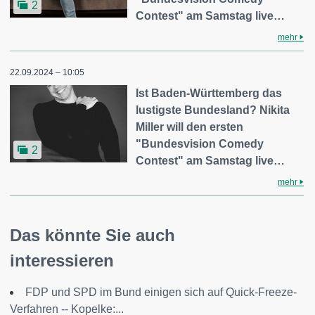
2
Contest" am Samstag live…
mehr
22.09.2024 – 10:05
Ist Baden-Württemberg das
lustigste Bundesland? Nikita
Miller will den ersten
"Bundesvision Comedy
2
Contest" am Samstag live…
mehr
Das könnte Sie auch
interessieren
FDP und SPD im Bund einigen sich auf Quick-Freeze-
Verfahren -- Kopelke:...