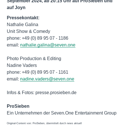
September 2024, ab 20:15 Uhr auf ProSieben und
auf Joyn
Pressekontakt:
Nathalie Galina
Unit Show & Comedy
phone: +49 (0) 89 95 07 - 1186
email:
nathalie.galina@seven.one
Photo Production & Editing
Nadine Vaders
phone: +49 (0) 89 95 07 - 1161
email:
nadine.vaders@seven.one
Infos & Fotos: presse.prosieben.de
ProSieben
Ein Unternehmen der Seven.One Entertainment Group
Original-Content von: ProSieben, übermittelt durch news aktuell