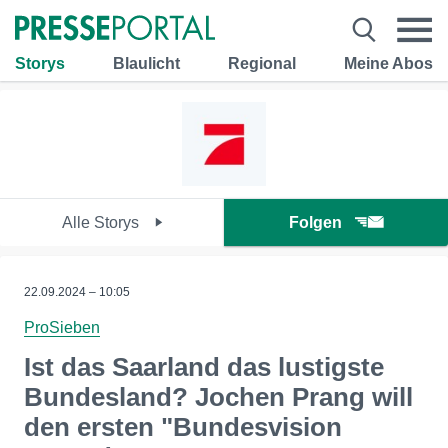
Storys
Blaulicht
Regional
Meine Abos
Alle Storys
Folgen
22.09.2024 – 10:05
ProSieben
Ist das Saarland das lustigste
Bundesland? Jochen Prang will
den ersten "Bundesvision