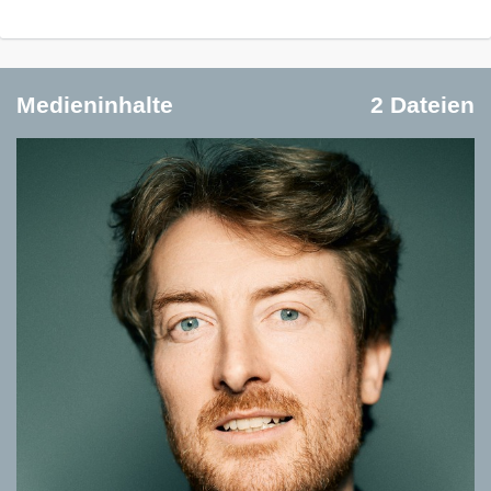
Medieninhalte
2 Dateien