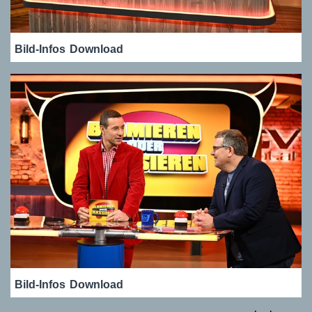
Bild-Infos
Download
Bild-Infos
Download