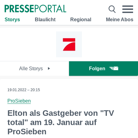
Storys
Blaulicht
Regional
Meine Abos
Alle Storys
Folgen
19.01.2022 – 20:15
ProSieben
Elton als Gastgeber von "TV
total" am 19. Januar auf
ProSieben