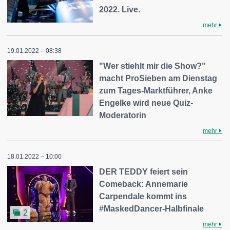
2022. Live.
mehr
19.01.2022 – 08:38
"Wer stiehlt mir die Show?"
macht ProSieben am Dienstag
zum Tages-Marktführer, Anke
Engelke wird neue Quiz-
Moderatorin
mehr
18.01.2022 – 10:00
DER TEDDY feiert sein
Comeback: Annemarie
Carpendale kommt ins
#MaskedDancer-Halbfinale
2
mehr