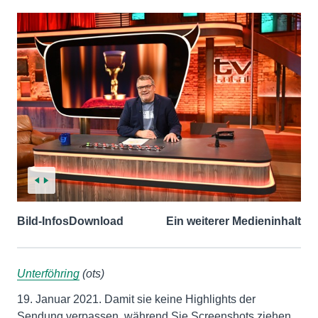
Bild-Infos
Download
Ein weiterer Medieninhalt
Unterföhring
(ots)
19. Januar 2021. Damit sie keine Highlights der
Sendung verpassen, während Sie Screenshots ziehen,