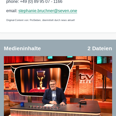
phone: +49 (0) 89 95 07 - 1166
email:
stephanie.bruchner@seven.one
Original-Content von: ProSieben, übermittelt durch news aktuell
Medieninhalte
2 Dateien