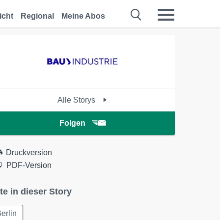
icht
Regional
Meine Abos
Alle Storys
Folgen
Druckversion
PDF-Version
te in dieser Story
erlin