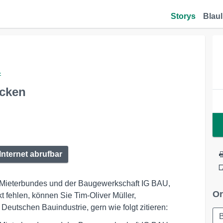
Storys
Blaul
.
ücken
Internet abrufbar
n Mieterbundes und der Baugewerkschaft IG BAU,
Or
fehlen, können Sie Tim-Oliver Müller,
eutschen Bauindustrie, gern wie folgt zitieren:
B