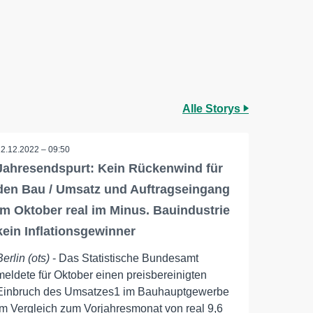
Alle Storys
22.12.2022 – 09:50
Jahresendspurt: Kein Rückenwind für
den Bau / Umsatz und Auftragseingang
im Oktober real im Minus. Bauindustrie
kein Inflationsgewinner
Berlin (ots)
- Das Statistische Bundesamt
meldete für Oktober einen preisbereinigten
Einbruch des Umsatzes1 im Bauhauptgewerbe
im Vergleich zum Vorjahresmonat von real 9,6