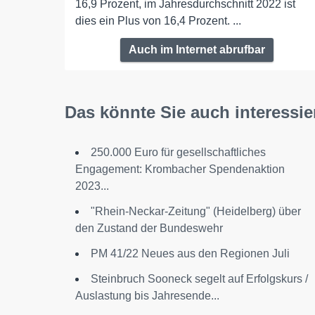
16,9 Prozent, im Jahresdurchschnitt 2022 ist
dies ein Plus von 16,4 Prozent. ...
Auch im Internet abrufbar
Das könnte Sie auch interessie
250.000 Euro für gesellschaftliches
Engagement: Krombacher Spendenaktion
2023...
"Rhein-Neckar-Zeitung" (Heidelberg) über
den Zustand der Bundeswehr
PM 41/22 Neues aus den Regionen Juli
Steinbruch Sooneck segelt auf Erfolgskurs /
Auslastung bis Jahresende...