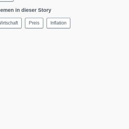
emen in dieser Story
irtschaft
Preis
Inflation