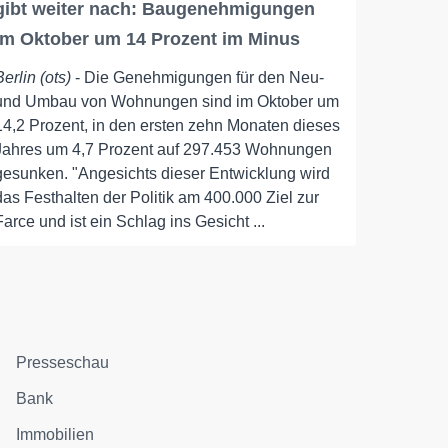
gibt weiter nach: Baugenehmigungen
im Oktober um 14 Prozent im Minus
Berlin (ots)
- Die Genehmigungen für den Neu-
und Umbau von Wohnungen sind im Oktober um
14,2 Prozent, in den ersten zehn Monaten dieses
Jahres um 4,7 Prozent auf 297.453 Wohnungen
gesunken. "Angesichts dieser Entwicklung wird
das Festhalten der Politik am 400.000 Ziel zur
Farce und ist ein Schlag ins Gesicht ...
Presseschau
Bank
Immobilien