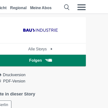
icht
Regional
Meine Abos
Alle Storys
Folgen
Druckversion
PDF-Version
te in dieser Story
erlin