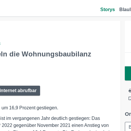
Storys
Blaul
.
eln die Wohnungsbaubilanz
Internet abrufbar
um 16,9 Prozent gestiegen.
Or
st im vergangenen Jahr deutlich gestiegen: Das
r* 2022 gegenüber November 2021 einen Anstieg von
B