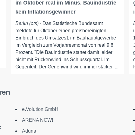
im Oktober real im Minus. Bauindustrie
kein Inflationsgewinner
Berlin (ots)
- Das Statistische Bundesamt
meldete für Oktober einen preisbereinigten
Einbruch des Umsatzes1 im Bauhauptgewerbe
im Vergleich zum Vorjahresmonat von real 9,6
Prozent. "Die Bauindustrie startet damit leider
nicht mit Rückenwind ins Schlussquartal. Im
Gegenteil: Der Gegenwind wird immer stärker. ...
ren
e.Volution GmbH
ARENA NOW!
:
Aduna