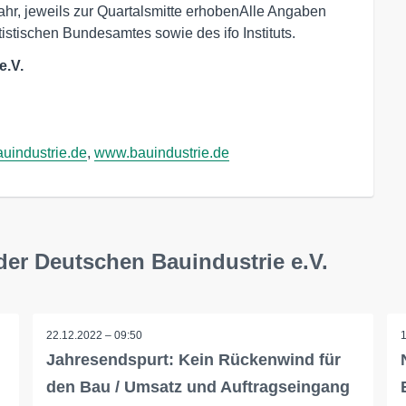
ahr, jeweils zur Quartalsmitte erhobenAlle Angaben
stischen Bundesamtes sowie des ifo Instituts.
e.V.
auindustrie.de
, 
www.bauindustrie.de
der Deutschen Bauindustrie e.V.
22.12.2022 – 09:50
Jahresendspurt: Kein Rückenwind für
den Bau / Umsatz und Auftragseingang