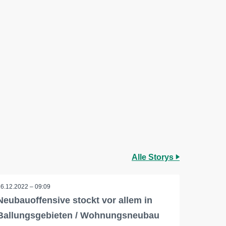
Alle Storys
16.12.2022 – 09:09
Neubauoffensive stockt vor allem in
Ballungsgebieten / Wohnungsneubau