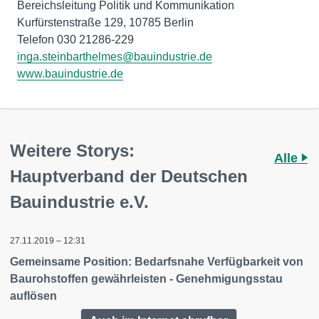
Bereichsleitung Politik und Kommunikation
Kurfürstenstraße 129, 10785 Berlin
inga.steinbarthelmes@bauindustrie.de
www.bauindustrie.de
Weitere Storys:
Alle
Hauptverband der Deutschen
Bauindustrie e.V.
27.11.2019 – 12:31
Gemeinsame Position: Bedarfsnahe Verfügbarkeit von
Baurohstoffen gewährleisten - Genehmigungsstau
auflösen