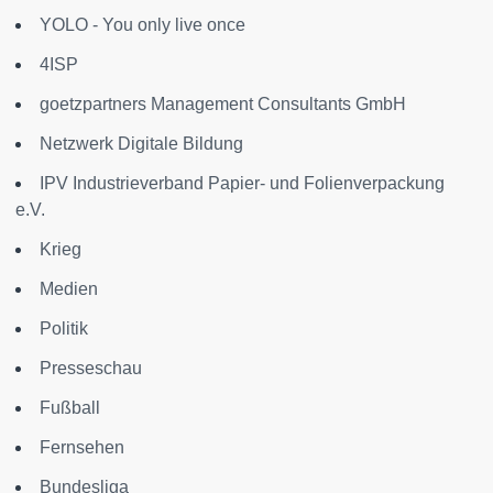
YOLO - You only live once
4ISP
goetzpartners Management Consultants GmbH
Netzwerk Digitale Bildung
IPV Industrieverband Papier- und Folienverpackung
e.V.
Krieg
Medien
Politik
Presseschau
Fußball
Fernsehen
Bundesliga