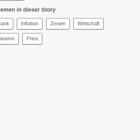
emen in dieser Story
Bank
Inflation
Zinsen
Wirtschaft
Gewinn
Preis