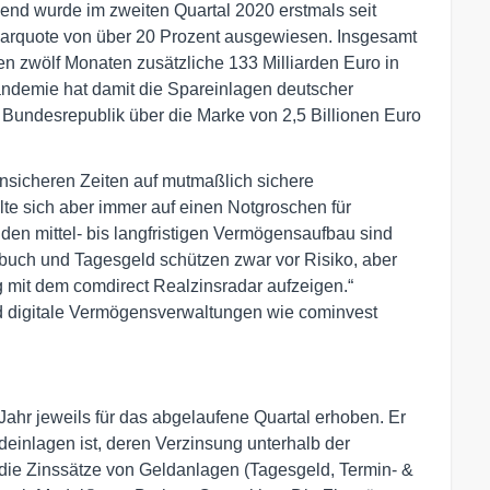
end wurde im zweiten Quartal 2020 erstmals seit
Sparquote von über 20 Prozent ausgewiesen. Insgesamt
n zwölf Monaten zusätzliche 133 Milliarden Euro in
ndemie hat damit die Spareinlagen deutscher
r Bundesrepublik über die Marke von 2,5 Billionen Euro
unsicheren Zeiten auf mutmaßlich sichere
lte sich aber immer auf einen Notgroschen für
n mittel- bis langfristigen Vermögensaufbau sind
arbuch und Tagesgeld schützen zwar vor Risiko, aber
g mit dem comdirect Realzinsradar aufzeigen.“
d digitale Vermögensverwaltungen wie cominvest
Jahr jeweils für das abgelaufene Quartal erhoben. Er
deinlagen ist, deren Verzinsung unterhalb der
d die Zinssätze von Geldanlagen (Tagesgeld, Termin- &