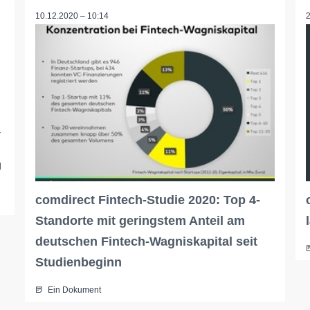
10.12.2020 – 10:14
-
g
comdirect Fintech-Studie 2020: Top 4-
Standorte mit geringstem Anteil am
deutschen Fintech-Wagniskapital seit
Studienbeginn
Ein Dokument