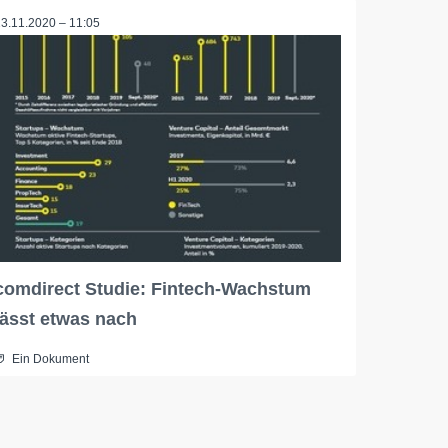
23.11.2020 – 11:05
comdirect Studie: Fintech-Wachstum
lässt etwas nach
Ein Dokument