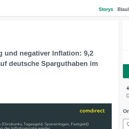
Storys
Blaul
und negativer Inflation: 9,2
 auf deutsche Sparguthaben im
Or