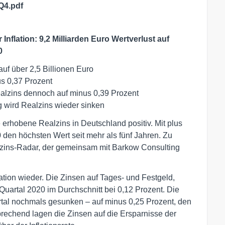
Q4.pdf
nflation: 9,2 Milliarden Euro Wertverlust auf
0
uf über 2,5 Billionen Euro
us 0,37 Prozent
ealzins dennoch auf minus 0,39 Prozent
 wird Realzins wieder sinken
 erhobene Realzins in Deutschland positiv. Mit plus
0 den höchsten Wert seit mehr als fünf Jahren. Zu
zins-Radar, der gemeinsam mit Barkow Consulting
ation wieder. Die Zinsen auf Tages- und Festgeld,
Quartal 2020 im Durchschnitt bei 0,12 Prozent. Die
uartal nochmals gesunken – auf minus 0,25 Prozent, den
prechend lagen die Zinsen auf die Ersparnisse der