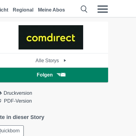
icht
Regional
Meine Abos
Alle Storys
Folgen
Druckversion
PDF-Version
te in dieser Story
Quickborn