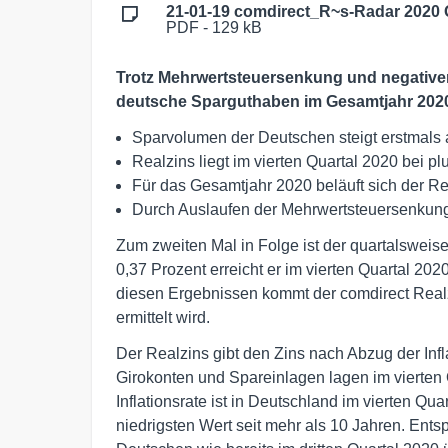
21-01-19 comdirect_R~s-Radar 2020 
PDF - 129 kB
Trotz Mehrwertsteuersenkung und negativer I
deutsche Sparguthaben im Gesamtjahr 202
Sparvolumen der Deutschen steigt erstmals a
Realzins liegt im vierten Quartal 2020 bei pl
Für das Gesamtjahr 2020 beläuft sich der R
Durch Auslaufen der Mehrwertsteuersenkung
Zum zweiten Mal in Folge ist der quartalsweise
0,37 Prozent erreicht er im vierten Quartal 202
diesen Ergebnissen kommt der comdirect Real
ermittelt wird.
Der Realzins gibt den Zins nach Abzug der Infl
Girokonten und Spareinlagen lagen im vierten 
Inflationsrate ist in Deutschland im vierten Q
niedrigsten Wert seit mehr als 10 Jahren. Ents