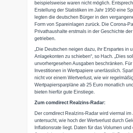
beispielsweise waren nicht möglich. Entsprech
Erstellung der Statistiken im Jahr 1950 eine 
legten die deutschen Bürger in den vergangene
Form von Spareinlagen zurück. Die Corona-Pa
Privathaushalte erstmals in der Geschichte de
getrieben.
„Die Deutschen neigen dazu, ihr Erspartes in 
Anlagekonten zu schieben“, so Hach. „Dies sol
unvorhergesehen Ausgaben beschränken. Für de
Investitionen in Wertpapiere unerlässlich. Sp
nicht vor einem Wertverlust, wie wir regelmäßi
Wertpapiersparpläne ab 25 Euro monatlich un
bieten hierfür gute Einstiege.
Zum comdirect Realzins-Radar:
Der comdirect Realzins-Radar wird viermal im 
untersucht, wie hoch der Wertverlust durch Gel
Inflationsrate liegt. Daten für das Volumen un