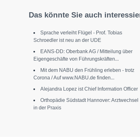
Das könnte Sie auch interessie
Sprache verleiht Flügel - Prof. Tobias
Schroedler ist neu an der UDE
EANS-DD: Oberbank AG / Mitteilung über
Eigengeschäfte von Führungskräften...
Mit dem NABU den Frühling erleben - trotz
Corona / Auf www.NABU.de finden...
Alejandra Lopez ist Chief Information Officer
Orthopädie Südstadt Hannover: Arztwechsel
in der Praxis