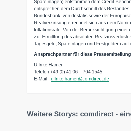
Spareinlagen) entstammen dem Credit-Benchm
entsprechen dem Durchschnitt des Bestandes.
Bundesbank, von destatis sowie der Europäis
Realverzinsung errechnet sich aus dem Nomina
Inflationsrate. Von der Berücksichtigung eine
Zur Ermittlung des absoluten Realzinsverluste
Tagesgeld, Spareinlagen und Festgeldern auf
Ansprechpartner für diese Pressemitteilung
Ullrike Hamer

Telefon +49 (0) 41 06 – 704 1545

E-Mail:  
ullrike.hamer@comdirect.de
Weitere Storys: comdirect - e