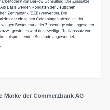
ark-Model® von Barkow Consulting. Die Zinssätze
 Als Basis werden Rohdaten der Deutschen
chen Zentralbank (EZB) verwendet. Die
lzins der einzelnen Geldanlagen abzüglich der
r etwaigen Besteuerung der Zinserträge wird abgesehen.
s bzw. -gewinnes wird der jeweilige Realzinssatz von
 die entsprechenden Bestände angewendet.
:
ine Marke der Commerzbank AG