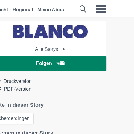
icht
Regional
Meine Abos
Alle Storys
Folgen
Druckversion
PDF-Version
te in dieser Story
Oberderdingen
emen in dieser Story