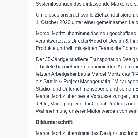
Systemlösungen das umfassende Markenverspr
Um dieses anspruchsvolle Ziel zu realisiere
1. Oktober 2020 unter einer gemeinsamen Lei
Marcel Moritz übernimmt das neu geschaffene 
verantwortet als Director/Head of Design & In
Produkte und will mit seinen Teams die Poten
Der 35-Jährige studierte Transportation Design
arbeitete bei mehreren renommierten Automobilh
letzten Arbeitgeber baute Marcel Moritz das 
als Studio & Project Manager tätig. "Mit ausge
Studio- und Unternehmensebene und seinen Erf
Marcel Moritz über beste Voraussetzungen, um B
Jehle, Managing Director Global Products und
Wahrnehmung unserer Marke werden von seiner 
Bildunterschrift:
Marcel Moritz übernimmt das Design- und I