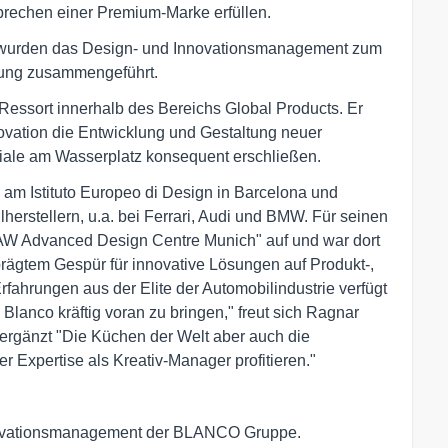
echen einer Premium-Marke erfüllen.
n, wurden das Design- und Innovationsmanagement zum
tung zusammengeführt.
Ressort innerhalb des Bereichs Global Products. Er
novation die Entwicklung und Gestaltung neuer
ziale am Wasserplatz konsequent erschließen.
 am Istituto Europeo di Design in Barcelona und
erstellern, u.a. bei Ferrari, Audi und BMW. Für seinen
"FAW Advanced Design Centre Munich" auf und war dort
prägtem Gespür für innovative Lösungen auf Produkt-,
ahrungen aus der Elite der Automobilindustrie verfügt
lanco kräftig voran zu bringen," freut sich Ragnar
 ergänzt "Die Küchen der Welt aber auch die
Expertise als Kreativ-Manager profitieren."
nnovationsmanagement der BLANCO Gruppe.