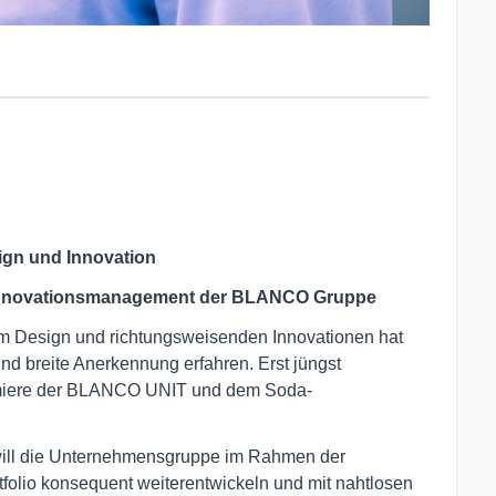
gn und Innovation
 Innovationsmanagement der BLANCO Gruppe
m Design und richtungsweisenden Innovationen hat
d breite Anerkennung erfahren. Erst jüngst
remiere der BLANCO UNIT und dem Soda-
 will die Unternehmensgruppe im Rahmen der
folio konsequent weiterentwickeln und mit nahtlosen