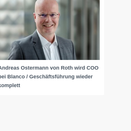
Andreas Ostermann von Roth wird COO
bei Blanco / Geschäftsführung wieder
komplett