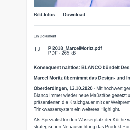
Bild-Infos
Download
Ein Dokument
PI2018_MarcelMoritz.pdf
PDF - 265 kB
Konsequent nahtlos: BLANCO bündelt Desi
Marcel Moritz übernimmt das Design- und
Oberderdingen, 13.10.2020 -
Mit hochwertige
Blanco immer wieder neue Maßstäbe gesetzt un
präsentierten die Kraichgauer mit der Weltp
Trinkwassersystem ein weiteres Highlight.
Als Spezialist für den Wasserplatz der Küche
strategischen Neuausrichtung das Produkt-Port