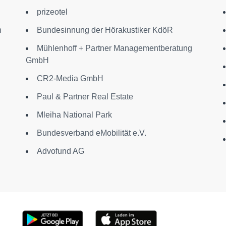
prizeotel
h
Bundesinnung der Hörakustiker KdöR
Mühlenhoff + Partner Managementberatung
GmbH
CR2-Media GmbH
Paul & Partner Real Estate
Mleiha National Park
Bundesverband eMobilität e.V.
Advofund AG