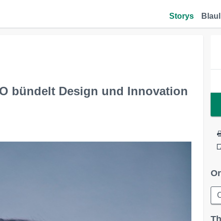
Storys
Blaul
 bündelt Design und Innovation
Or
Th