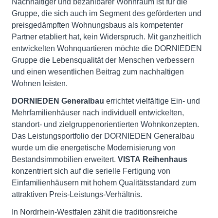
Nachhaltiger und bezahlbarer Wohnraum ist für die
Gruppe, die sich auch im Segment des geförderten und
preisgedämpften Wohnungsbaus als kompetenter
Partner etabliert hat, kein Widerspruch. Mit ganzheitlich
entwickelten Wohnquartieren möchte die DORNIEDEN
Gruppe die Lebensqualität der Menschen verbessern
und einen wesentlichen Beitrag zum nachhaltigen
Wohnen leisten.
DORNIEDEN Generalbau
errichtet vielfältige Ein- und
Mehrfamilienhäuser nach individuell entwickelten,
standort- und zielgruppenorientierten Wohnkonzepten.
Das Leistungsportfolio der DORNIEDEN Generalbau
wurde um die energetische Modernisierung von
Bestandsimmobilien erweitert.
VISTA
Reihenhaus
konzentriert sich auf die serielle Fertigung von
Einfamilienhäusern mit hohem Qualitätsstandard zum
attraktiven Preis-Leistungs-Verhältnis.
In Nordrhein-Westfalen zählt die traditionsreiche