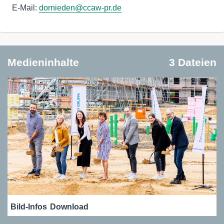
E-Mail:
dornieden@ccaw-pr.de
Medieninhalte
3 Dateien
Bild-Infos
Download