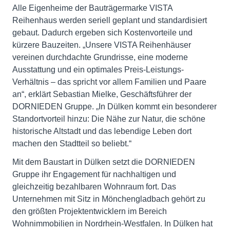
Alle Eigenheime der Bauträgermarke VISTA
Reihenhaus werden seriell geplant und standardisiert
gebaut. Dadurch ergeben sich Kostenvorteile und
kürzere Bauzeiten. „Unsere VISTA Reihenhäuser
vereinen durchdachte Grundrisse, eine moderne
Ausstattung und ein optimales Preis-Leistungs-
Verhältnis – das spricht vor allem Familien und Paare
an“, erklärt Sebastian Mielke, Geschäftsführer der
DORNIEDEN Gruppe. „In Dülken kommt ein besonderer
Standortvorteil hinzu: Die Nähe zur Natur, die schöne
historische Altstadt und das lebendige Leben dort
machen den Stadtteil so beliebt.“
Mit dem Baustart in Dülken setzt die DORNIEDEN
Gruppe ihr Engagement für nachhaltigen und
gleichzeitig bezahlbaren Wohnraum fort. Das
Unternehmen mit Sitz in Mönchengladbach gehört zu
den größten Projektentwicklern im Bereich
Wohnimmobilien in Nordrhein-Westfalen. In Dülken hat