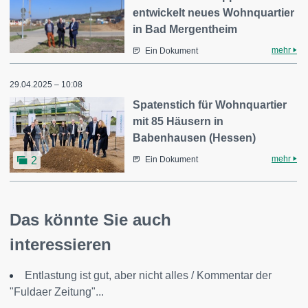
entwickelt neues Wohnquartier
in Bad Mergentheim
mehr
Ein Dokument
29.04.2025 – 10:08
Spatenstich für Wohnquartier
mit 85 Häusern in
Babenhausen (Hessen)
mehr
2
Ein Dokument
Das könnte Sie auch
interessieren
Entlastung ist gut, aber nicht alles / Kommentar der
"Fuldaer Zeitung"...