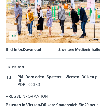
Bild-Infos
Download
2 weitere Medieninhalte
Ein Dokument
PM_Dornieden_Spatens~_Viersen_Dülken.p
df
PDF - 653 kB
PRESSEINFORMATION
Baustart in Viersen-Dülken: Spatenstich für 29 neue