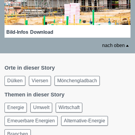
Bild-Infos
Download
nach oben
Orte in dieser Story
Dülken
Viersen
Mönchengladbach
Themen in dieser Story
Energie
Umwelt
Wirtschaft
Erneuerbare Energien
Alternative-Energie
Branchen