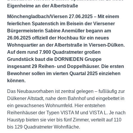
Eigenheime an der Albertstraße
Mönchengladbach/Viersen 27.06.2025 – Mit einem
feierlichen Spatenstich im Beisein der Viersener
Bürgermeisterin Sabine Anemüller begann am
26.06.2025 offiziell der Hochbau für ein neues
Wohnquartier an der Albertstraße in Viersen-Dülken.
Auf dem rund 7.900 Quadratmeter großen
Grundstück baut die DORNIEDEN Gruppe
insgesamt 29 Reihen- und Doppelhäuser. Die ersten
Bewohner sollen im vierten Quartal 2025 einziehen
können.
Das Neubauvorhaben ist zentral gelegen – fußläufig zur
Dülkener Altstadt, nahe dem Bahnhof und eingebettet in
ein gewachsenes Wohnumfeld. Hier entstehen
Reihenhäuser der Typen VISTA M und VISTA L. Je nach
Haustyp bieten sie vier bis fünf Zimmer, verteilt auf 110
bis 129 Quadratmeter Wohnfläche.