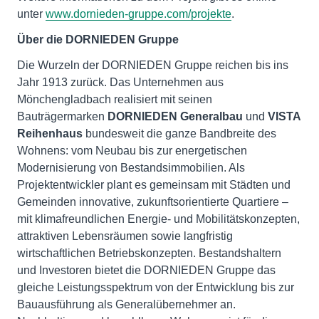
unter
www.dornieden-gruppe.com/projekte
.
Über die DORNIEDEN Gruppe
Die Wurzeln der DORNIEDEN Gruppe reichen bis ins
Jahr 1913 zurück. Das Unternehmen aus
Mönchengladbach realisiert mit seinen
Bauträgermarken
DORNIEDEN Generalbau
und
VISTA
Reihenhaus
bundesweit die ganze Bandbreite des
Wohnens: vom Neubau bis zur energetischen
Modernisierung von Bestandsimmobilien. Als
Projektentwickler plant es gemeinsam mit Städten und
Gemeinden innovative, zukunftsorientierte Quartiere –
mit klimafreundlichen Energie- und Mobilitätskonzepten,
attraktiven Lebensräumen sowie langfristig
wirtschaftlichen Betriebskonzepten. Bestandshaltern
und Investoren bietet die DORNIEDEN Gruppe das
gleiche Leistungsspektrum von der Entwicklung bis zur
Bauausführung als Generalübernehmer an.