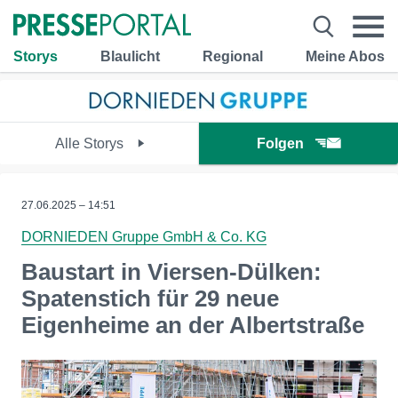
Storys
Blaulicht
Regional
Meine Abos
Alle Storys
Folgen
27.06.2025 – 14:51
DORNIEDEN Gruppe GmbH & Co. KG
Baustart in Viersen-Dülken:
Spatenstich für 29 neue
Eigenheime an der Albertstraße