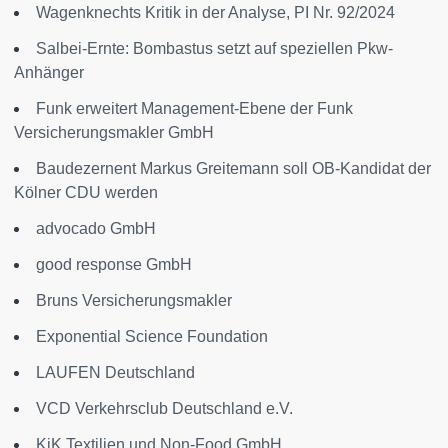
Wagenknechts Kritik in der Analyse, PI Nr. 92/2024
Salbei-Ernte: Bombastus setzt auf speziellen Pkw-
Anhänger
Funk erweitert Management-Ebene der Funk
Versicherungsmakler GmbH
Baudezernent Markus Greitemann soll OB-Kandidat der
Kölner CDU werden
advocado GmbH
good response GmbH
Bruns Versicherungsmakler
Exponential Science Foundation
LAUFEN Deutschland
VCD Verkehrsclub Deutschland e.V.
KiK Textilien und Non-Food GmbH