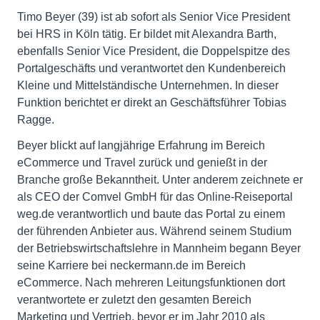
Timo Beyer (39) ist ab sofort als Senior Vice President
bei HRS in Köln tätig. Er bildet mit Alexandra Barth,
ebenfalls Senior Vice President, die Doppelspitze des
Portalgeschäfts und verantwortet den Kundenbereich
Kleine und Mittelständische Unternehmen. In dieser
Funktion berichtet er direkt an Geschäftsführer Tobias
Ragge.
Beyer blickt auf langjährige Erfahrung im Bereich
eCommerce und Travel zurück und genießt in der
Branche große Bekanntheit. Unter anderem zeichnete er
als CEO der Comvel GmbH für das Online-Reiseportal
weg.de verantwortlich und baute das Portal zu einem
der führenden Anbieter aus. Während seinem Studium
der Betriebswirtschaftslehre in Mannheim begann Beyer
seine Karriere bei neckermann.de im Bereich
eCommerce. Nach mehreren Leitungsfunktionen dort
verantwortete er zuletzt den gesamten Bereich
Marketing und Vertrieb, bevor er im Jahr 2010 als