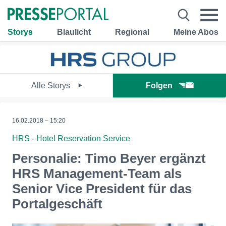
Storys
Blaulicht
Regional
Meine Abos
Alle Storys
Folgen
16.02.2018 – 15:20
HRS - Hotel Reservation Service
Personalie: Timo Beyer ergänzt
HRS Management-Team als
Senior Vice President für das
Portalgeschäft