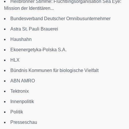
Heilbronner Stimme: Flüchtlingsorganisation Sea Eye:
Mission der Identitären...
Bundesverband Deutscher Omnibusunternehmer
Astra St. Pauli Brauerei
Haushahn
Ekoenergetyka-Polska S.A.
HLX
Bündnis Kommunen für biologische Vielfalt
ABN AMRO
Tektronix
Innenpolitik
Politik
Presseschau