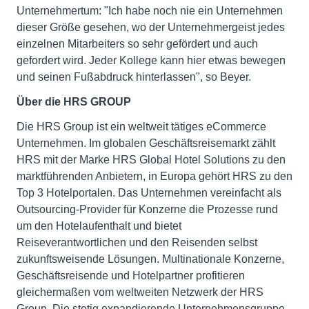
Unternehmertum: "Ich habe noch nie ein Unternehmen
dieser Größe gesehen, wo der Unternehmergeist jedes
einzelnen Mitarbeiters so sehr gefördert und auch
gefordert wird. Jeder Kollege kann hier etwas bewegen
und seinen Fußabdruck hinterlassen", so Beyer.
Über die HRS GROUP
Die HRS Group ist ein weltweit tätiges eCommerce
Unternehmen. Im globalen Geschäftsreisemarkt zählt
HRS mit der Marke HRS Global Hotel Solutions zu den
marktführenden Anbietern, in Europa gehört HRS zu den
Top 3 Hotelportalen. Das Unternehmen vereinfacht als
Outsourcing-Provider für Konzerne die Prozesse rund
um den Hotelaufenthalt und bietet
Reiseverantwortlichen und den Reisenden selbst
zukunftsweisende Lösungen. Multinationale Konzerne,
Geschäftsreisende und Hotelpartner profitieren
gleichermaßen vom weltweiten Netzwerk der HRS
Group. Die stetig expandierende Unternehmensgruppe