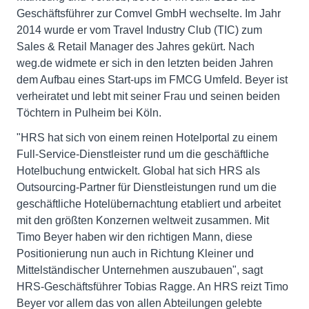
Geschäftsführer zur Comvel GmbH wechselte. Im Jahr
2014 wurde er vom Travel Industry Club (TIC) zum
Sales & Retail Manager des Jahres gekürt. Nach
weg.de widmete er sich in den letzten beiden Jahren
dem Aufbau eines Start-ups im FMCG Umfeld. Beyer ist
verheiratet und lebt mit seiner Frau und seinen beiden
Töchtern in Pulheim bei Köln.
"HRS hat sich von einem reinen Hotelportal zu einem
Full-Service-Dienstleister rund um die geschäftliche
Hotelbuchung entwickelt. Global hat sich HRS als
Outsourcing-Partner für Dienstleistungen rund um die
geschäftliche Hotelübernachtung etabliert und arbeitet
mit den größten Konzernen weltweit zusammen. Mit
Timo Beyer haben wir den richtigen Mann, diese
Positionierung nun auch in Richtung Kleiner und
Mittelständischer Unternehmen auszubauen", sagt
HRS-Geschäftsführer Tobias Ragge. An HRS reizt Timo
Beyer vor allem das von allen Abteilungen gelebte