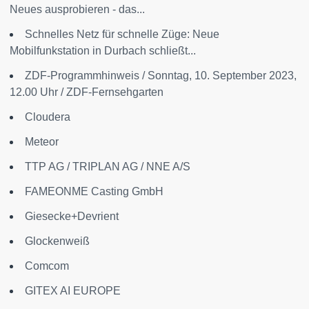
Neues ausprobieren - das...
Schnelles Netz für schnelle Züge: Neue
Mobilfunkstation in Durbach schließt...
ZDF-Programmhinweis / Sonntag, 10. September 2023,
12.00 Uhr / ZDF-Fernsehgarten
Cloudera
Meteor
TTP AG / TRIPLAN AG / NNE A/S
FAMEONME Casting GmbH
Giesecke+Devrient
Glockenweiß
Comcom
GITEX AI EUROPE