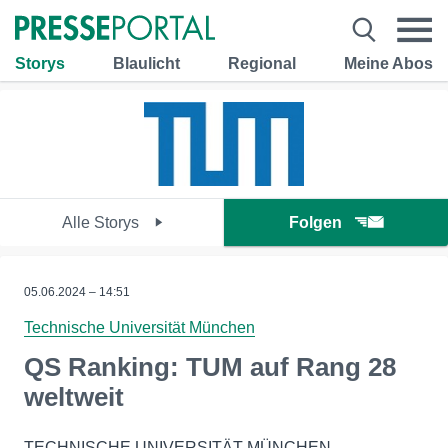
Storys
Blaulicht
Regional
Meine Abos
Alle Storys
Folgen
05.06.2024 – 14:51
Technische Universität München
QS Ranking: TUM auf Rang 28
weltweit
TECHNISCHE UNIVERSITÄT MÜNCHEN