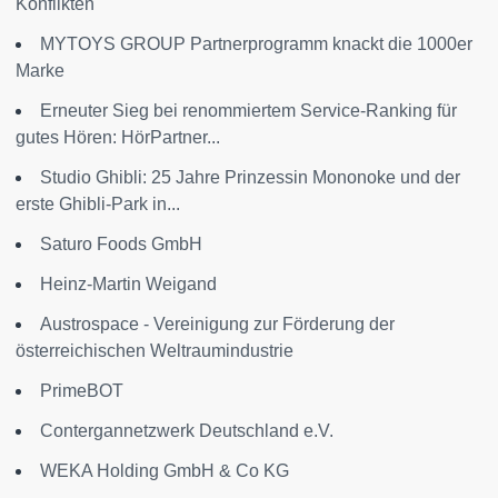
Konflikten
MYTOYS GROUP Partnerprogramm knackt die 1000er
Marke
Erneuter Sieg bei renommiertem Service-Ranking für
gutes Hören: HörPartner...
Studio Ghibli: 25 Jahre Prinzessin Mononoke und der
erste Ghibli-Park in...
Saturo Foods GmbH
Heinz-Martin Weigand
Austrospace - Vereinigung zur Förderung der
österreichischen Weltraumindustrie
PrimeBOT
Contergannetzwerk Deutschland e.V.
WEKA Holding GmbH & Co KG