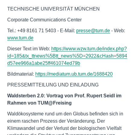
TECHNISCHE UNIVERSITÄT MÜNCHEN
Corporate Communications Center
Tel.: +49 8161 71 5403 - E-Mail:
presse@tum.de
- Web:
www.tum.de
Dieser Text im Web:
https://www.wzw.tum.de/index.php?
id=185&tx_ttnews%5Btt_news%5D=2922&cHash=5894
d57ee966a1abe25ff461074ed79b
Bildmaterial:
https://mediatum.ub.tum.de/1688420
PRESSEMITTEILUNG UND EINLADUNG
Waldsterben 2.0: Vortrag von Prof. Rupert Seidl im
Rahmen von TUM@Freising
Waldökosysteme rund um den Globus befinden sich in
einem raschen Prozess der Veränderung. Der
Klimawandel und der Verlust der biologischen Vielfalt