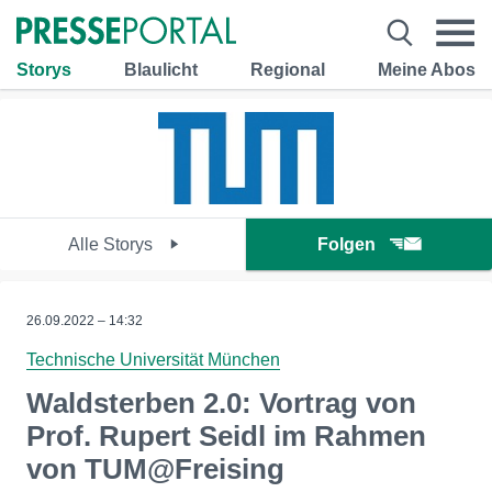
Storys
Blaulicht
Regional
Meine Abos
Alle Storys
Folgen
26.09.2022 – 14:32
Technische Universität München
Waldsterben 2.0: Vortrag von
Prof. Rupert Seidl im Rahmen
von TUM@Freising