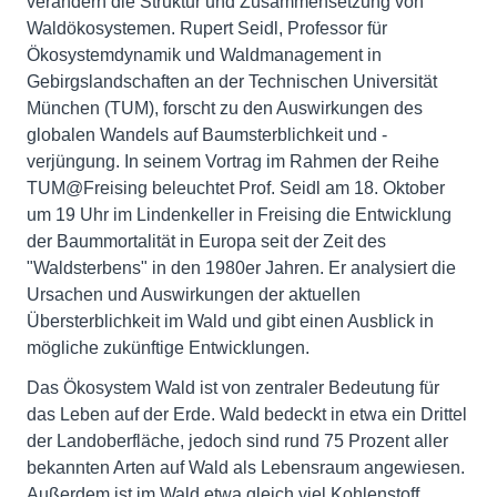
verändern die Struktur und Zusammensetzung von
Waldökosystemen. Rupert Seidl, Professor für
Ökosystemdynamik und Waldmanagement in
Gebirgslandschaften an der Technischen Universität
München (TUM), forscht zu den Auswirkungen des
globalen Wandels auf Baumsterblichkeit und -
verjüngung. In seinem Vortrag im Rahmen der Reihe
TUM@Freising beleuchtet Prof. Seidl am 18. Oktober
um 19 Uhr im Lindenkeller in Freising die Entwicklung
der Baummortalität in Europa seit der Zeit des
"Waldsterbens" in den 1980er Jahren. Er analysiert die
Ursachen und Auswirkungen der aktuellen
Übersterblichkeit im Wald und gibt einen Ausblick in
mögliche zukünftige Entwicklungen.
Das Ökosystem Wald ist von zentraler Bedeutung für
das Leben auf der Erde. Wald bedeckt in etwa ein Drittel
der Landoberfläche, jedoch sind rund 75 Prozent aller
bekannten Arten auf Wald als Lebensraum angewiesen.
Außerdem ist im Wald etwa gleich viel Kohlenstoff