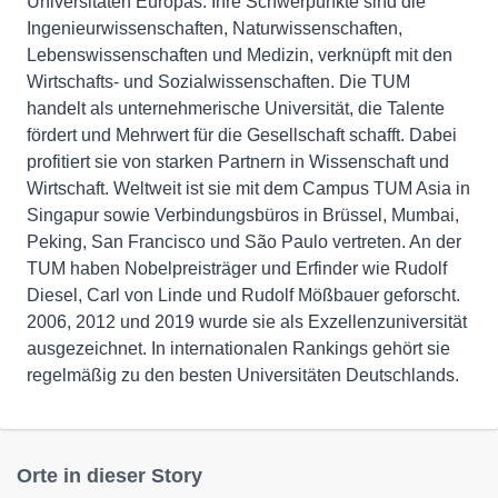
Universitäten Europas. Ihre Schwerpunkte sind die
Ingenieurwissenschaften, Naturwissenschaften,
Lebenswissenschaften und Medizin, verknüpft mit den
Wirtschafts- und Sozialwissenschaften. Die TUM
handelt als unternehmerische Universität, die Talente
fördert und Mehrwert für die Gesellschaft schafft. Dabei
profitiert sie von starken Partnern in Wissenschaft und
Wirtschaft. Weltweit ist sie mit dem Campus TUM Asia in
Singapur sowie Verbindungsbüros in Brüssel, Mumbai,
Peking, San Francisco und São Paulo vertreten. An der
TUM haben Nobelpreisträger und Erfinder wie Rudolf
Diesel, Carl von Linde und Rudolf Mößbauer geforscht.
2006, 2012 und 2019 wurde sie als Exzellenzuniversität
ausgezeichnet. In internationalen Rankings gehört sie
regelmäßig zu den besten Universitäten Deutschlands.
Orte in dieser Story