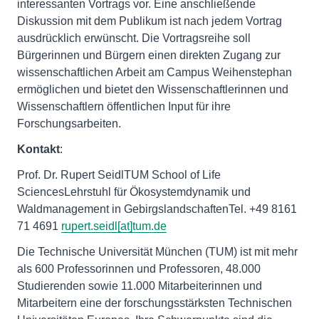
interessanten Vortrags vor. Eine anschließende
Diskussion mit dem Publikum ist nach jedem Vortrag
ausdrücklich erwünscht. Die Vortragsreihe soll
Bürgerinnen und Bürgern einen direkten Zugang zur
wissenschaftlichen Arbeit am Campus Weihenstephan
ermöglichen und bietet den Wissenschaftlerinnen und
Wissenschaftlern öffentlichen Input für ihre
Forschungsarbeiten.
Kontakt
:
Prof. Dr. Rupert SeidlTUM School of Life
SciencesLehrstuhl für Ökosystemdynamik und
Waldmanagement in GebirgslandschaftenTel. +49 8161
71 4691
rupert.seidl[at]tum.de
Die Technische Universität München (TUM) ist mit mehr
als 600 Professorinnen und Professoren, 48.000
Studierenden sowie 11.000 Mitarbeiterinnen und
Mitarbeitern eine der forschungsstärksten Technischen