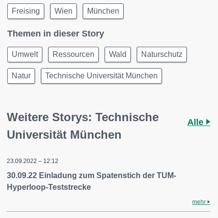
Freising
Wien
München
Themen in dieser Story
Umwelt
Ressourcen
Wald
Naturschutz
Natur
Technische Universität München
Weitere Storys: Technische
Alle
Universität München
23.09.2022 – 12:12
30.09.22 Einladung zum Spatenstich der TUM-
Hyperloop-Teststrecke
mehr