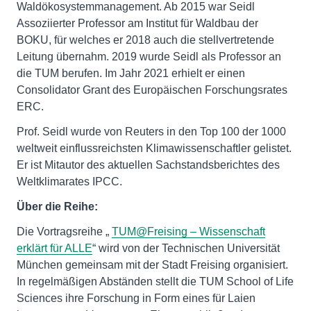
Waldökosystemmanagement. Ab 2015 war Seidl
Assoziierter Professor am Institut für Waldbau der
BOKU, für welches er 2018 auch die stellvertretende
Leitung übernahm. 2019 wurde Seidl als Professor an
die TUM berufen. Im Jahr 2021 erhielt er einen
Consolidator Grant des Europäischen Forschungsrates
ERC.
Prof. Seidl wurde von Reuters in den Top 100 der 1000
weltweit einflussreichsten Klimawissenschaftler gelistet.
Er ist Mitautor des aktuellen Sachstandsberichtes des
Weltklimarates IPCC.
Über die Reihe:
Die Vortragsreihe „
TUM@Freising – Wissenschaft
erklärt für ALLE
“ wird von der Technischen Universität
München gemeinsam mit der Stadt Freising organisiert.
In regelmäßigen Abständen stellt die TUM School of Life
Sciences ihre Forschung in Form eines für Laien