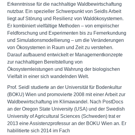
Erkenntnisse für die nachhaltige Waldbewirtschaftung
nutzbar. Ein spezieller Schwerpunkt von Seidls Arbeit
liegt auf Störung und Resilienz von Waldökosystemen.
Er kombiniert vielfältige Methoden – von empirischer
Feldforschung und Experimenten bis zu Fernerkundung
und Simulationsmodellierung – um die Veränderungen
von Ökosystemen in Raum und Zeit zu verstehen.
Darauf aufbauend entwickelt er Managementkonzepte
zur nachhaltigen Bereitstellung von
Ökosystemleistungen und Wahrung der biologischen
Vielfalt in einer sich wandelnden Welt.
Prof. Seidl studierte an der Universität für Bodenkultur
(BOKU) Wien und promovierte 2008 mit einer Arbeit zur
Waldbewirtschaftung im Klimawandel. Nach PostDocs
an der Oregon State University (USA) und der Swedish
University of Agricultural Sciences (Schweden) trat er
2013 eine Assistenzprofessur an der BOKU Wien an. Er
habilitierte sich 2014 im Fach