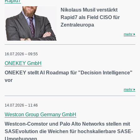
Rapid7
Nikolaus Musil verstärkt
Rapid7 als Field CISO für
Zentraleuropa
mehr
16.07.2026 – 09:55
ONEKEY GmbH
ONEKEY stellt AI Roadmap für "Decision Intelligence"
vor
mehr
14.07.2026 – 11:46
Westcon Group Germany GmbH
Westcon-Comstor und Palo Alto Networks stellen mit
SASEvolution die Weichen für hochskalierbare SASE-
Umgebungen