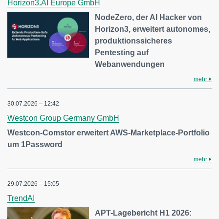
Horizon3.AI Europe GmbH
NodeZero, der AI Hacker von
Horizon3, erweitert autonomes,
produktionssicheres
Pentesting auf
Webanwendungen
mehr
30.07.2026 – 12:42
Westcon Group Germany GmbH
Westcon-Comstor erweitert AWS-Marketplace-Portfolio
um 1Password
mehr
29.07.2026 – 15:05
TrendAI
APT-Lagebericht H1 2026: