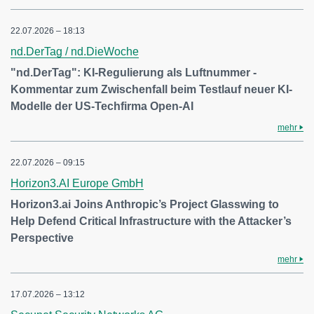
22.07.2026 – 18:13
nd.DerTag / nd.DieWoche
"nd.DerTag": KI-Regulierung als Luftnummer -
Kommentar zum Zwischenfall beim Testlauf neuer KI-
Modelle der US-Techfirma Open-AI
mehr
22.07.2026 – 09:15
Horizon3.AI Europe GmbH
Horizon3.ai Joins Anthropic’s Project Glasswing to
Help Defend Critical Infrastructure with the Attacker’s
Perspective
mehr
17.07.2026 – 13:12