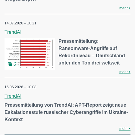
mehr
14.07.2026 – 10:21
TrendAI
Pressemitteilung:
Ransomware-Angriffe auf
Rekordniveau – Deutschland
unter den Top drei weltweit
2
mehr
16.06.2026 – 10:08
TrendAI
Pressemitteilung von TrendAI: APT-Report zeigt neue
Eskalationsstufe russischer Cyberangriffe im Ukraine-
Kontext
mehr