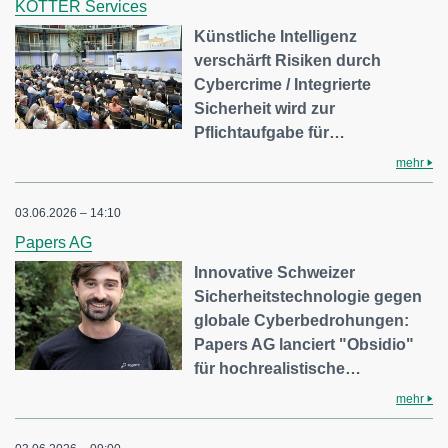
KÖTTER Services
Künstliche Intelligenz
verschärft Risiken durch
Cybercrime / Integrierte
Sicherheit wird zur
Pflichtaufgabe für…
mehr
03.06.2026 – 14:10
Papers AG
Innovative Schweizer
Sicherheitstechnologie gegen
globale Cyberbedrohungen:
Papers AG lanciert "Obsidio"
für hochrealistische…
mehr