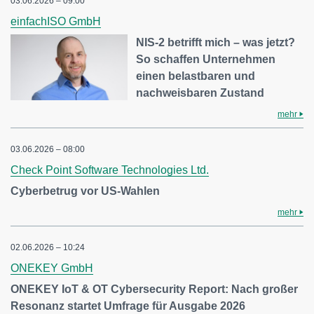
03.06.2026 – 09:00
einfachISO GmbH
NIS-2 betrifft mich – was jetzt?
So schaffen Unternehmen
einen belastbaren und
nachweisbaren Zustand
mehr
03.06.2026 – 08:00
Check Point Software Technologies Ltd.
Cyberbetrug vor US-Wahlen
mehr
02.06.2026 – 10:24
ONEKEY GmbH
ONEKEY IoT & OT Cybersecurity Report: Nach großer
Resonanz startet Umfrage für Ausgabe 2026