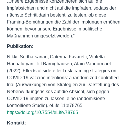
„Unsere Ergebnisse konzentrieren sich auf die
Impfabsichten und nicht auf die Impfraten, sodass der
nächste Schritt darin besteht, zu testen, ob diese
Framing-Bemühungen die Zahl der Impfungen erhöhen
können, bevor unsere Ergebnisse in politische
Maßnahmen umgesetzt werden.“
Publikation:
Nikkil Sudharsanan, Caterina Favaretti, Violetta
Hachaturyan, Till Bärnighausen, Alain Vandormael
(2022). Effects of side-effect risk framing strategies on
COVID-19 vaccine intentions: a randomized controlled
trial (Auswirkungen von Strategien zur Darstellung des
Nebenwirkungsrisikos auf die Absicht, sich gegen
COVID-19 impfen zu lassen: eine randomisierte
kontrollierte Studie). eLife 11:e78765.
https://doi.org/10.7554/eLife.78765
Kontakt: