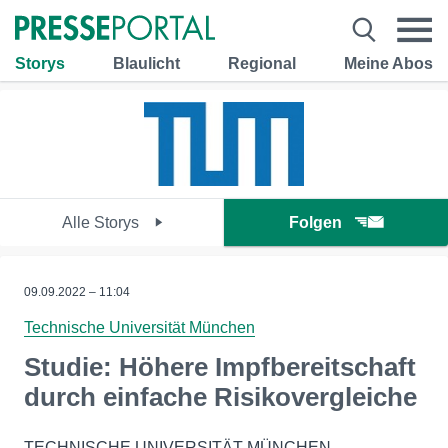
Storys
Blaulicht
Regional
Meine Abos
Alle Storys
Folgen
09.09.2022 – 11:04
Technische Universität München
Studie: Höhere Impfbereitschaft
durch einfache Risikovergleiche
TECHNISCHE UNIVERSITÄT MÜNCHEN