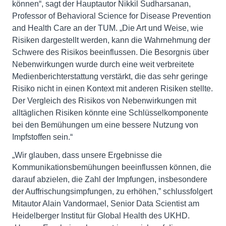
können“, sagt der Hauptautor Nikkil Sudharsanan,
Professor of Behavioral Science for Disease Prevention
and Health Care an der TUM. „Die Art und Weise, wie
Risiken dargestellt werden, kann die Wahrnehmung der
Schwere des Risikos beeinflussen. Die Besorgnis über
Nebenwirkungen wurde durch eine weit verbreitete
Medienberichterstattung verstärkt, die das sehr geringe
Risiko nicht in einen Kontext mit anderen Risiken stellte.
Der Vergleich des Risikos von Nebenwirkungen mit
alltäglichen Risiken könnte eine Schlüsselkomponente
bei den Bemühungen um eine bessere Nutzung von
Impfstoffen sein.“
„Wir glauben, dass unsere Ergebnisse die
Kommunikationsbemühungen beeinflussen können, die
darauf abzielen, die Zahl der Impfungen, insbesondere
der Auffrischungsimpfungen, zu erhöhen,” schlussfolgert
Mitautor Alain Vandormael, Senior Data Scientist am
Heidelberger Institut für Global Health des UKHD.