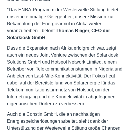
"Das ENBA-Programm der Westerwelle Stiftung bietet
uns eine einmalige Gelegenheit, unsere Mission zur
Bekämpfung der Energiearmut in Afrika weiter
voranzutreiben", betont
Thomas Rieger, CEO der
Solarkiosk GmbH
.
Dass die Expansion nach Afrika erfolgreich war, zeigt
auch ein neues Joint Venture zwischen der Solarkiosk
Solutions GmbH und Hotspot Network Limited, einem
Betreiber von Telekommunikationstürmen in Nigeria und
Anbieter von Last-Mile-Konnektivität. Der Fokus liegt
dabei auf der Bereitstellung von Solarenergie für das
Telekommunikationsturmnetz von Hotspot, um den
Internetzugang und die Konnektivität in abgelegenen
nigerianischen Dörfern zu verbessern.
Auch die Constin GmbH, die an nachhaltigen
Energiespeicherlösungen arbeitet, sieht dank der
Unterstützung der Westerwelle Stiftung große Chancen