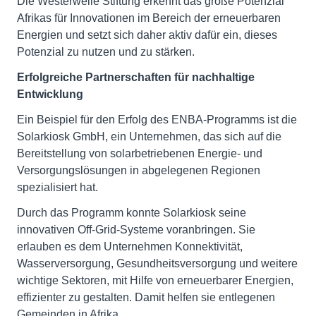
Die Westerwelle Stiftung erkennt das große Potenzial
Afrikas für Innovationen im Bereich der erneuerbaren
Energien und setzt sich daher aktiv dafür ein, dieses
Potenzial zu nutzen und zu stärken.
Erfolgreiche Partnerschaften für nachhaltige
Entwicklung
Ein Beispiel für den Erfolg des ENBA-Programms ist die
Solarkiosk GmbH, ein Unternehmen, das sich auf die
Bereitstellung von solarbetriebenen Energie- und
Versorgungslösungen in abgelegenen Regionen
spezialisiert hat.
Durch das Programm konnte Solarkiosk seine
innovativen Off-Grid-Systeme voranbringen. Sie
erlauben es dem Unternehmen Konnektivität,
Wasserversorgung, Gesundheitsversorgung und weitere
wichtige Sektoren, mit Hilfe von erneuerbarer Energien,
effizienter zu gestalten. Damit helfen sie entlegenen
Gemeinden in Afrika.