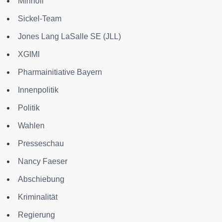
Minhoff
Sickel-Team
Jones Lang LaSalle SE (JLL)
XGIMI
Pharmainitiative Bayern
Innenpolitik
Politik
Wahlen
Presseschau
Nancy Faeser
Abschiebung
Kriminalität
Regierung