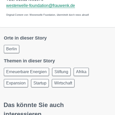
westerwelle-foundation@frauwenk.de
Original-Content von: Westerwelle Foundation, übermittelt durch news aktuell
Orte in dieser Story
Berlin
Themen in dieser Story
Erneuerbare Energien
Stiftung
Afrika
Expansion
Startup
Wirtschaft
Das könnte Sie auch
interessieren