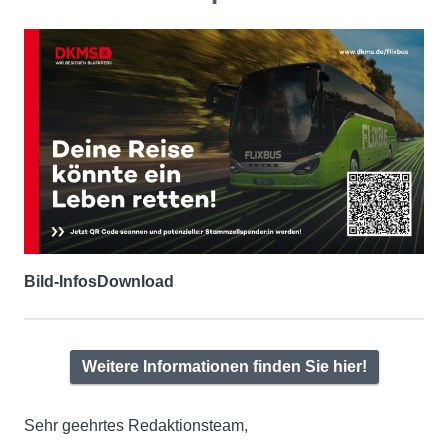
Bild-Infos
Download
Weitere Informationen finden Sie hier!
Sehr geehrtes Redaktionsteam,