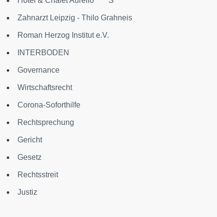
Hotel & Chalet Aurelio*****S
Zahnarzt Leipzig - Thilo Grahneis
Roman Herzog Institut e.V.
INTERBODEN
Governance
Wirtschaftsrecht
Corona-Soforthilfe
Rechtsprechung
Gericht
Gesetz
Rechtsstreit
Justiz