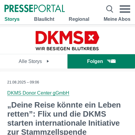
Storys
Blaulicht
Regional
Meine Abos
Alle Storys
Folgen
21.08.2025 – 09:06
DKMS Donor Center gGmbH
„Deine Reise könnte ein Leben
retten”: Flix und die DKMS
starten internationale Initiative
zur Stammzellspende