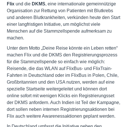
Flix
und die
DKMS
, eine internationale gemeinnützige
Organisation zur Rettung von Patienten mit Blutkrebs
und anderen Blutkrankheiten, verkünden heute den Start
einer langfristigen Initiative, um möglichst viele
Menschen auf die Stammzellspende aufmerksam zu
machen.
Unter dem Motto „Deine Reise könnte ein Leben retten“
machen Flix und die DKMS den Registrierungsprozess
für die Stammzellspende so einfach wie möglich:
Reisende, die das WLAN auf FlixBus- und FlixTrain-
Fahrten in Deutschland oder im FlixBus in Polen, Chile,
Großbritannien und den USA nutzen, werden auf eine
spezielle Startseite weitergeleitet und können dort
online sofort mit wenigen Klicks ein Registrierungsset
der DKMS anfordern. Auch Indien ist Teil der Kampagne,
dort sollen neben internen Registrierungsaktionen bei
Flix auch weitere Awarenessaktionen geplant werden.
In Deutschland umfasst die Initiative neben den