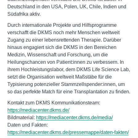
Deutschland in den USA, Polen, UK, Chile, Indien und
Südafrika aktiv.
Durch internationale Projekte und Hilfsprogramme
verschafft die DKMS noch mehr Menschen weltweit
Zugang zu einer lebensrettenden Therapie. Darüber
hinaus engagiert sich die DKMS in den Bereichen
Medizin, Wissenschaft und Forschung, um die
Heilungschancen von Patient:innen zu verbessern. In
ihrem Hochleistungslabor, dem DKMS Life Science Lab,
setzt die Organisation weltweit Maßstäbe für die
Typisierung potenzieller Stammzellspender:innen, um
so das perfekte Match für eine Transplantation zu finden.
Kontakt zum DKMS Kommunikationsteam:
https://mediacenter.dkms.de/
Bildmaterial:
https://mediacenter.dkms.de/media/
Daten und Fakten:
https://mediacenter.dkms.de/pressemappe/daten-fakten/