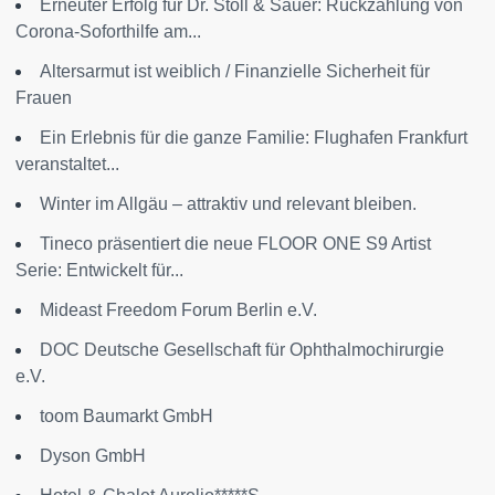
Erneuter Erfolg für Dr. Stoll & Sauer: Rückzahlung von
Corona-Soforthilfe am...
Altersarmut ist weiblich / Finanzielle Sicherheit für
Frauen
Ein Erlebnis für die ganze Familie: Flughafen Frankfurt
veranstaltet...
Winter im Allgäu – attraktiv und relevant bleiben.
Tineco präsentiert die neue FLOOR ONE S9 Artist
Serie: Entwickelt für...
Mideast Freedom Forum Berlin e.V.
DOC Deutsche Gesellschaft für Ophthalmochirurgie
e.V.
toom Baumarkt GmbH
Dyson GmbH