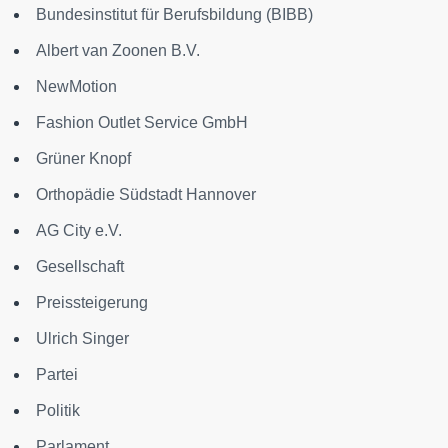
Bundesinstitut für Berufsbildung (BIBB)
Albert van Zoonen B.V.
NewMotion
Fashion Outlet Service GmbH
Grüner Knopf
Orthopädie Südstadt Hannover
AG City e.V.
Gesellschaft
Preissteigerung
Ulrich Singer
Partei
Politik
Parlament