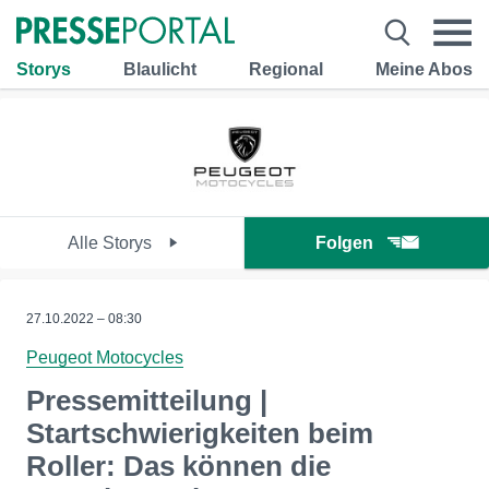
Storys
Blaulicht
Regional
Meine Abos
Alle Storys
Folgen
27.10.2022 – 08:30
Peugeot Motocycles
Pressemitteilung |
Startschwierigkeiten beim
Roller: Das können die