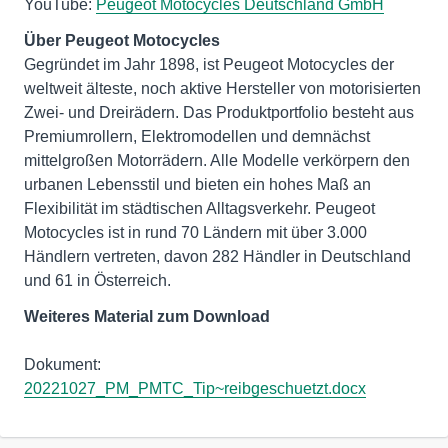
YouTube:
Peugeot Motocycles Deutschland GmbH
Über Peugeot Motocycles
Gegründet im Jahr 1898, ist Peugeot Motocycles der
weltweit älteste, noch aktive Hersteller von motorisierten
Zwei- und Dreirädern. Das Produktportfolio besteht aus
Premiumrollern, Elektromodellen und demnächst
mittelgroßen Motorrädern. Alle Modelle verkörpern den
urbanen Lebensstil und bieten ein hohes Maß an
Flexibilität im städtischen Alltagsverkehr. Peugeot
Motocycles ist in rund 70 Ländern mit über 3.000
Händlern vertreten, davon 282 Händler in Deutschland
und 61 in Österreich.
Weiteres Material zum Download
Dokument:
20221027_PM_PMTC_Tip~reibgeschuetzt.docx