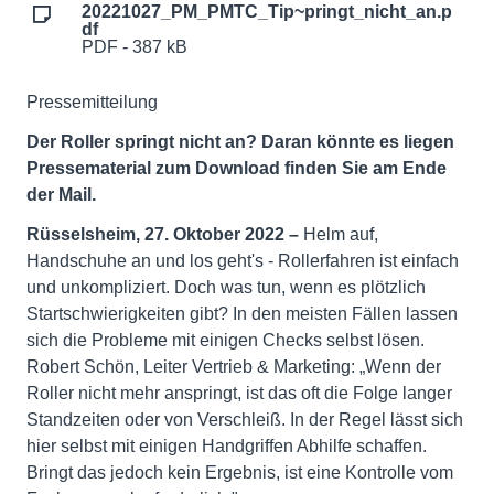
20221027_PM_PMTC_Tip~pringt_nicht_an.p
df
PDF - 387 kB
Pressemitteilung
Der Roller springt nicht an? Daran könnte es liegen
Pressematerial zum Download finden Sie am Ende
der Mail.
Rüsselsheim, 27. Oktober 2022 –
Helm auf,
Handschuhe an und los geht's - Rollerfahren ist einfach
und unkompliziert. Doch was tun, wenn es plötzlich
Startschwierigkeiten gibt? In den meisten Fällen lassen
sich die Probleme mit einigen Checks selbst lösen.
Robert Schön, Leiter Vertrieb & Marketing: „Wenn der
Roller nicht mehr anspringt, ist das oft die Folge langer
Standzeiten oder von Verschleiß. In der Regel lässt sich
hier selbst mit einigen Handgriffen Abhilfe schaffen.
Bringt das jedoch kein Ergebnis, ist eine Kontrolle vom