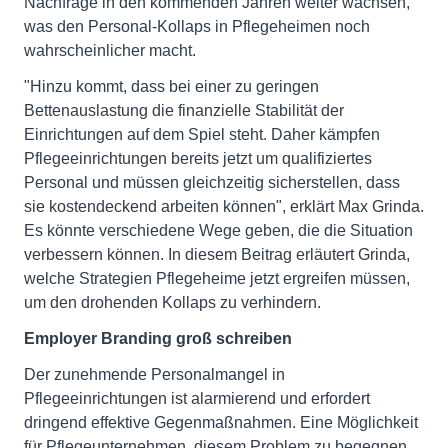
Nachfrage in den kommenden Jahren weiter wachsen,
was den Personal-Kollaps in Pflegeheimen noch
wahrscheinlicher macht.
"Hinzu kommt, dass bei einer zu geringen
Bettenauslastung die finanzielle Stabilität der
Einrichtungen auf dem Spiel steht. Daher kämpfen
Pflegeeinrichtungen bereits jetzt um qualifiziertes
Personal und müssen gleichzeitig sicherstellen, dass
sie kostendeckend arbeiten können", erklärt Max Grinda.
Es könnte verschiedene Wege geben, die die Situation
verbessern können. In diesem Beitrag erläutert Grinda,
welche Strategien Pflegeheime jetzt ergreifen müssen,
um den drohenden Kollaps zu verhindern.
Employer Branding groß schreiben
Der zunehmende Personalmangel in
Pflegeeinrichtungen ist alarmierend und erfordert
dringend effektive Gegenmaßnahmen. Eine Möglichkeit
für Pflegeunternehmen, diesem Problem zu begegnen,