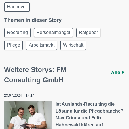
Hannover
Themen in dieser Story
Recruiting
Personalmangel
Ratgeber
Pflege
Arbeitsmarkt
Wirtschaft
Weitere Storys: FM
Alle
Consulting GmbH
23.07.2024 – 14:14
Ist Auslands-Recruiting die
Lösung für die Pflegebranche?
Max Grinda und Felix
Hahnewald klären auf