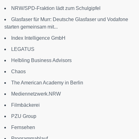
NRW/SPD-Fraktion lädt zum Schulgipfel
Glasfaser für Murr: Deutsche Glasfaser und Vodafone
starten gemeinsam mit...
Index Intelligence GmbH
LEGATUS
Helbling Business Advisors
Chaos
The American Academy in Berlin
Mediennetzwerk.NRW
Filmbäckerei
PZU Group
Fernsehen
Programmablauf