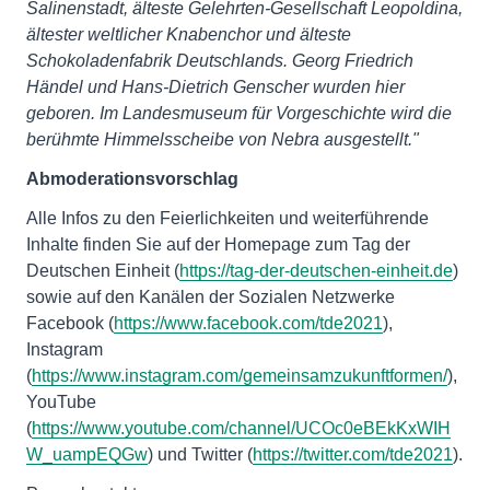
Salinenstadt, älteste Gelehrten-Gesellschaft Leopoldina,
ältester weltlicher Knabenchor und älteste
Schokoladenfabrik Deutschlands. Georg Friedrich
Händel und Hans-Dietrich Genscher wurden hier
geboren. Im Landesmuseum für Vorgeschichte wird die
berühmte Himmelsscheibe von Nebra ausgestellt."
Abmoderationsvorschlag
Alle Infos zu den Feierlichkeiten und weiterführende
Inhalte finden Sie auf der Homepage zum Tag der
Deutschen Einheit (
https://tag-der-deutschen-einheit.de
)
sowie auf den Kanälen der Sozialen Netzwerke
Facebook (
https://www.facebook.com/tde2021
),
Instagram
(
https://www.instagram.com/gemeinsamzukunftformen/
),
YouTube
(
https://www.youtube.com/channel/UCOc0eBEkKxWIH
W_uampEQGw
) und Twitter (
https://twitter.com/tde2021
).