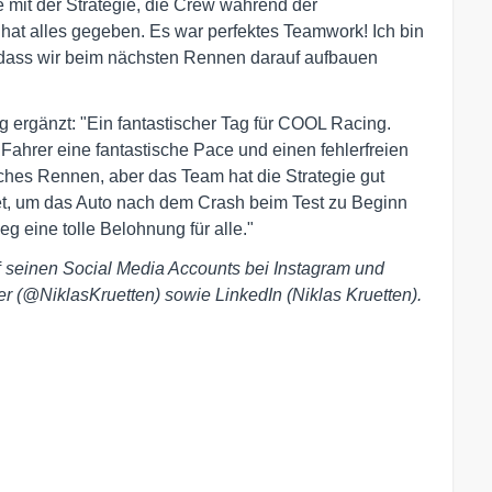
re mit der Strategie, die Crew während der
 hat alles gegeben. Es war perfektes Teamwork! Ich bin
, dass wir beim nächsten Rennen darauf aufbauen
 ergänzt: "Ein fantastischer Tag für COOL Racing.
 Fahrer eine fantastische Pace und einen fehlerfreien
ches Rennen, aber das Team hat die Strategie gut
tet, um das Auto nach dem Crash beim Test zu Beginn
g eine tolle Belohnung für alle."
f
seinen Social Media Accounts bei Instagram und
er (@NiklasKruetten) sowie LinkedIn (Niklas Kruetten).