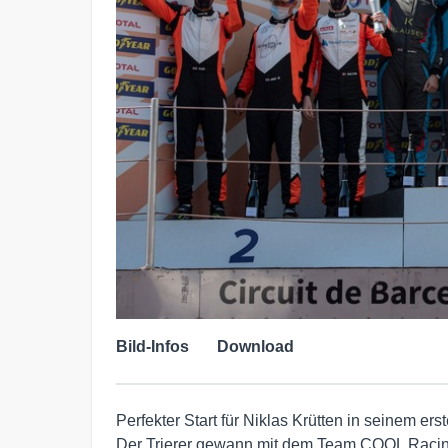
Bild-Infos
Download
Perfekter Start für Niklas Krütten in seinem 
Der Trierer gewann mit dem Team COOL Racin