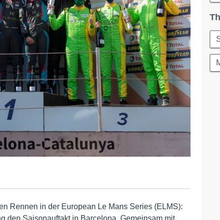
Th
S
ersten Rennen in der European Le Mans Series (ELMS):
g den Saisonauftakt in Barcelona. Gemeinsam mit