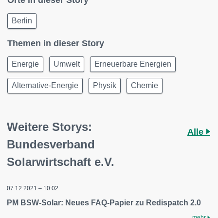
Orte in dieser Story
Berlin
Themen in dieser Story
Energie
Umwelt
Erneuerbare Energien
Alternative-Energie
Physik
Chemie
Weitere Storys:
Alle
Bundesverband
Solarwirtschaft e.V.
07.12.2021 – 10:02
PM BSW-Solar: Neues FAQ-Papier zu Redispatch 2.0
mehr