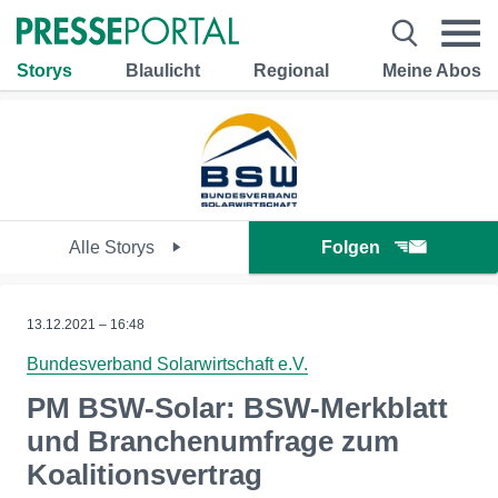
Storys
Blaulicht
Regional
Meine Abos
Alle Storys
Folgen
13.12.2021 – 16:48
Bundesverband Solarwirtschaft e.V.
PM BSW-Solar: BSW-Merkblatt
und Branchenumfrage zum
Koalitionsvertrag