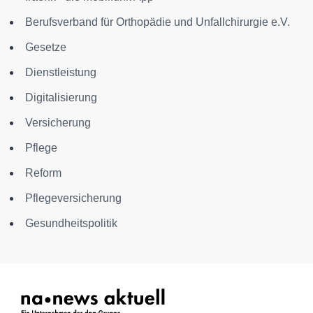
Berufsverband für Orthopädie und Unfallchirurgie e.V.
Gesetze
Dienstleistung
Digitalisierung
Versicherung
Pflege
Reform
Pflegeversicherung
Gesundheitspolitik