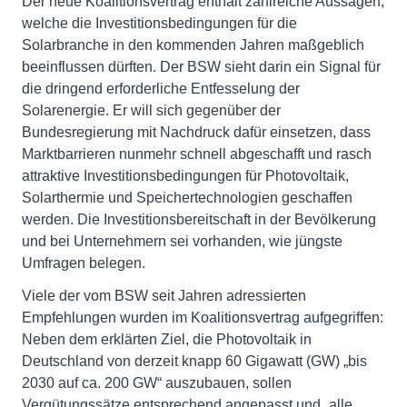
Der neue Koalitionsvertrag enthält zahlreiche Aussagen,
welche die Investitionsbedingungen für die
Solarbranche in den kommenden Jahren maßgeblich
beeinflussen dürften. Der BSW sieht darin ein Signal für
die dringend erforderliche Entfesselung der
Solarenergie. Er will sich gegenüber der
Bundesregierung mit Nachdruck dafür einsetzen, dass
Marktbarrieren nunmehr schnell abgeschafft und rasch
attraktive Investitionsbedingungen für Photovoltaik,
Solarthermie und Speichertechnologien geschaffen
werden. Die Investitionsbereitschaft in der Bevölkerung
und bei Unternehmern sei vorhanden, wie jüngste
Umfragen belegen.
Viele der vom BSW seit Jahren adressierten
Empfehlungen wurden im Koalitionsvertrag aufgegriffen:
Neben dem erklärten Ziel, die Photovoltaik in
Deutschland von derzeit knapp 60 Gigawatt (GW) „bis
2030 auf ca. 200 GW“ auszubauen, sollen
Vergütungssätze entsprechend angepasst und „alle