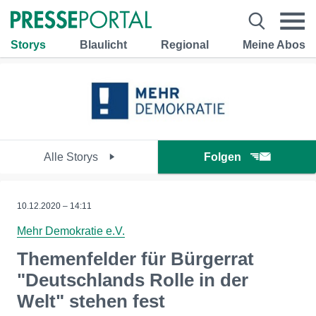
Storys
Blaulicht
Regional
Meine Abos
Alle Storys
Folgen
10.12.2020 – 14:11
Mehr Demokratie e.V.
Themenfelder für Bürgerrat
"Deutschlands Rolle in der
Welt" stehen fest