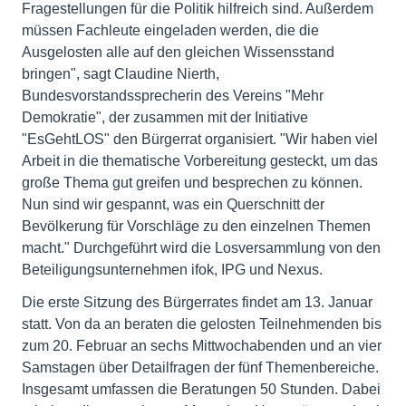
Fragestellungen für die Politik hilfreich sind. Außerdem
müssen Fachleute eingeladen werden, die die
Ausgelosten alle auf den gleichen Wissensstand
bringen", sagt Claudine Nierth,
Bundesvorstandssprecherin des Vereins "Mehr
Demokratie", der zusammen mit der Initiative
"EsGehtLOS" den Bürgerrat organisiert. "Wir haben viel
Arbeit in die thematische Vorbereitung gesteckt, um das
große Thema gut greifen und besprechen zu können.
Nun sind wir gespannt, was ein Querschnitt der
Bevölkerung für Vorschläge zu den einzelnen Themen
macht." Durchgeführt wird die Losversammlung von den
Beteiligungsunternehmen ifok, IPG und Nexus.
Die erste Sitzung des Bürgerrates findet am 13. Januar
statt. Von da an beraten die gelosten Teilnehmenden bis
zum 20. Februar an sechs Mittwochabenden und an vier
Samstagen über Detailfragen der fünf Themenbereiche.
Insgesamt umfassen die Beratungen 50 Stunden. Dabei