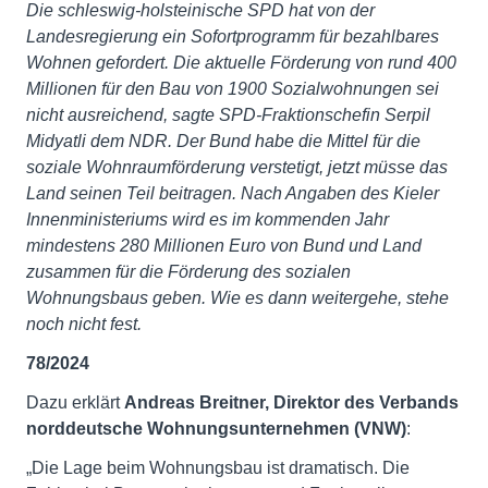
Die schleswig-holsteinische SPD hat von der
Landesregierung ein Sofortprogramm für bezahlbares
Wohnen gefordert. Die aktuelle Förderung von rund 400
Millionen für den Bau von 1900 Sozialwohnungen sei
nicht ausreichend, sagte SPD-Fraktionschefin Serpil
Midyatli dem NDR. Der Bund habe die Mittel für die
soziale Wohnraumförderung verstetigt, jetzt müsse das
Land seinen Teil beitragen. Nach Angaben des Kieler
Innenministeriums wird es im kommenden Jahr
mindestens 280 Millionen Euro von Bund und Land
zusammen für die Förderung des sozialen
Wohnungsbaus geben. Wie es dann weitergehe, stehe
noch nicht fest.
78/2024
Dazu erklärt
Andreas Breitner, Direktor des Verbands
norddeutsche Wohnungsunternehmen (VNW)
:
„Die Lage beim Wohnungsbau ist dramatisch. Die