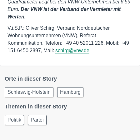
Quadratmeter liegt bei den VNW-Unternehmen bei 6,59
Euro.
Der VNW ist der Verband der Vermieter mit
Werten.
V.i.S.P.: Oliver Schirg, Verband Norddeutscher
Wohnungsunternehmen (VNW), Referat
Kommunikation, Telefon: +49 40 52011 226, Mobil: +49
151 6450 2897, Mail:
schirg@vnw.de
Orte in dieser Story
Schleswig-Holstein
Hamburg
Themen in dieser Story
Politik
Partei