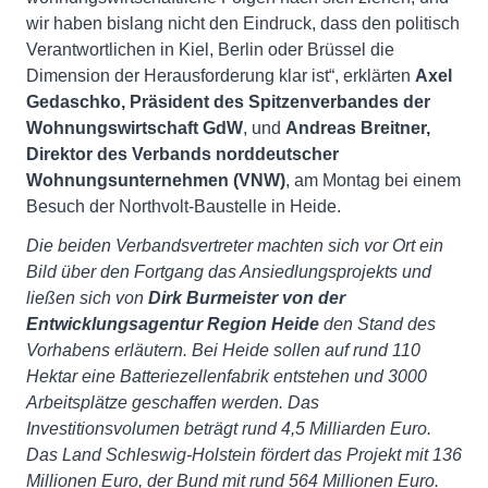
wir haben bislang nicht den Eindruck, dass den politisch
Verantwortlichen in Kiel, Berlin oder Brüssel die
Dimension der Herausforderung klar ist“, erklärten
Axel
Gedaschko, Präsident des Spitzenverbandes der
Wohnungswirtschaft GdW
, und
Andreas Breitner,
Direktor des Verbands norddeutscher
Wohnungsunternehmen (VNW)
, am Montag bei einem
Besuch der Northvolt-Baustelle in Heide.
Die beiden Verbandsvertreter machten sich vor Ort ein
Bild über den Fortgang das Ansiedlungsprojekts und
ließen sich von
Dirk Burmeister
von der
Entwicklungsagentur Region Heide
den Stand des
Vorhabens erläutern. Bei Heide sollen auf rund 110
Hektar eine Batteriezellenfabrik entstehen und 3000
Arbeitsplätze geschaffen werden. Das
Investitionsvolumen beträgt rund 4,5 Milliarden Euro.
Das Land Schleswig-Holstein fördert das Projekt mit 136
Millionen Euro, der Bund mit rund 564 Millionen Euro.