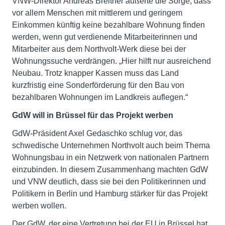
VNW-Direktor Andreas Breitner äußerte die Sorge, dass
vor allem Menschen mit mittlerem und geringem
Einkommen künftig keine bezahlbare Wohnung finden
werden, wenn gut verdienende Mitarbeiterinnen und
Mitarbeiter aus dem Northvolt-Werk diese bei der
Wohnungssuche verdrängen. „Hier hilft nur ausreichend
Neubau. Trotz knapper Kassen muss das Land
kurzfristig eine Sonderförderung für den Bau von
bezahlbaren Wohnungen im Landkreis auflegen.“
GdW will in Brüssel für das Projekt werben
GdW-Präsident Axel Gedaschko schlug vor, das
schwedische Unternehmen Northvolt auch beim Thema
Wohnungsbau in ein Netzwerk von nationalen Partnern
einzubinden. In diesem Zusammenhang machten GdW
und VNW deutlich, dass sie bei den Politikerinnen und
Politikern in Berlin und Hamburg stärker für das Projekt
werben wollen.
Der GdW, der eine Vertretung bei der EU in Brüssel hat,