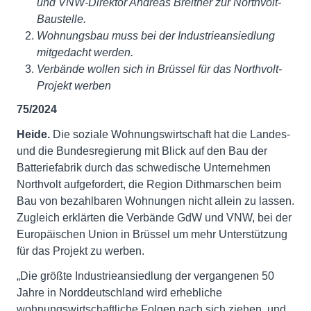
und VNW-Direktor Andreas Breitner zur Northvolt-
Baustelle.
Wohnungsbau muss bei der Industrieansiedlung
mitgedacht werden.
Verbände wollen sich in Brüssel für das Northvolt-
Projekt werben
75/2024
Heide.
Die soziale Wohnungswirtschaft hat die Landes-
und die Bundesregierung mit Blick auf den Bau der
Batteriefabrik durch das schwedische Unternehmen
Northvolt aufgefordert, die Region Dithmarschen beim
Bau von bezahlbaren Wohnungen nicht allein zu lassen.
Zugleich erklärten die Verbände GdW und VNW, bei der
Europäischen Union in Brüssel um mehr Unterstützung
für das Projekt zu werben.
„Die größte Industrieansiedlung der vergangenen 50
Jahre in Norddeutschland wird erhebliche
wohnungswirtschaftliche Folgen nach sich ziehen, und