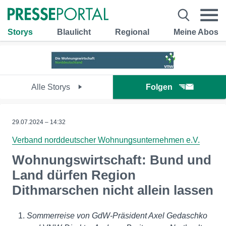
Storys
Blaulicht
Regional
Meine Abos
Alle Storys
Folgen
29.07.2024 – 14:32
Verband norddeutscher Wohnungsunternehmen e.V.
Wohnungswirtschaft: Bund und
Land dürfen Region
Dithmarschen nicht allein lassen
Sommerreise von GdW-Präsident Axel Gedaschko