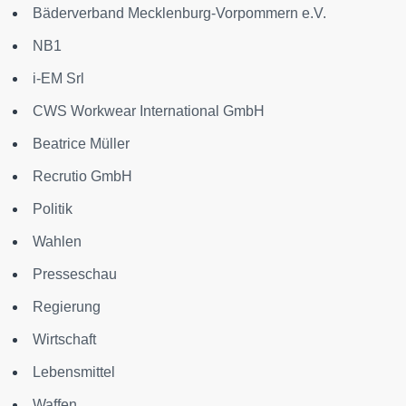
Bäderverband Mecklenburg-Vorpommern e.V.
NB1
i-EM Srl
CWS Workwear International GmbH
Beatrice Müller
Recrutio GmbH
Politik
Wahlen
Presseschau
Regierung
Wirtschaft
Lebensmittel
Waffen