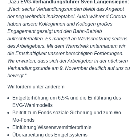
Dazu
EVG-Verhandlungsführer Sven Langensiepen:
„
Nach
sechs Verhandlungsrunden bleibt das Angebot
der neg weiterhin inakzeptabel.
Auch während Corona
haben unsere Kolleginnen und Kollegen großes
Engagement gezeigt und den Bahn-Betrieb
aufrechterhalten. Es mangelt an Wertschätzung seitens
des Arbeitgebers. Mit dem Warnstreik untermauern wir
die Ernsthaftigkeit unserer berechtigten Forderungen.
Wir erwarten, dass sich der Arbeitgeber in der nächsten
Verhandlungsrunde am 9. November deutlich auf uns zu
bewegt.“
Wir fordern unter anderem:
Entgelterhöhung um 6,5% und die Einführung des
EVG-Wahlmodells
Beitritt zum Fonds soziale Sicherung und zum Wo-
Mo-Fonds
Einführung Wissensvermittlerprämie
Überarbeitung des Entgeltsystems