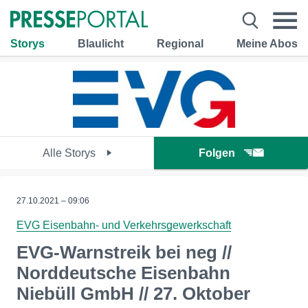
Storys
Blaulicht
Regional
Meine Abos
Alle Storys
Folgen
27.10.2021 – 09:06
EVG Eisenbahn- und Verkehrsgewerkschaft
EVG-Warnstreik bei neg //
Norddeutsche Eisenbahn
Niebüll GmbH // 27. Oktober