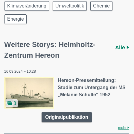
Klimaveränderung
Umweltpolitik
Chemie
Energie
Weitere Storys: Helmholtz-
Alle
Zentrum Hereon
16.09.2024 – 10:28
Hereon-Pressemitteilung:
Studie zum Untergang der MS
„Melanie Schulte“ 1952
3
Originalpublikation
mehr