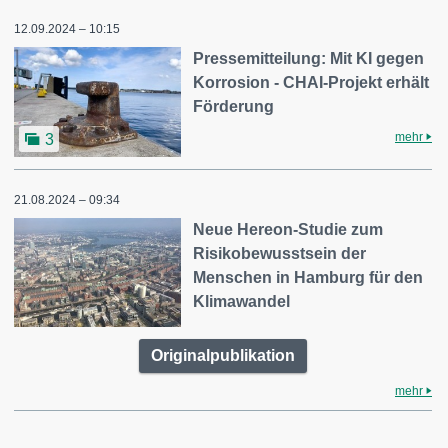
12.09.2024 – 10:15
Pressemitteilung: Mit KI gegen
Korrosion - CHAI-Projekt erhält
Förderung
mehr
3
21.08.2024 – 09:34
Neue Hereon-Studie zum
Risikobewusstsein der
Menschen in Hamburg für den
Klimawandel
Originalpublikation
mehr