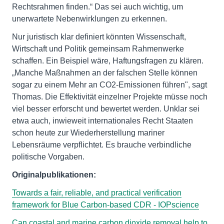
Rechtsrahmen finden.“ Das sei auch wichtig, um
unerwartete Nebenwirklungen zu erkennen.
Nur juristisch klar definiert könnten Wissenschaft,
Wirtschaft und Politik gemeinsam Rahmenwerke
schaffen. Ein Beispiel wäre, Haftungsfragen zu klären.
„Manche Maßnahmen an der falschen Stelle können
sogar zu einem Mehr an CO2-Emissionen führen", sagt
Thomas. Die Effektivität einzelner Projekte müsse noch
viel besser erforscht und bewertet werden. Unklar sei
etwa auch, inwieweit internationales Recht Staaten
schon heute zur Wiederherstellung mariner
Lebensräume verpflichtet. Es brauche verbindliche
politische Vorgaben.
Originalpublikationen:
Towards a fair, reliable, and practical verification
framework for Blue Carbon-based CDR - IOPscience
Can coastal and marine carbon dioxide removal help to