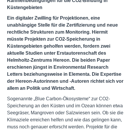
Rahmenbedingungen für die CO2-Bindung in
Küstengebieten
Ein digitaler Zwilling für Projektionen, eine
unabhängige Stelle für die Zertifizierung und neue
rechtliche Strukturen zum Monitoring. Hiermit
müsste Projekten zur CO2-Speicherung in
Küstengebieten geholfen werden, fordern zwei
aktuelle Studien unter Erstautorenschaft des
Helmholtz-Zentrums Hereon. Die beiden Paper
erschienen jüngst in Environmental Research
Letters beziehungsweise in Elementa. Die Expertise
der Hereon-Autorinnen und -Autoren richtet sich vor
allem an Politik und Wirtschaft.
Sogenannte „Blue Carbon-Ökosysteme“ zur CO2-
Speicherung an den Küsten und im Ozean können etwa
Seegräser, Mangroven oder Salzwiesen sein. Ob sie die
Klimaziele erreichen helfen und wie das gelingen kann,
muss noch genauer erforscht werden. Projekte für die