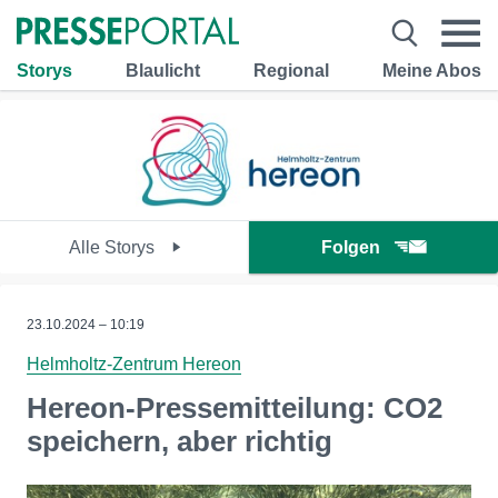
Storys
Blaulicht
Regional
Meine Abos
Alle Storys
Folgen
23.10.2024 – 10:19
Helmholtz-Zentrum Hereon
Hereon-Pressemitteilung: CO2
speichern, aber richtig