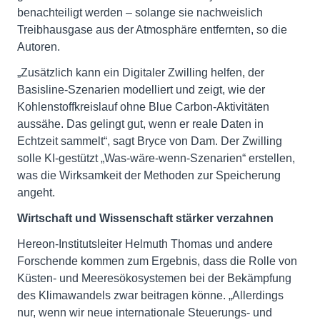
benachteiligt werden – solange sie nachweislich
Treibhausgase aus der Atmosphäre entfernten, so die
Autoren.
„Zusätzlich kann ein Digitaler Zwilling helfen, der
Basisline-Szenarien modelliert und zeigt, wie der
Kohlenstoffkreislauf ohne Blue Carbon-Aktivitäten
aussähe. Das gelingt gut, wenn er reale Daten in
Echtzeit sammelt“, sagt Bryce von Dam. Der Zwilling
solle KI-gestützt „Was-wäre-wenn-Szenarien“ erstellen,
was die Wirksamkeit der Methoden zur Speicherung
angeht.
Wirtschaft und Wissenschaft stärker verzahnen
Hereon-Institutsleiter Helmuth Thomas und andere
Forschende kommen zum Ergebnis, dass die Rolle von
Küsten- und Meeresökosystemen bei der Bekämpfung
des Klimawandels zwar beitragen könne. „Allerdings
nur, wenn wir neue internationale Steuerungs- und