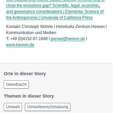
close the emissions gap? Scientific, legal, economic,
and governance considerations | Elementa: Science of
the Anthropocene | University of California Press
Kontakt: Christoph Wöhrle I Helmholtz-Zentrum Hereon I
Kommunikation und Medien
T: +49 (0)4152 87-1648 I
presse@hereon.de
I
www.hereon.de
Orte in dieser Story
Geesthacht
Themen in dieser Story
Umwelt
Umweltverschmutzung