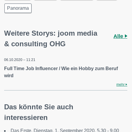
Panorama
Weitere Storys: joom media
Alle
& consulting OHG
06.10.2020 – 11:21
Full Time Job Influencer / Wie ein Hobby zum Beruf
wird
mehr
Das könnte Sie auch
interessieren
Das Erste, Dienstag, 1. September 2020, 5.30 - 9.00