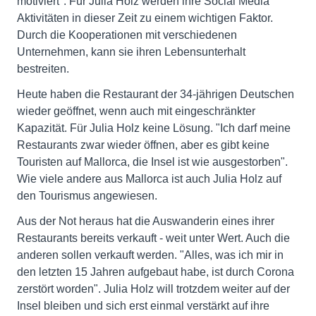
motiviert". Für Julia Holz werden ihre Social Media
Aktivitäten in dieser Zeit zu einem wichtigen Faktor.
Durch die Kooperationen mit verschiedenen
Unternehmen, kann sie ihren Lebensunterhalt
bestreiten.
Heute haben die Restaurant der 34-jährigen Deutschen
wieder geöffnet, wenn auch mit eingeschränkter
Kapazität. Für Julia Holz keine Lösung. "Ich darf meine
Restaurants zwar wieder öffnen, aber es gibt keine
Touristen auf Mallorca, die Insel ist wie ausgestorben".
Wie viele andere aus Mallorca ist auch Julia Holz auf
den Tourismus angewiesen.
Aus der Not heraus hat die Auswanderin eines ihrer
Restaurants bereits verkauft - weit unter Wert. Auch die
anderen sollen verkauft werden. "Alles, was ich mir in
den letzten 15 Jahren aufgebaut habe, ist durch Corona
zerstört worden". Julia Holz will trotzdem weiter auf der
Insel bleiben und sich erst einmal verstärkt auf ihre