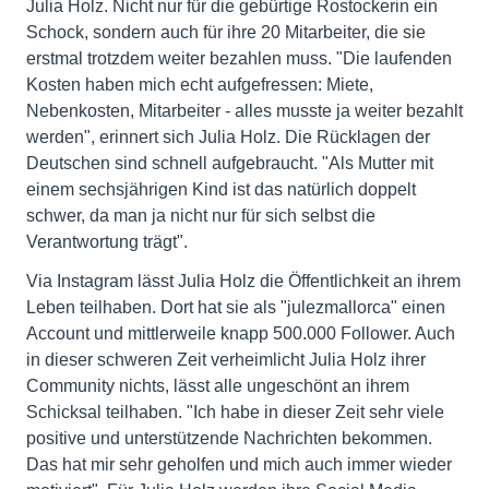
Julia Holz. Nicht nur für die gebürtige Rostockerin ein
Schock, sondern auch für ihre 20 Mitarbeiter, die sie
erstmal trotzdem weiter bezahlen muss. "Die laufenden
Kosten haben mich echt aufgefressen: Miete,
Nebenkosten, Mitarbeiter - alles musste ja weiter bezahlt
werden", erinnert sich Julia Holz. Die Rücklagen der
Deutschen sind schnell aufgebraucht. "Als Mutter mit
einem sechsjährigen Kind ist das natürlich doppelt
schwer, da man ja nicht nur für sich selbst die
Verantwortung trägt".
Via Instagram lässt Julia Holz die Öffentlichkeit an ihrem
Leben teilhaben. Dort hat sie als "julezmallorca" einen
Account und mittlerweile knapp 500.000 Follower. Auch
in dieser schweren Zeit verheimlicht Julia Holz ihrer
Community nichts, lässt alle ungeschönt an ihrem
Schicksal teilhaben. "Ich habe in dieser Zeit sehr viele
positive und unterstützende Nachrichten bekommen.
Das hat mir sehr geholfen und mich auch immer wieder