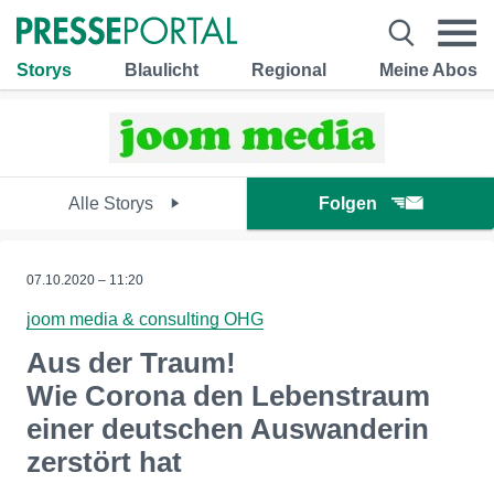
Storys
Blaulicht
Regional
Meine Abos
Alle Storys
Folgen
07.10.2020 – 11:20
joom media & consulting OHG
Aus der Traum!
Wie Corona den Lebenstraum
einer deutschen Auswanderin
zerstört hat