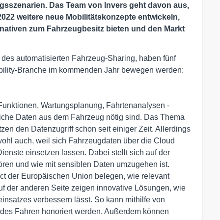
ngsszenarien. Das Team von Invers geht davon aus,
22 weitere neue Mobilitätskonzepte entwickeln,
rnativen zum Fahrzeugbesitz bieten und den Markt
r des automatisierten Fahrzeug-Sharing, haben fünf
-Mobility-Branche im kommenden Jahr bewegen werden:
Funktionen, Wartungsplanung, Fahrtenanalysen -
liche Daten aus dem Fahrzeug nötig sind. Das Thema
en den Datenzugriff schon seit einiger Zeit. Allerdings
 wohl auch, weil sich Fahrzeugdaten über die Cloud
ienste einsetzen lassen. Dabei stellt sich auf der
ren und wie mit sensiblen Daten umzugehen ist.
Act der Europäischen Union belegen, wie relevant
uf der anderen Seite zeigen innovative Lösungen, wie
neinsatzes verbessern lässt. So kann mithilfe von
des Fahren honoriert werden. Außerdem können