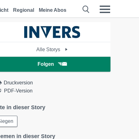
icht
Regional
Meine Abos
Alle Storys
Folgen
Druckversion
PDF-Version
te in dieser Story
Siegen
emen in dieser Story