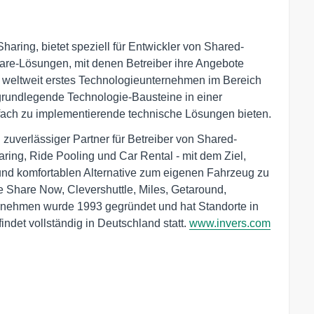
haring, bietet speziell für Entwickler von Shared-
ware-Lösungen, mit denen Betreiber ihre Angebote
s weltweit erstes Technologieunternehmen im Bereich
grundlegende Technologie-Bausteine in einer
fach zu implementierende technische Lösungen bieten.
uverlässiger Partner für Betreiber von Shared-
ring, Ride Pooling und Car Rental - mit dem Ziel,
und komfortablen Alternative zum eigenen Fahrzeug zu
Share Now, Clevershuttle, Miles, Getaround,
rnehmen wurde 1993 gegründet und hat Standorte in
ndet vollständig in Deutschland statt.
www.invers.com