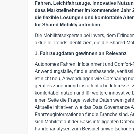
Fahren, Leichtfahrzeuge, innovative Nutzu
dass Marktteilnehmer im kommenden Jahr 20
die flexible Lösungen und komfortable Alte
für Shared Mobility antreiben.
Die Mobilitätsexperten bei Invers, dem Erfinde
aktuelle Trends identifiziert, die die Shared
1. Fahrzeugdaten gewinnen an Relevanz
Autonomes Fahren, Infotainment und Comfort-
Anwendungsfälle, für die umfassende, verläss
ist nicht neu, Anwendungen wie Carsharing nutz
gerät es zunehmend ins öffentliche Interesse,
komfortabel nutzen und für weitere innovative D
einen Seite die Frage, welche Daten wem gehö
Aktuelle Initiativen wie das Data Governance 
Fahrzeuginformationen für die Branche sind. A
sich Mobilität auf der Basis intelligenten Date
Fahrtenanalysen zum Beispiel umweltschonen