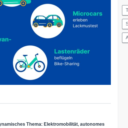
S
A
n dynamisches Thema: Elektromobilität, autonomes