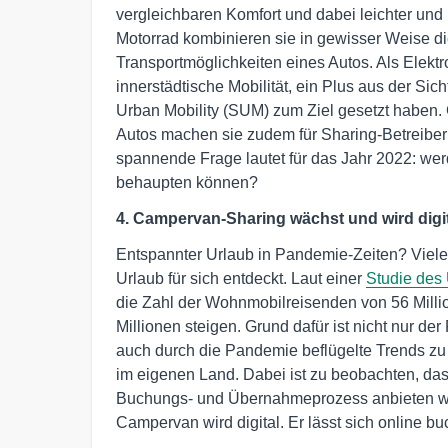
vergleichbaren Komfort und dabei leichter und
Motorrad kombinieren sie in gewisser Weise di
Transportmöglichkeiten eines Autos. Als Elekt
innerstädtische Mobilität, ein Plus aus der Sic
Urban Mobility (SUM) zum Ziel gesetzt haben.
Autos machen sie zudem für Sharing-Betreiber a
spannende Frage lautet für das Jahr 2022: wer
behaupten können?
4. Campervan-Sharing wächst und wird digi
Entspannter Urlaub in Pandemie-Zeiten? Viele
Urlaub für sich entdeckt. Laut einer
Studie des
die Zahl der Wohnmobilreisenden von 56 Milli
Millionen steigen. Grund dafür ist nicht nur 
auch durch die Pandemie beflügelte Trends z
im eigenen Land. Dabei ist zu beobachten, da
Buchungs- und Übernahmeprozess anbieten wolle
Campervan wird digital. Er lässt sich online