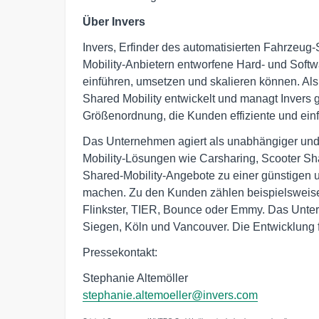
Über Invers
Invers, Erfinder des automatisierten Fahrzeug-S
Mobility-Anbietern entworfene Hard- und Soft
einführen, umsetzen und skalieren können. Al
Shared Mobility entwickelt und managt Invers 
Größenordnung, die Kunden effiziente und ein
Das Unternehmen agiert als unabhängiger und z
Mobility-Lösungen wie Carsharing, Scooter Sha
Shared-Mobility-Angebote zu einer günstigen 
machen. Zu den Kunden zählen beispielsweise 
Flinkster, TIER, Bounce oder Emmy. Das Unte
Siegen, Köln und Vancouver. Die Entwicklung fi
Pressekontakt:
Stephanie Altemöller
stephanie.altemoeller@invers.com