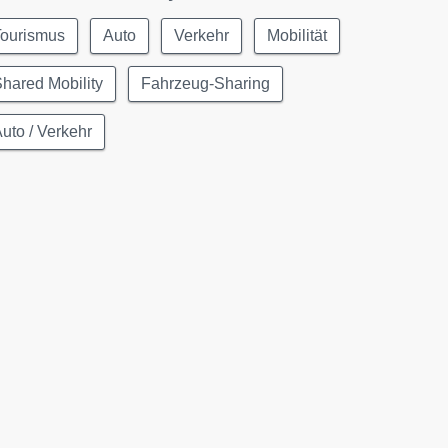
Tourismus
Auto
Verkehr
Mobilität
hared Mobility
Fahrzeug-Sharing
uto / Verkehr