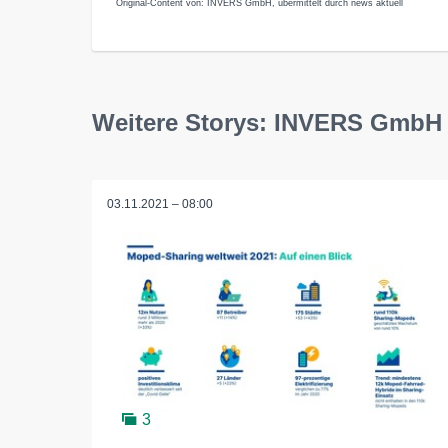
Original-Content von: INVERS GmbH, übermittelt durch news aktuell
Weitere Storys: INVERS GmbH
03.11.2021 – 08:00
3