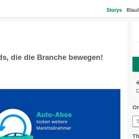
Storys
Blaul
ds, die die Branche bewegen!
Or
Th