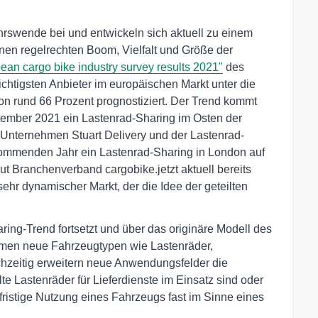
ehrswende bei und entwickeln sich aktuell zu einem
inen regelrechten Boom, Vielfalt und Größe der
ean cargo bike industry survey results 2021"
des
chtigsten Anbieter im europäischen Markt unter die
 rund 66 Prozent prognostiziert. Der Trend kommt
ptember 2021 ein Lastenrad-Sharing im Osten der
-Unternehmen Stuart Delivery und der Lastenrad-
kommenden Jahr ein Lastenrad-Sharing in London auf
aut Branchenverband cargobike.jetzt aktuell bereits
ehr dynamischer Markt, der die Idee der geteilten
ring-Trend fortsetzt und über das originäre Modell des
en neue Fahrzeugtypen wie Lastenräder,
hzeitig erweitern neue Anwendungsfelder die
te Lastenräder für Lieferdienste im Einsatz sind oder
fristige Nutzung eines Fahrzeugs fast im Sinne eines