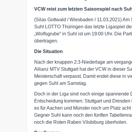
VCW reist zum letzten Saisonspiel nach Suh
(Silas Gottwald / Wiesbaden / 11.03.2021) A
Suhl LOTTO Thüringen das letzte Ligaspiel de
„Wolfsgrube“ in Suhl ist um 19:00 Uhr. Die Parti
übertragen.
Die Situation
Nach der knappen 2:3-Niederlage am vergan
Allianz MTV Stuttgart hat der VCW in dieser S
Meisterschaft verpasst. Damit endet diese in vi
gegen Suhl am Samstag.
Doch in der Liga sind noch einige spannende 
Entscheidung kommen: Stuttgart und Dresden 
es für Aachen und Münster noch um Platz acht 
Gegner Suhl kann noch den fünften Tabellenra
noch die Roten Raben Vilsbiburg überholen.