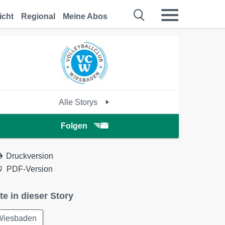
icht
Regional
Meine Abos
Alle Storys
Folgen
Druckversion
PDF-Version
te in dieser Story
Wiesbaden