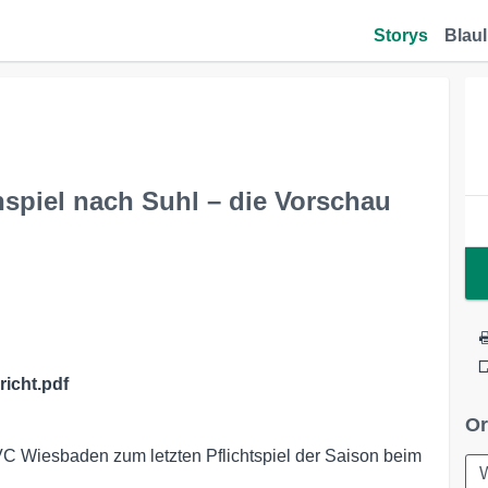
Storys
Blaul
nspiel nach Suhl – die Vorschau
icht.pdf
Or
 VC Wiesbaden zum letzten Pflichtspiel der Saison beim