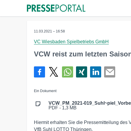
11.03.2021 – 16:58
VC Wiesbaden Spielbetriebs GmbH
VCW reist zum letzten Saiso
Ein Dokument
VCW_PM_2021-019_Suhl~piel_Vorber
PDF - 1,3 MB
Hiermit erhalten Sie die Pressemitteilung des
VfB Suhl LOTTO Thüringen.