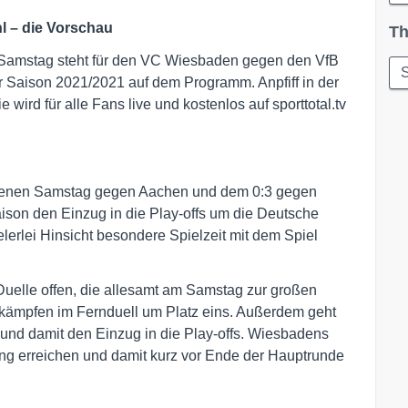
l – die Vorschau
Th
m Samstag steht für den VC Wiesbaden gegen den VfB
S
r Saison 2021/2021 auf dem Programm. Anpfiff in der
e wird für alle Fans live und kostenlos auf sporttotal.tv
genen Samstag gegen Aachen und dem 0:3 gegen
aison den Einzug in die Play-offs um die Deutsche
elerlei Hinsicht besondere Spielzeit mit dem Spiel
Duelle offen, die allesamt am Samstag zur großen
kämpfen im Fernduell um Platz eins. Außerdem geht
und damit den Einzug in die Play-offs. Wiesbadens
ng erreichen und damit kurz vor Ende der Hauptrunde