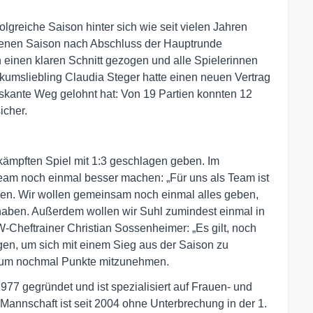
lgreiche Saison hinter sich wie seit vielen Jahren
genen Saison nach Abschluss der Hauptrunde
en einen klaren Schnitt gezogen und alle Spielerinnen
kumsliebling Claudia Steger hatte einen neuen Vertrag
riskante Weg gelohnt hat: Von 19 Partien konnten 12
icher.
ämpften Spiel mit 1:3 geschlagen geben. Im
eam noch einmal besser machen: „Für uns als Team ist
elen. Wir wollen gemeinsam noch einmal alles geben,
haben. Außerdem wollen wir Suhl zumindest einmal in
-Cheftrainer Christian Sossenheimer: „Es gilt, noch
ngen, um sich mit einem Sieg aus der Saison zu
l, um nochmal Punkte mitzunehmen.
77 gegründet und ist spezialisiert auf Frauen- und 
annschaft ist seit 2004 ohne Unterbrechung in der 1. 