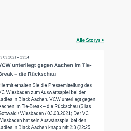
Alle Storys
03.03.2021 – 23:14
VCW unterliegt gegen Aachen im Tie-
Break – die Rückschau
Hiermit erhalten Sie die Pressemitteilung des
VC Wiesbaden zum Auswärtsspiel bei den
Ladies in Black Aachen. VCW unterliegt gegen
Aachen im Tie-Break – die Rückschau (Silas
Gottwald / Wiesbaden / 03.03.2021) Der VC
Wiesbaden hat sein Auswärtsspiel bei den
Ladies in Black Aachen knapp mit 2:3 (22:25;