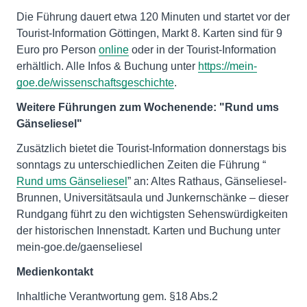
Die Führung dauert etwa 120 Minuten und startet vor der
Tourist-Information Göttingen, Markt 8. Karten sind für 9
Euro pro Person
online
oder in der Tourist-Information
erhältlich. Alle Infos & Buchung unter
https://mein-
goe.de/wissenschaftsgeschichte
.
Weitere Führungen zum Wochenende: "Rund ums
Gänseliesel"
Zusätzlich bietet die Tourist-Information donnerstags bis
sonntags zu unterschiedlichen Zeiten die Führung “
Rund ums Gänseliesel
” an: Altes Rathaus, Gänseliesel-
Brunnen, Universitätsaula und Junkernschänke – dieser
Rundgang führt zu den wichtigsten Sehenswürdigkeiten
der historischen Innenstadt. Karten und Buchung unter
mein-goe.de/gaenseliesel
Medienkontakt
Inhaltliche Verantwortung gem. §18 Abs.2