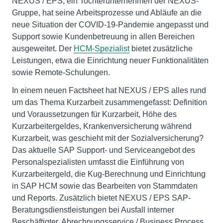
NEXUS / EPS, ein Tochterunternehmen der NEXUS-
Gruppe, hat seine Arbeitsprozesse und Abläufe an die
neue Situation der COVID-19-Pandemie angepasst und
Support sowie Kundenbetreuung in allen Bereichen
ausgeweitet. Der
HCM-Spezialist
bietet zusätzliche
Leistungen, etwa die Einrichtung neuer Funktionalitäten
sowie Remote-Schulungen.
In einem neuen Factsheet hat NEXUS / EPS alles rund
um das Thema Kurzarbeit zusammengefasst: Definition
und Voraussetzungen für Kurzarbeit, Höhe des
Kurzarbeitergeldes, Krankenversicherung während
Kurzarbeit, was geschieht mit der Sozialversicherung?
Das aktuelle SAP Support- und Serviceangebot des
Personalspezialisten umfasst die Einführung von
Kurzarbeitergeld, die Kug-Berechnung und Einrichtung
in SAP HCM sowie das Bearbeiten von Stammdaten
und Reports. Zusätzlich bietet NEXUS / EPS SAP-
Beratungsdienstleistungen bei Ausfall interner
Beschäftigter, Abrechnungsservice / Business Process