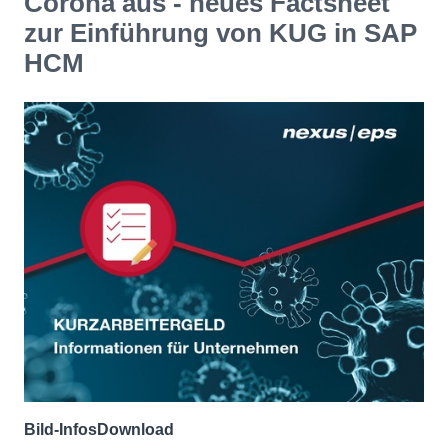
Corona aus - neues Factsheet
zur Einführung von KUG in SAP
HCM
Bild-Infos
Download