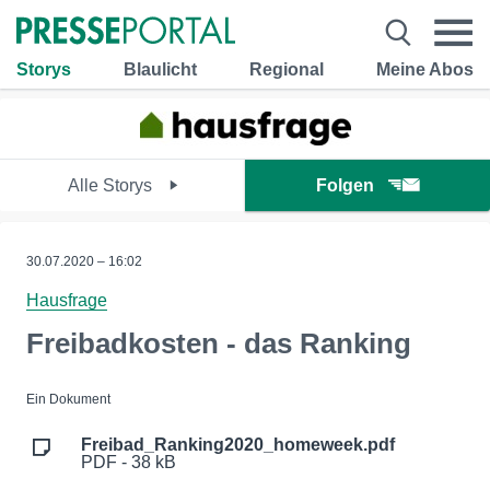
Storys
Blaulicht
Regional
Meine Abos
Alle Storys
Folgen
30.07.2020 – 16:02
Hausfrage
Freibadkosten - das Ranking
Ein Dokument
Freibad_Ranking2020_homeweek.pdf
PDF - 38 kB