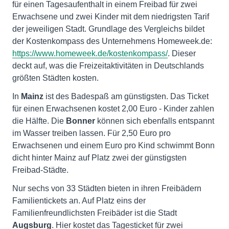
für einen Tagesaufenthalt in einem Freibad für zwei
Erwachsene und zwei Kinder mit dem niedrigsten Tarif
der jeweiligen Stadt. Grundlage des Vergleichs bildet
der Kostenkompass des Unternehmens Homeweek.de:
https://www.homeweek.de/kostenkompass/
. Dieser
deckt auf, was die Freizeitaktivitäten in Deutschlands
größten Städten kosten.
In
Mainz
ist des Badespaß am günstigsten. Das Ticket
für einen Erwachsenen kostet 2,00 Euro - Kinder zahlen
die Hälfte. Die
Bonner
können sich ebenfalls entspannt
im Wasser treiben lassen. Für 2,50 Euro pro
Erwachsenen und einem Euro pro Kind schwimmt Bonn
dicht hinter Mainz auf Platz zwei der günstigsten
Freibad-Städte.
Nur sechs von 33 Städten bieten in ihren Freibädern
Familientickets an. Auf Platz eins der
Familienfreundlichsten Freibäder ist die Stadt
Augsburg
. Hier kostet das Tagesticket für zwei