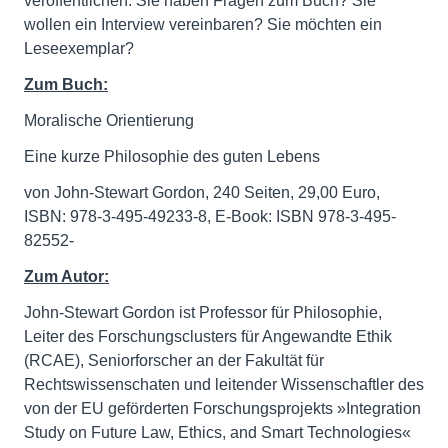
veröffentlichen. Sie haben Fragen zum Buch? Sie
wollen ein Interview vereinbaren? Sie möchten ein
Leseexemplar?
Zum Buch:
Moralische Orientierung
Eine kurze Philosophie des guten Lebens
von John-Stewart Gordon, 240 Seiten, 29,00 Euro,
ISBN: 978-3-495-49233-8, E-Book: ISBN 978-3-495-
82552-
Zum Autor:
John-Stewart Gordon ist Professor für Philosophie,
Leiter des Forschungsclusters für Angewandte Ethik
(RCAE), Seniorforscher an der Fakultät für
Rechtswissenschaten und leitender Wissenschaftler des
von der EU geförderten Forschungsprojekts »Integration
Study on Future Law, Ethics, and Smart Technologies«