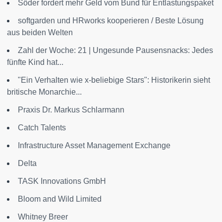
Söder fordert mehr Geld vom Bund für Entlastungspaket
softgarden und HRworks kooperieren / Beste Lösung
aus beiden Welten
Zahl der Woche: 21 | Ungesunde Pausensnacks: Jedes
fünfte Kind hat...
"Ein Verhalten wie x-beliebige Stars": Historikerin sieht
britische Monarchie...
Praxis Dr. Markus Schlarmann
Catch Talents
Infrastructure Asset Management Exchange
Delta
TASK Innovations GmbH
Bloom and Wild Limited
Whitney Breer