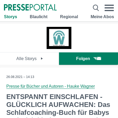
Storys
Blaulicht
Regional
Meine Abos
Alle Storys
Folgen
26.08.2021 – 14:13
Presse für Bücher und Autoren - Hauke Wagner
ENTSPANNT EINSCHLAFEN -
GLÜCKLICH AUFWACHEN: Das
Schlafcoaching-Buch für Babys