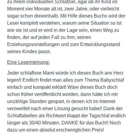
zu ihrem individuellen Schlafziel, egal ob ihr Kind im
Moment vier Monate alt ist, zwei Jahre, oder vielleicht
sogar schon dreieinhalb. Mit Hilfe dieses Buchs wird der
Leser komplett verstehen, warum seine Situation so ist
wie sie ist und er wird in der Lage sein, einen Weg zu
finden, der auf jeden Fall zu ihm, seinen
Erziehungsvorstellungen und zum Entwicklungsstand
seines Kindes passt.
Eine Lesermeinung:
Jeder schlaflose Mami würde ich dieses Buch ans Herz
legen!! Endlich findet man alles zum Thema Babyschlaf
einfach und kompakt erklärt! Wäre dieses Buch doch
schon früher veröffentlicht worden, dann hätte ich mir
unzählige Stunden gespart, in denen ich im Internet
verzweifelt nach einer Lösung gesucht habe!! Dank der
Schlaftabellen als Richtwert klappt der Tagschlaf endlich
länger als 30/40 Minuten. DANKE für das Buch!! Noch
dazu um einen absolut erschwinglichen Preis!