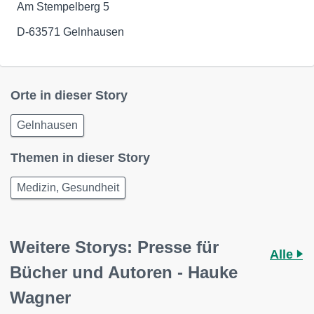
Am Stempelberg 5
D-63571 Gelnhausen
Orte in dieser Story
Gelnhausen
Themen in dieser Story
Medizin, Gesundheit
Weitere Storys: Presse für
Alle
Bücher und Autoren - Hauke
Wagner