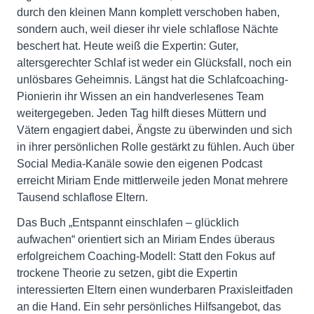
durch den kleinen Mann komplett verschoben haben,
sondern auch, weil dieser ihr viele schlaflose Nächte
beschert hat. Heute weiß die Expertin: Guter,
altersgerechter Schlaf ist weder ein Glücksfall, noch ein
unlösbares Geheimnis. Längst hat die Schlafcoaching-
Pionierin ihr Wissen an ein handverlesenes Team
weitergegeben. Jeden Tag hilft dieses Müttern und
Vätern engagiert dabei, Ängste zu überwinden und sich
in ihrer persönlichen Rolle gestärkt zu fühlen. Auch über
Social Media-Kanäle sowie den eigenen Podcast
erreicht Miriam Ende mittlerweile jeden Monat mehrere
Tausend schlaflose Eltern.
Das Buch „Entspannt einschlafen – glücklich
aufwachen“ orientiert sich an Miriam Endes überaus
erfolgreichem Coaching-Modell: Statt den Fokus auf
trockene Theorie zu setzen, gibt die Expertin
interessierten Eltern einen wunderbaren Praxisleitfaden
an die Hand. Ein sehr persönliches Hilfsangebot, das