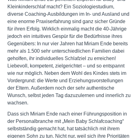
Kleinkinderschlaf macht? Ein Soziologiestudium,
diverse Coaching-Ausbildungen im In- und Ausland und
eine enorme Praxiserfahrung sind ganz sicher Gründe
für ihren Erfolg. Wirklich einmalig macht die 40-Jährige
jedoch ein intuitives Gespür für die Bedürfnisse ihres
Gegenübers: In nur vier Jahren hat Miriam Ende bereits
mehr als 1.500 sehr unterschiedlichen Familien dabei
geholfen, ihr individuelles Schlafziel zu erreichen!
Liebevoll, kompetent, zielgerichtet – und so entspannt
wie nur möglich. Neben dem Wohl des Kindes stets im
Vordergrund: die Werte und Erziehungsvorstellungen
der Eltern. Außerdem noch der sehr authentische
Wunsch, selbst jeden Tag dazuzulernen und innerlich zu
wachsen.
Dass sich Miriam Ende nach einer Führungsposition in
der Personalbranche mit „Mein Baby Schlafcoaching“
selbstständig gemacht hat, hat tatsächlich mit ihrem
eigenen Sohn zu tun. Nicht nur, weil sich ihre Prioritäten