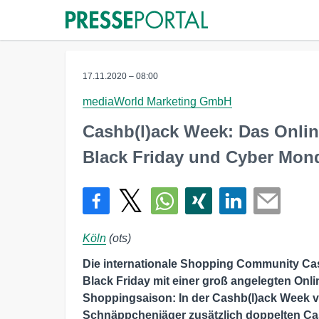
17.11.2020 – 08:00
mediaWorld Marketing GmbH
Cashb(l)ack Week: Das Onli
Black Friday und Cyber Mon
Köln
(ots)
Die internationale Shopping Community Cas
Black Friday mit einer groß angelegten Onl
Shoppingsaison: In der Cashb(l)ack Week v
Schnäppchenjäger zusätzlich doppelten Ca