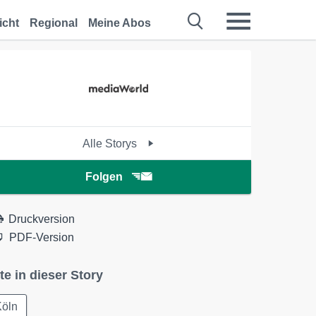
icht
Regional
Meine Abos
Alle Storys
Folgen
Druckversion
PDF-Version
te in dieser Story
Köln