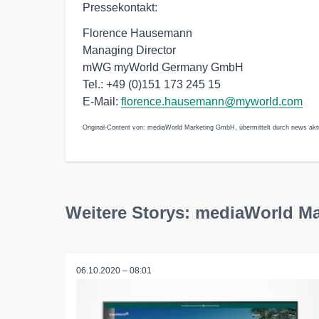
Pressekontakt:
Florence Hausemann
Managing Director
mWG myWorld Germany GmbH
Tel.: +49 (0)151 173 245 15
E-Mail:
florence.hausemann@myworld.com
Original-Content von: mediaWorld Marketing GmbH, übermittelt durch news aktu
Weitere Storys: mediaWorld M
06.10.2020 – 08:01