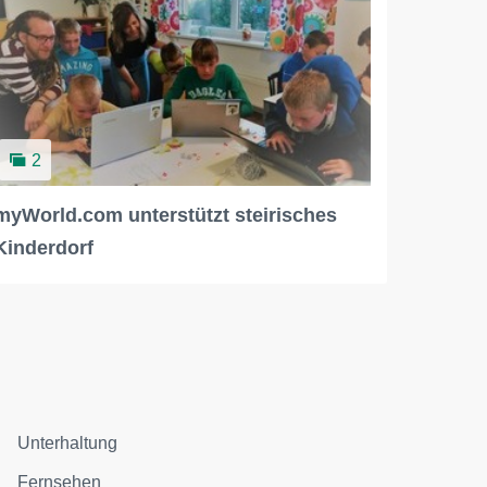
2
myWorld.com unterstützt steirisches
Kinderdorf
Unterhaltung
Fernsehen