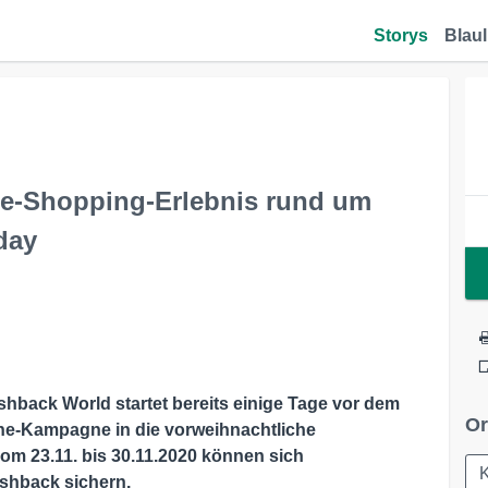
Storys
Blaul
ne-Shopping-Erlebnis rund um
day
hback World startet bereits einige Tage vor dem
Or
ine-Kampagne in die vorweihnachtliche
om 23.11. bis 30.11.2020 können sich
shback sichern.