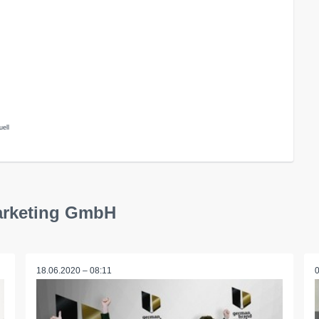
ell
arketing GmbH
18.06.2020 – 08:11