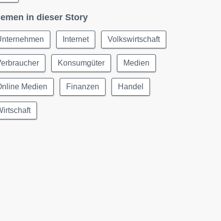
emen in dieser Story
Unternehmen
Internet
Volkswirtschaft
Verbraucher
Konsumgüter
Medien
Online Medien
Finanzen
Handel
irtschaft