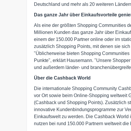
Deutschland und mehr als 20 weiteren Ländern
Das ganze Jahr über Einkaufsvorteile geni
Als eine der größten Shopping Communities der
Millionen Kunden das ganze Jahr über Einkaufsv
einem der 150.000 Partner online oder im stat
zusätzlich Shopping Points, mit denen sie sic
"Üblicherweise bieten Shopping Communities
Punkte", erklärt Hausemann. "Unsere Shopper d
und außerdem länder- und branchenübergreife
Über die Cashback World
Die internationale Shopping Community Cashb
vor Ort sowie beim Online-Shopping weltweit G
(Cashback und Shopping Points). Zusätzlich s
innovative Kundenbindungsprogramme zur Verfü
Einkaufswelt zu werden. Die Cashback World is
nutzen bei rund 150.000 Partnern weltweit die 