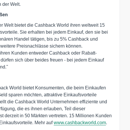
 der Welt.
eßen
 Welt bietet die Cashback World ihren weltweit 15
orteile. Sie erhalten bei jedem Einkauf, den sie bei
ionären Handel tätigen, bis zu 5% Cashback und
h weitere Preisnachlässe sichern können.
 ihren Kunden entweder Cashback oder Rabatt-
ürfen sich über beides freuen - bei jedem Einkauf
nd."
ack World bietet Konsumenten, die beim Einkaufen
eld sparen möchten, attraktive Einkaufsvorteile
tellt die Cashback World Unternehmen effiziente und
gung, die es ihnen erlauben, Teil dieser
t derzeit in 50 Märkten vertreten. 15 Millionen Kunden
Einkaufsvorteile. Mehr auf
www.cashbackworld.com
.