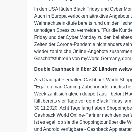
In den USA läuten Black Friday und Cyber Mon
Auch in Europa verlocken attraktive Angebote
Weihnachtseinkäufe bereits rund um den "schw
unnötigen Stress zu vermeiden. "Für die Kun
Friday und der Cyber Monday zu den beliebtes
Zeiten der Corona-Pandemie nicht anders sein
wieder zahlreiche Online-Angebote zusammeng
Geschäftsführerin von myWorld Germany, dem 
Double Cashback in über 20 Ländern weltwe
Als Draufgabe erhalten Cashback World Shopp
"Egal ob man Gaming-Zubehör oder modische 
Week zahlt sich gleich doppelt aus", betont H
fällt bereits vier Tage vor dem Black Friday,
30.11.2020. Acht Tage lang haben Shoppingbege
Cashback World Online-Partner nach den perf
ist es egal, ob sie die Shoppingtour über die 
und Android verfügbare - Cashback App starte