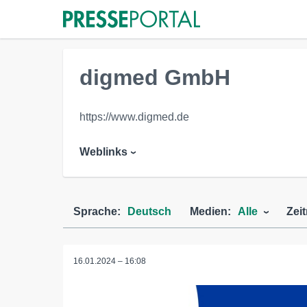
digmed GmbH
https://www.digmed.de
Weblinks
Sprache:
Deutsch
Medien:
Alle
Zei
16.01.2024 – 16:08