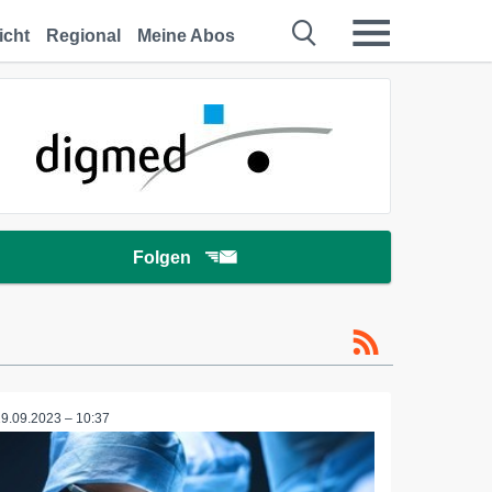
icht
Regional
Meine Abos
Folgen
19.09.2023 – 10:37