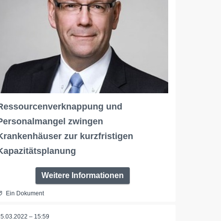
Ressourcenverknappung und
Personalmangel zwingen
Krankenhäuser zur kurzfristigen
Kapazitätsplanung
Weitere Informationen
Ein Dokument
15.03.2022 – 15:59