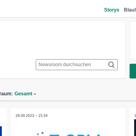
Storys
Blaul
traum:
Gesamt
28.09.2023 – 15:34