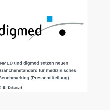
INMED und digmed setzen neuen
Branchenstandard für medizinisches
Benchmarking (Pressemitteilung)
Ein Dokument