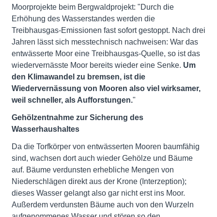
Moorprojekte beim Bergwaldprojekt: "Durch die
Erhöhung des Wasserstandes werden die
Treibhausgas-Emissionen fast sofort gestoppt. Nach drei
Jahren lässt sich messtechnisch nachweisen: War das
entwässerte Moor eine Treibhausgas-Quelle, so ist das
wiedervernässte Moor bereits wieder eine Senke.
Um
den Klimawandel zu bremsen, ist die
Wiedervernässung von Mooren also viel wirksamer,
weil schneller, als Aufforstungen.
"
Gehölzentnahme zur Sicherung des
Wasserhaushaltes
Da die Torfkörper von entwässerten Mooren baumfähig
sind, wachsen dort auch wieder Gehölze und Bäume
auf. Bäume verdunsten erhebliche Mengen von
Niederschlägen direkt aus der Krone (Interzeption);
dieses Wasser gelangt also gar nicht erst ins Moor.
Außerdem verdunsten Bäume auch von den Wurzeln
aufgenommenes Wasser und stören so den