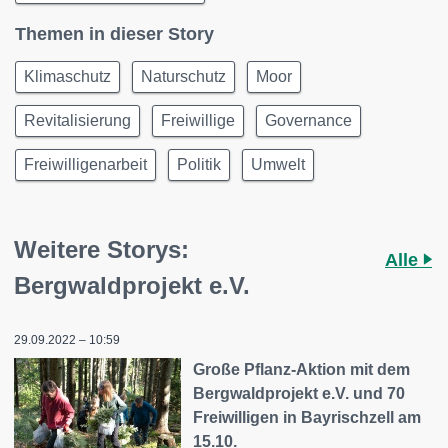
Themen in dieser Story
Klimaschutz
Naturschutz
Moor
Revitalisierung
Freiwillige
Governance
Freiwilligenarbeit
Politik
Umwelt
Weitere Storys:
Alle
Bergwaldprojekt e.V.
29.09.2022 – 10:59
Große Pflanz-Aktion mit dem
Bergwaldprojekt e.V. und 70
Freiwilligen in Bayrischzell am
15.10.