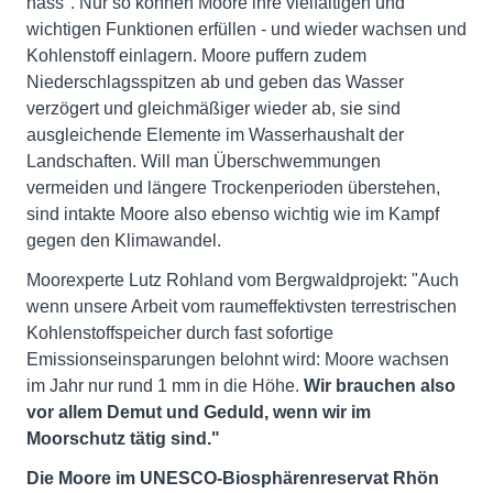
nass". Nur so können Moore ihre vielfältigen und
wichtigen Funktionen erfüllen - und wieder wachsen und
Kohlenstoff einlagern. Moore puffern zudem
Niederschlagsspitzen ab und geben das Wasser
verzögert und gleichmäßiger wieder ab, sie sind
ausgleichende Elemente im Wasserhaushalt der
Landschaften. Will man Überschwemmungen
vermeiden und längere Trockenperioden überstehen,
sind intakte Moore also ebenso wichtig wie im Kampf
gegen den Klimawandel.
Moorexperte Lutz Rohland vom Bergwaldprojekt: "Auch
wenn unsere Arbeit vom raumeffektivsten terrestrischen
Kohlenstoffspeicher durch fast sofortige
Emissionseinsparungen belohnt wird: Moore wachsen
im Jahr nur rund 1 mm in die Höhe.
Wir brauchen also
vor allem Demut und Geduld, wenn wir im
Moorschutz tätig sind."
Die Moore im UNESCO-Biosphärenreservat Rhön