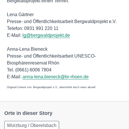
Bergwaldprojekt einen Termin.
Lena Gärtner
Presse- und Öffentlichkeitsarbeit Bergwaldprojekt e.V.
Telefon: 0931 991 220 11
E-Mail:
lg@bergwaldprojekt.de
Anna-Lena Bieneck
Presse- und Öffentlichkeitsarbeit UNESCO-
Biosphärenreservat Rhön
Tel. (0661) 6006 7804
E-Mail:
anna-lena.bieneck@br-rhoen.de
Original-Content von: Bergwaldprojekt e.V., übermittelt durch news aktuell
Orte in dieser Story
Würzburg / Oberelsbach