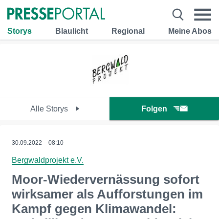
Storys
Blaulicht
Regional
Meine Abos
Alle Storys
Folgen
30.09.2022 – 08:10
Bergwaldprojekt e.V.
Moor-Wiedervernässung sofort
wirksamer als Aufforstungen im
Kampf gegen Klimawandel: