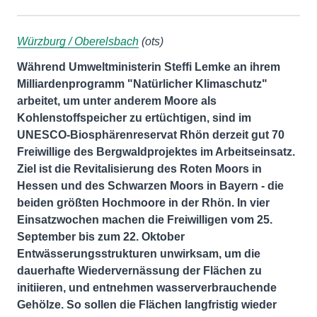
Würzburg / Oberelsbach
(ots)
Während Umweltministerin Steffi Lemke an ihrem
Milliardenprogramm "Natürlicher Klimaschutz"
arbeitet, um unter anderem Moore als
Kohlenstoffspeicher zu ertüchtigen, sind im
UNESCO-Biosphärenreservat Rhön derzeit gut 70
Freiwillige des Bergwaldprojektes im Arbeitseinsatz.
Ziel ist die Revitalisierung des Roten Moors in
Hessen und des Schwarzen Moors in Bayern - die
beiden größten Hochmoore in der Rhön. In vier
Einsatzwochen machen die Freiwilligen vom 25.
September bis zum 22. Oktober
Entwässerungsstrukturen unwirksam, um die
dauerhafte Wiedervernässung der Flächen zu
initiieren, und entnehmen wasserverbrauchende
Gehölze. So sollen die Flächen langfristig wieder