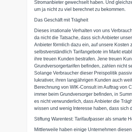
Stromanbieter gewechselt haben. Und gleichzeit
um ja nicht zu viel berechnet zu bekommen.
Das Geschäft mit Trägheit
Dieses irrationale Verhalten von uns Verbrauc
da nicht die Tatsache, dass sich Anbieter uns
Anbieter förmlich dazu ein, auf unsere Kosten 
selbstverständlich Tarifangebote im Markt eta
ihre treuen Kunden bestrafen. Jene treuen Kun
Grundversorgertarifen befinden, zahlen nicht 
Solange Verbraucher dieser Preispolitik passiv
lukrativer, ihren langjährigen Kunden auch we
Berechnung von WIK-Consult im Auftrag von Ch
immer beim Grundversorger befinden, in Summe 
es nicht verwunderlich, dass Anbieter die Trä
wissen und wenig Interesse haben, dass sich 
Stiftung Warentest: Tarifaufpasser als smarte H
Mittlerweile haben einige Unternehmen diesen