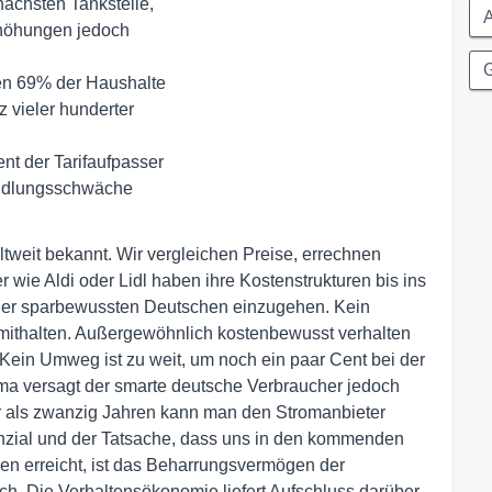
tweit bekannt. Wir vergleichen Preise, errechnen
 wie Aldi oder Lidl haben ihre Kostenstrukturen bis ins
se der sparbewussten Deutschen einzugehen. Kein
mithalten. Außergewöhnlich kostenbewusst verhalten
Kein Umweg ist zu weit, um noch ein paar Cent bei der
ma versagt der smarte deutsche Verbraucher jedoch
r als zwanzig Jahren kann man den Stromanbieter
enzial und der Tatsache, dass uns in den kommenden
en erreicht, ist das Beharrungsvermögen der
ch. Die Verhaltensökonomie liefert Aufschluss darüber,