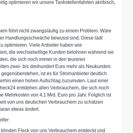
ig optimieren wir unsere Tankstellenfahrten akribisch,
hern führt nicht zwangsläufig zu einem Problem. Wäre
erer Handlungsschwäche bewusst sind. Diese lädt
zu optimieren. Viele Anbieter haben wie
bliert, die wechselwillige Kunden belohnen während sie
den, die sich noch immer in den teureren
selten zwei- bis dreihundert Euro mehr als Neukunden.
 gegenüberstehen, ist es für Stromanbieter deutlich
iterhin einen hohen Aufschlag zuzumuten. Laut einer
eck24 entstehen allen Verbrauchern, die sich noch
Mehrkosten von 4,1 Mrd. Euro pro Jahr. Folglich ist
gheit von uns deutschen Verbrauchern zu schätzen
daran etwas ändert.
elfer
 blinden Fleck von uns Verbrauchern entdeckt und