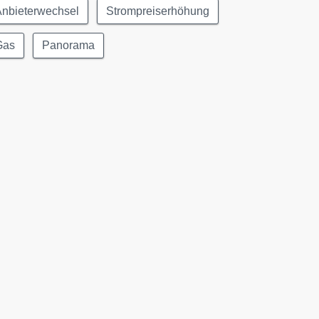
Anbieterwechsel
Strompreiserhöhung
Gas
Panorama