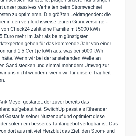
ert unser passives Verhalten beim Stromwechsel
Kosten zu optimieren. Die größten Leidtragenden: die
mer in den vergleichsweise teuren Grundversorger-
ng von Check24 zahlt eine Familie mit 5000 kWh
15 Euro mehr im Jahr als beim günstigsten
arktexperten gehen für das kommende Jahr von einer
von rund 1,5 Cent je kWh aus, was bei 5000 kWh
 hätte. Wenn wir bei der anstehenden Welle an
 den Sand stecken und einmal mehr dem Umweg zur
wir uns nicht wundern, wenn wir für unsere Trägheit
en.
rik Meyer gestartet, der zuvor bereits das
land aufgebaut hat. SwitchUp passt als führender
d Gastarife seiner Nutzer auf und optimiert diese
der sofern ein besseres Tarifangebot verfügbar ist. Das
von dort aus mit viel Herzblut das Ziel, den Strom- und