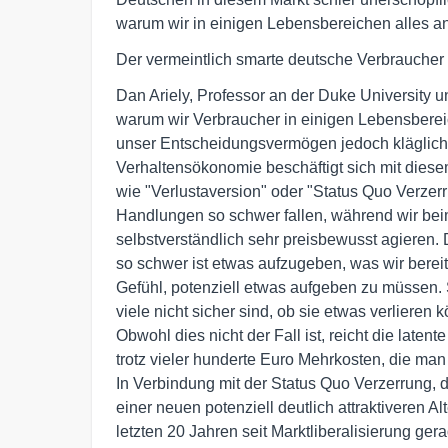
warum wir in einigen Lebensbereichen alles an
Der vermeintlich smarte deutsche Verbraucher
Dan Ariely, Professor an der Duke University und
warum wir Verbraucher in einigen Lebensberei
unser Entscheidungsvermögen jedoch kläglich
Verhaltensökonomie beschäftigt sich mit dies
wie "Verlustaversion" oder "Status Quo Verze
Handlungen so schwer fallen, während wir bei
selbstverständlich sehr preisbewusst agieren.
so schwer ist etwas aufzugeben, was wir bereits
Gefühl, potenziell etwas aufgeben zu müssen.
viele nicht sicher sind, ob sie etwas verliere
Obwohl dies nicht der Fall ist, reicht die late
trotz vieler hunderte Euro Mehrkosten, die man 
In Verbindung mit der Status Quo Verzerrung, 
einer neuen potenziell deutlich attraktiveren Al
letzten 20 Jahren seit Marktliberalisierung ge