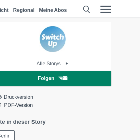
icht
Regional
Meine Abos
Alle Storys
Folgen
Druckversion
PDF-Version
te in dieser Story
erlin