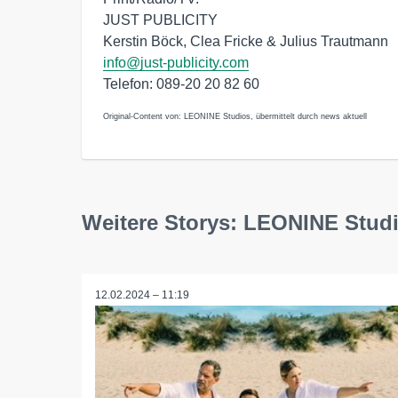
JUST PUBLICITY
Kerstin Böck, Clea Fricke & Julius Trautmann
info@just-publicity.com
Telefon: 089-20 20 82 60
Original-Content von: LEONINE Studios, übermittelt durch news aktuell
Weitere Storys: LEONINE Stud
12.02.2024 – 11:19