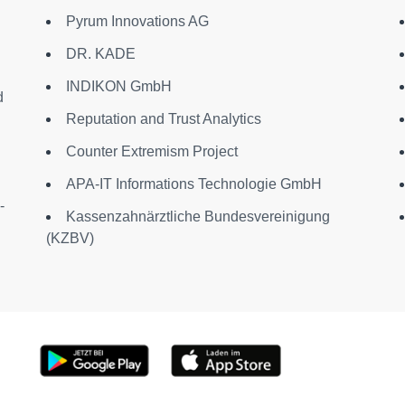
Pyrum Innovations AG
DR. KADE
INDIKON GmbH
d
Reputation and Trust Analytics
Counter Extremism Project
APA-IT Informations Technologie GmbH
-
Kassenzahnärztliche Bundesvereinigung
(KZBV)