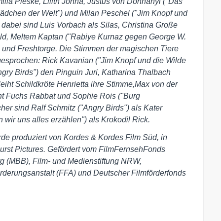
ilia Pieske, Lilith Johna, Justus von Dohnányi ("Das
Mädchen der Welt") und Milan Peschel ("Jim Knopf und
dabei sind Luis Vorbach als Silas, Christina Große
field, Meltem Kaptan ("Rabiye Kurnaz gegen George W.
 und Freshtorge. Die Stimmen der magischen Tiere
esprochen: Rick Kavanian ("Jim Knopf und die Wilde
gry Birds") den Pinguin Juri, Katharina Thalbach
eiht Schildkröte Henrietta ihre Stimme,Max von der
ht Fuchs Rabbat und Sophie Rois ("Burg
her sind Ralf Schmitz ("Angry Birds") als Kater
wir uns alles erzählen") als Krokodil Rick.
roduziert von Kordes & Kordes Film Süd, in
urst Pictures. Gefördert vom FilmFernsehFonds
g (MBB), Film- und Medienstiftung NRW,
rderungsanstalt (FFA) und Deutscher Filmförderfonds