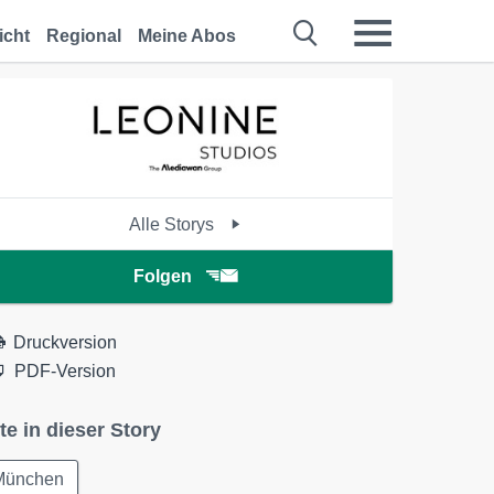
icht
Regional
Meine Abos
Alle Storys
Folgen
Druckversion
PDF-Version
te in dieser Story
München