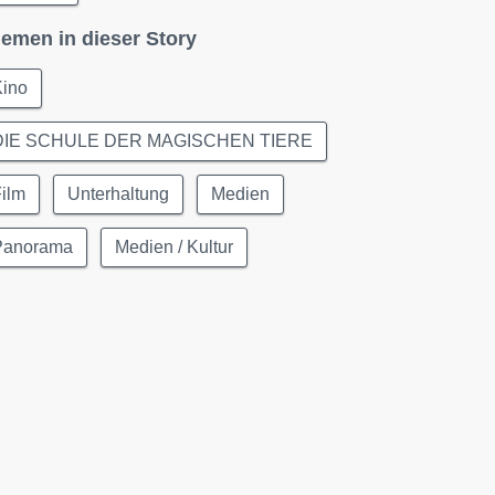
emen in dieser Story
Kino
DIE SCHULE DER MAGISCHEN TIERE
ilm
Unterhaltung
Medien
Panorama
Medien / Kultur