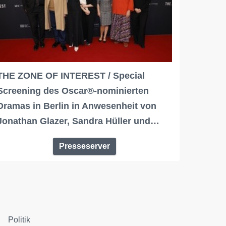
THE ZONE OF INTEREST / Special
Screening des Oscar®-nominierten
Dramas in Berlin in Anwesenheit von
Jonathan Glazer, Sandra Hüller und…
Presseserver
Politik