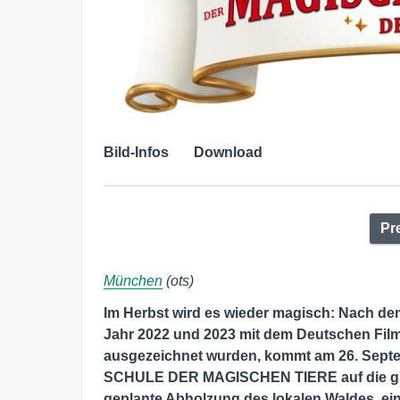
Bild-Infos
Download
Pr
München
(ots)
Im Herbst wird es wieder magisch: Nach dem
Jahr 2022 und 2023 mit dem Deutschen Filmp
ausgezeichnet wurden, kommt am 26. Septemb
SCHULE DER MAGISCHEN TIERE auf die groß
geplante Abholzung des lokalen Waldes, e